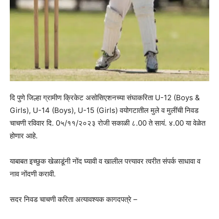
दि पुणे जिल्हा ग्रामीण क्रिकेट असोसिएशनच्या संघाकरिता U-12 (Boys &
Girls), U-14 (Boys), U-15 (Girls) वयोगटातील मुले व मुलींची निवड
चाचणी रविवार दि. 0५/११/२०२३ रोजी सकाळी ८.00 ते सायं. ४.00 या वेळेत
होणार आहे.
याबाबत इच्छुक खेळाडूंनी नोंद घ्यावी व खालील पत्त्यावर त्वरीत संपर्क साधावा व
नाव नोंदणी करावी.
सदर निवड चाचणी करिता अत्यावश्यक कागदपत्रे –