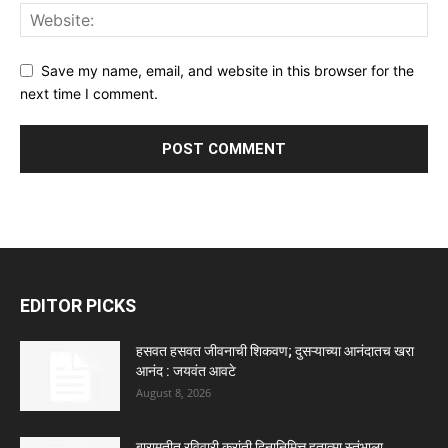
Save my name, email, and website in this browser for the
next time I comment.
EDITOR PICKS
हसवत हसवत जीवनाची शिकवण; दुसऱ्याच्या आनंदातच खरा
आनंद : जयवंत आवटे
August 8, 2026
बारामतीत रविवारी क्रांती दिनानिमित्त हुतात्मा स्तंभाला