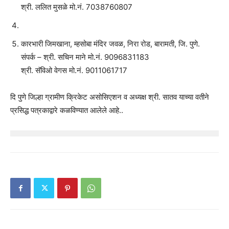
श्री. ललित मुसळे मो.नं. 7038760807
कारभारी जिमखाना, म्हसोबा मंदिर जवळ, निरा रोड, बारामती, जि. पुणे.
संपर्क – श्री. सचिन माने मो.नं. 9096831183
श्री. सॅविओ वेगस मो.नं. 9011061717
दि पुणे जिल्हा ग्रामीण क्रिकेट असोसिएशन व अध्यक्ष श्री. सातव याच्या वतीने
प्रसिद्ध पत्रकाद्वारे कळविण्यात आलेले आहे..