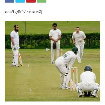
बारामती प्रतिनिधी : (भावनगरी)