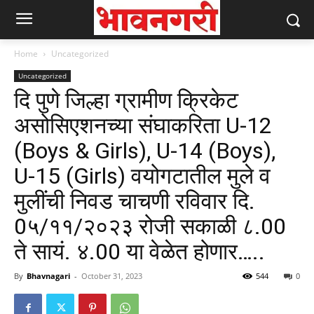
Home
Uncategorized
Uncategorized
दि पुणे जिल्हा ग्रामीण क्रिकेट
असोसिएशनच्या संघाकरिता U-12
(Boys & Girls), U-14 (Boys),
U-15 (Girls) वयोगटातील मुले व
मुलींची निवड चाचणी रविवार दि.
0५/११/२०२३ रोजी सकाळी ८.00
ते सायं. ४.00 या वेळेत होणार…..
By
Bhavnagari
-
October 31, 2023
544
0