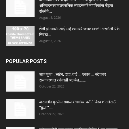
अभिवादनस्वातंत्र्यसैनिक संघटनेतर्फे नागरिकांना मोठ्या
संख्येने...
August 8, 2026
शेती ही आपली आई आहे त्यामध्ये जगात मागणी असलेली पिके
निवडा...
August 3, 2026
POPULAR POSTS
आज पुन्हा.. साहेब, दादा, ताई…. एकाच … स्टेजवर
राजकारणात सर्वकाही अलबेल…....
October 22, 2023
बारामतीत मुस्लीम समाज बांधवांच्या वतीने विश्व शांततेसाठी
“दुआ “….
October 27, 2023