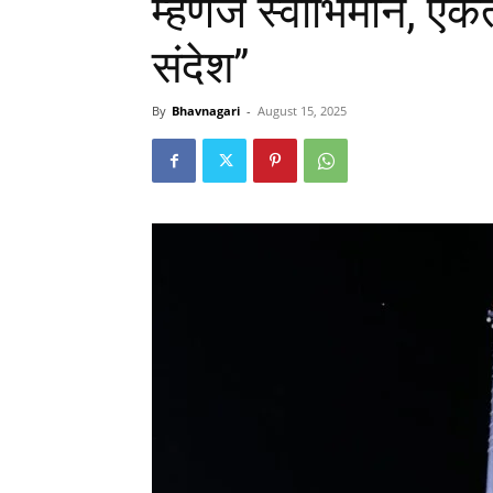
म्हणजे स्वाभिमान, ए
संदेश”
By
Bhavnagari
-
August 15, 2025