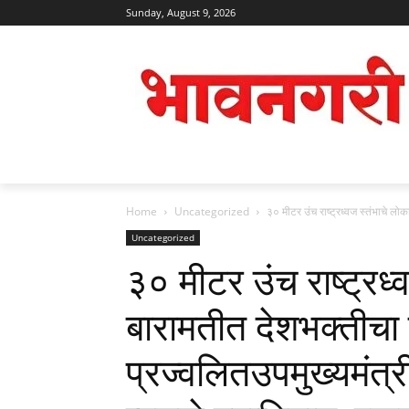
Sunday, August 9, 2026
Home
Uncategorized
३० मीटर उंच राष्ट्रध्वज स्तंभाचे लो
Uncategorized
३० मीटर उंच राष्ट्रध्
बारामतीत देशभक्तीचा
प्रज्वलितउपमुख्यमंत्र