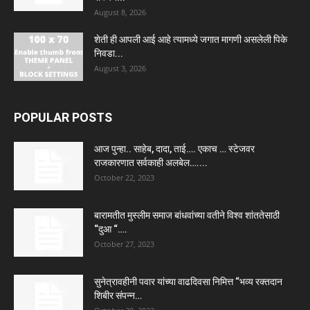
August 8, 2026
शेती ही आपली आई आहे त्यामध्ये जगात मागणी असलेली पिके
निवडा...
August 3, 2026
POPULAR POSTS
आज पुन्हा.. साहेब, दादा, ताई…. एकाच … स्टेजवर
राजकारणात सर्वकाही अलबेल…....
October 22, 2023
बारामतीत मुस्लीम समाज बांधवांच्या वतीने विश्व शांततेसाठी
“दुआ “….
October 27, 2023
सुनेत्रावहीनी पवार यांच्या वाढदिवसा निमित्त “भव्य रक्तदान
शिबीर संपन्न…