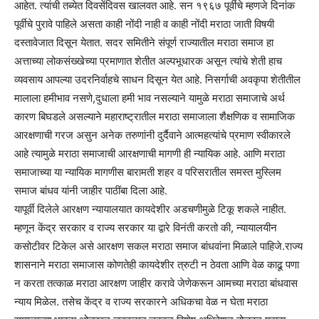
आहेत. त्यांची तब्येत दिवसेंदिवस खालवत आहे. सन १९६७ पूर्वीचे म्हणजे दिनांक
पूर्वीचे पुरावे पाहिले असता काही नोंदी नाही व काही नोंदी मराठा जाती विषयी
दस्तावेजात दिसून येतात. सदर समितीने संपूर्ण राज्यातील मराठा समाज हा
अत्ताच्या लोकसंख्खेच्या प्रमाणात शेतीत अल्पभूधारक असून त्यांचे शेती हाच
व्यवसाय आपल्या उदरनिर्वाहचे साधन दिसून येत आहे. निसर्गाची अवकृपा शेतीतील
मालाला हमीभाव नसणे,दुधाला हमी भाव नसल्याने यामुळे मराठा समाजाचे अर्थ
कारण बिघडले असल्याने महाराष्ट्रातील मराठा समाजाला शैक्षणिक व सामाजिक
आरक्षणाची गरज असुन अनेक तरुणांनी दुर्दैवाने आत्महत्यांचे प्रमाण स्वीकारले
आहे त्यामुळे मराठा समाजाची आरक्षणाची मागणी ही न्यायिक आहे. आणि मराठा
समाजाच्या या न्यायिक मागणीस बारामती शहर व परिसरातील समस्त मुस्लिम
समाज बांधव यांनी जाहीर पाठींबा दिला आहे.
यापूर्वी दिलेले आरक्षण न्यायालयात कायदेशीर अडचणीमुळे टिकू शकले नाहीत.
म्हणून केंद्र सरकार व राज्य सरकार या द्वारे विनंती करतो की, न्यायालयीन
कसोटीवर टिकेल असे आरक्षण सकल मराठा समाज बांधवांना मिळाले पाहिजे.राज्य
शासनाने मराठा समाजास कोणतेही कायदेशीर त्रुटी न ठेवता आणि वेळ काढू पणा
न करता तत्काळ मराठा आरक्षण जाहीर करावे जेणेकरून आमच्या मराठा बांधवास
न्याय मिळेल. तसेच केंद्र व राज्य सरकारने अधिकचा वेळ न घेता मराठा