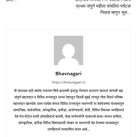
प्रथम संपुर्ण महीला संचलित पर्यटक
निवास म्हणुन सुरु….
Bhavnagari
https://bhavnagari.in
मी संपादक श्री.संतोष नारायण शिंदे बारामती इंदापूर भिगवन फलटण सातारा सांगली सह
संपूर्ण महाराष्ट्र व विविध राज्यातून भारत देशातून दिल्ली मुंबई नागपूर गोवा विदर्भ पश्चिम
महाराष्ट्र खानदेश उत्तर प्रदेश बंगाल विविध राज्यातून भावनगरी या वेबपेजच्या माध्यमातून
सामाजिक, सार्वजनिक, सांस्कृतिक, क्रीडा, आरोग्यदायी, शेती, विविध विषयक जनहितार्थ
वेब पेज पोर्टल वरती लोकहितार्थ बातमी, लेख जनोपयोगी प्रकारचे कथा-कथन कविता,
सांस्कृतिक, क्रीडा विविध विषयावरती लेखन या भावनगरी वेब पेजच्या माध्यमातून
जनहितार्थ प्रकाशित करत आहे...