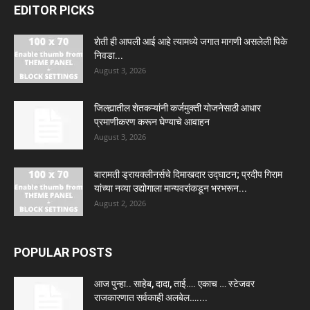
EDITOR PICKS
शेती ही आपली आई आहे त्यामध्ये जगात मागणी असलेली पिके
निवडा...
August 3, 2026
जिल्ह्यातील शेतकऱ्यांनी कर्जमुक्ती योजनेसाठी आधार
प्रमाणीकरण करून घेण्याचे आवाहन
August 3, 2026
बारामती ड्रायक्लीनर्सचे दिमाखदार उद्घाटन; प्रदीप गिराम
यांच्या नव्या उद्योगाला मान्यवरांकडून भरभरून...
August 2, 2026
POPULAR POSTS
आज पुन्हा.. साहेब, दादा, ताई…. एकाच … स्टेजवर
राजकारणात सर्वकाही अलबेल…....