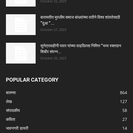
October 22, 2023
बारामतीत मुस्लीम समाज बांधवांच्या वतीने विश्व शांततेसाठी
“दुआ “….
October 27, 2023
सुनेत्रावहीनी पवार यांच्या वाढदिवसा निमित्त “भव्य रक्तदान
शिबीर संपन्न…
October 20, 2023
POPULAR CATEGORY
बातम्या
864
लेख
127
संपादकीय
58
कविता
27
भावनगरी डायरी
14