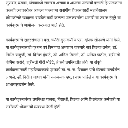
सुसंवाद घडावा, यांच्यामध्ये समन्वय असावा व आपल्या पाल्याची प्रगती हि पालकांना
कळावी त्याचबरोबर आपल्या पाल्याच्या सर्वागीण विकासासाठी महाविद्यालय
कोणकोणते उपक्रम राबविते याची कल्पना पालकवर्गाला असावी या उदात्त हेतूने या
कार्यक्रमाचे आयोजन करण्यात आले होते.
कार्यक्रमाचे सूत्रसंचालन प्रा. ज्योती कुलकर्णी व प्रा. दीपक सोनवणे यांनी केले.
या कार्यक्रमासाठी प्रथम वर्ष विभागात अध्यापन करणारे सर्व शिक्षक तसेच, डॉ.
निर्मल साहूजी, डॉ. दिनेश हंचाटे, डॉ. अनिल डिसले, डॉ. अनिल पाटील, श्रीमती.
पौर्णिमा सरोदे, श्रीमती गौरी भोईटे, हे सर्व उपस्थितीत होते. या संपूर्ण
कार्यक्रमासाठी महाविद्यालयाचे प्राचार्य डॉ. रा. स. बिचकर यांचे मोलाचे मागर्दर्शन
लाभले. डॉ. नितीन जाधव यांनी समन्वयक म्हणून काम पाहिले व या कार्यक्रमाचे
आभारप्रदर्शन केले.
या कार्यक्रमानंतर उपस्थित पालक, विद्यार्थी, शिक्षक आणि शिक्षकेतर कर्मचारी या
सर्वांसाठी भोजनाची व्यवस्था केली होती.