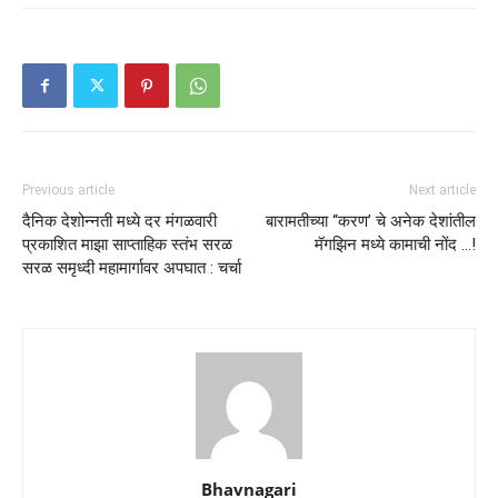
Previous article
Next article
दैनिक देशोन्नती मध्ये दर मंगळवारी
बारामतीच्या “करण’ चे अनेक देशांतील
प्रकाशित माझा साप्ताहिक स्तंभ सरळ
मॅगझिन मध्ये कामाची नोंद …!
सरळ समृध्दी महामार्गावर अपघात : चर्चा
Bhavnagari