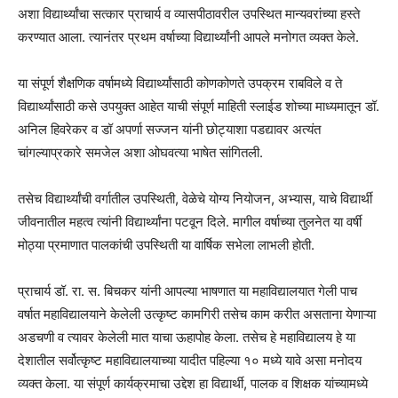
अशा विद्यार्थ्यांचा सत्कार प्राचार्य व व्यासपीठावरील उपस्थित मान्यवरांच्या हस्ते
करण्यात आला. त्यानंतर प्रथम वर्षाच्या विद्यार्थ्यांनी आपले मनोगत व्यक्त केले.
या संपूर्ण शैक्षणिक वर्षामध्ये विद्यार्थ्यांसाठी कोणकोणते उपक्रम राबविले व ते
विद्यार्थ्यांसाठी कसे उपयुक्त आहेत याची संपूर्ण माहिती स्लाईड शोच्या माध्यमातून डॉ.
अनिल हिवरेकर व डॉ अपर्णा सज्जन यांनी छोट्याशा पडद्यावर अत्यंत
चांगल्याप्रकारे समजेल अशा ओघवत्या भाषेत सांगितली.
तसेच विद्यार्थ्यांची वर्गातील उपस्थिती, वेळेचे योग्य नियोजन, अभ्यास, याचे विद्यार्थी
जीवनातील महत्व त्यांनी विद्यार्थ्यांना पटवून दिले. मागील वर्षाच्या तुलनेत या वर्षी
मोठ्या प्रमाणात पालकांची उपस्थिती या वार्षिक सभेला लाभली होती.
प्राचार्य डॉ. रा. स. बिचकर यांनी आपल्या भाषणात या महाविद्यालयात गेली पाच
वर्षात महाविद्यालयाने केलेली उत्कृष्ट कामगिरी तसेच काम करीत असताना येणाऱ्या
अडचणी व त्यावर केलेली मात याचा ऊहापोह केला. तसेच हे महाविद्यालय हे या
देशातील सर्वोत्कृष्ट महाविद्यालयाच्या यादीत पहिल्या १० मध्ये यावे असा मनोदय
व्यक्त केला. या संपूर्ण कार्यक्रमाचा उद्देश हा विद्यार्थी, पालक व शिक्षक यांच्यामध्ये