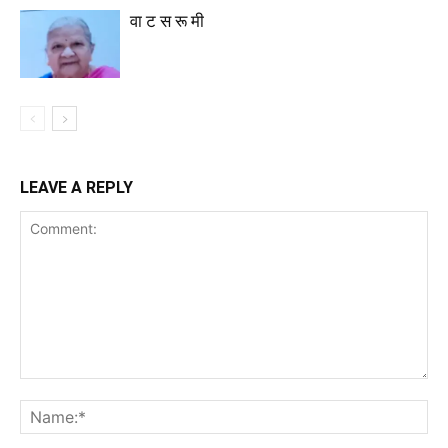
वा ट स रू मी
LEAVE A REPLY