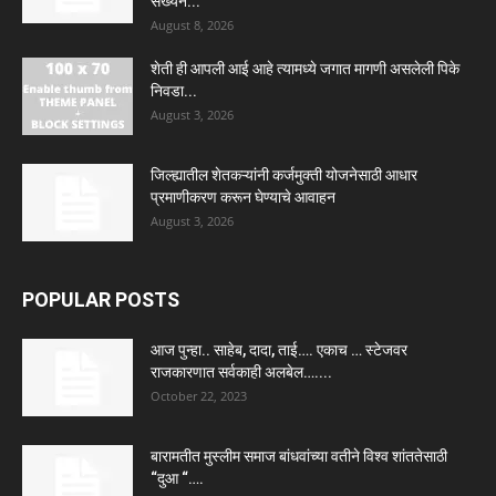
संख्येने...
August 8, 2026
शेती ही आपली आई आहे त्यामध्ये जगात मागणी असलेली पिके
निवडा...
August 3, 2026
जिल्ह्यातील शेतकऱ्यांनी कर्जमुक्ती योजनेसाठी आधार
प्रमाणीकरण करून घेण्याचे आवाहन
August 3, 2026
POPULAR POSTS
आज पुन्हा.. साहेब, दादा, ताई…. एकाच … स्टेजवर
राजकारणात सर्वकाही अलबेल…....
October 22, 2023
बारामतीत मुस्लीम समाज बांधवांच्या वतीने विश्व शांततेसाठी
“दुआ “….