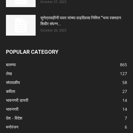
October 27, 2023
सुनेत्रावहीनी पवार यांच्या वाढदिवसा निमित्त “भव्य रक्तदान
शिबीर संपन्न…
October 20, 2023
POPULAR CATEGORY
बातम्या
865
लेख
127
संपादकीय
58
कविता
27
भावनगरी डायरी
14
भावनगरी
14
देश - विदेश
7
मनोरंजन
6