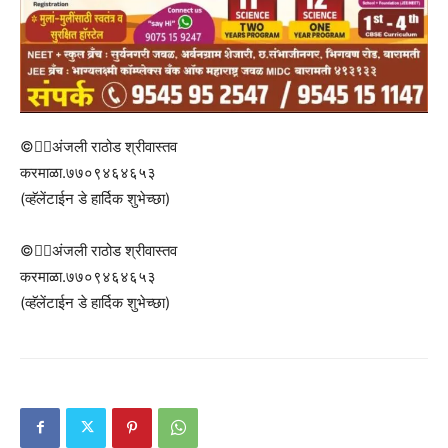
©✍🏻अंजली राठोड श्रीवास्तव
करमाळा.७७०९४६४६५३
(व्हॅलेंटाईन डे हार्दिक शुभेच्छा)
©✍🏻अंजली राठोड श्रीवास्तव
करमाळा.७७०९४६४६५३
(व्हॅलेंटाईन डे हार्दिक शुभेच्छा)