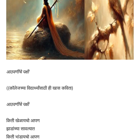
आठवणींचे पक्षी
((कॉलेजच्या विद्यार्थ्यांसाठी ही खास कविता)
आठवणींचे पक्षी
किती खेळायचो आपण
झाडांच्या सावल्यात
किती भांडायचो आपण