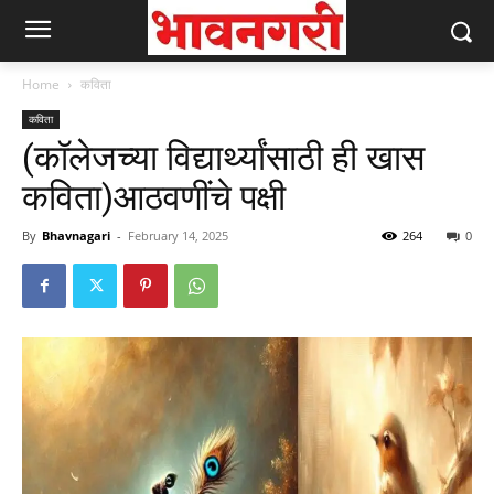
Home
कविता
कविता
(कॉलेजच्या विद्यार्थ्यांसाठी ही खास
कविता)आठवणींचे पक्षी
By
Bhavnagari
-
February 14, 2025
264
0