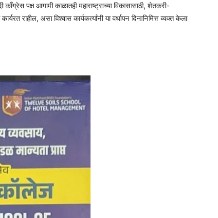
ादी काँग्रेस पक्ष आगामी काळातही महाराष्ट्राच्या विकासासाठी, शेतकरी-
र्यरत राहील, असा विश्वास कार्यकर्त्यांनी या वर्धापन दिनानिमित्त व्यक्त केला