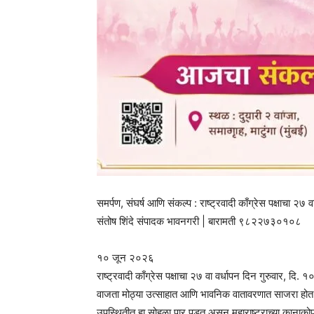
समर्पण, संघर्ष आणि संकल्प : राष्ट्रवादी काँग्रेस पक्षाचा २७ व
संतोष शिंदे संपादक भावनगरी | बारामती ९८२२७३०१०८
१० जून २०२६
राष्ट्रवादी काँग्रेस पक्षाचा २७ वा वर्धापन दिन गुरुवार, दि.
वाजता मोठ्या उत्साहात आणि भावनिक वातावरणात साजरा होत आहे
उपस्थितीत हा सोहळा पार पडत असून महाराष्ट्राच्या कानाकोपऱ्