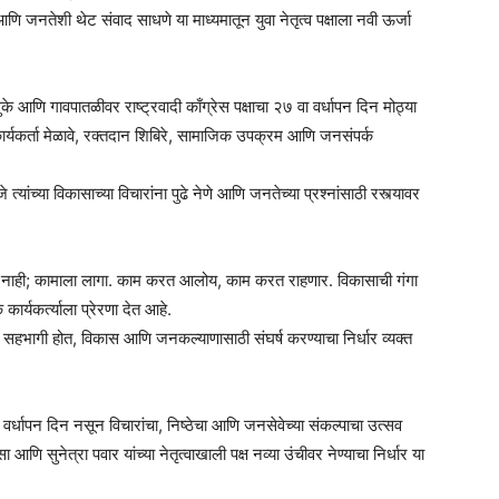
णि जनतेशी थेट संवाद साधणे या माध्यमातून युवा नेतृत्व पक्षाला नवी ऊर्जा
ुके आणि गावपातळीवर राष्ट्रवादी काँग्रेस पक्षाचा २७ वा वर्धापन दिन मोठ्या
र्यकर्ता मेळावे, रक्तदान शिबिरे, सामाजिक उपक्रम आणि जनसंपर्क
े त्यांच्या विकासाच्या विचारांना पुढे नेणे आणि जनतेच्या प्रश्नांसाठी रस्त्यावर
ायचं नाही; कामाला लागा. काम करत आलोय, काम करत राहणार. विकासाची गंगा
कार्यकर्त्याला प्रेरणा देत आहे.
ात सहभागी होत, विकास आणि जनकल्याणासाठी संघर्ष करण्याचा निर्धार व्यक्त
चा वर्धापन दिन नसून विचारांचा, निष्ठेचा आणि जनसेवेच्या संकल्पाचा उत्सव
ा आणि सुनेत्रा पवार यांच्या नेतृत्वाखाली पक्ष नव्या उंचीवर नेण्याचा निर्धार या