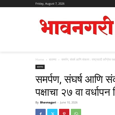
Friday, August 7, 2026
Home
बातम्या
समर्पण, संघर्ष आणि संकल्प : राष्ट्रवादी काँग्रेस पक
बातम्या
समर्पण, संघर्ष आणि संक
पक्षाचा २७ वा वर्धापन
By
Bhavnagari
-
June 10, 2026