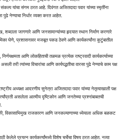
संकल्प यांचा संगम ठरत आहे. दिवंगत अजितदादा पवार यांच्या स्मृतींना
 पुढे नेण्याचा निर्धार व्यक्त करत आहेत.
, शब्दाला जागणारे आणि जनसामान्यांच्या हृदयात स्थान निर्माण करणारे
ूमिका घेणे, प्रशासनावर मजबूत पकड ठेवणे आणि कार्यकर्त्यांना कुटुंबातील
निर्णयक्षमता आणि लोकहिताची तळमळ प्रत्येक राष्ट्रवादी कार्यकर्त्याच्या
असली तरी त्यांच्या विचारांचा आणि कार्यपद्धतीचा वारसा पुढे नेण्याचे काम पक्ष
ा राष्ट्रीय अध्यक्षा आदरणीय सुनेत्रा अजितदादा पवार यांच्या नेतृत्वाखाली पक्ष
यकर्त्यांप्रती असलेला आत्मीय दृष्टिकोन आणि जनतेच्या प्रश्नांबाबतची
े.
 बांधिलकी, विकासाभिमुख राजकारण आणि जनकल्याणाच्या ध्येयाला अधिक बळकट
ठी केलेले प्रयत्न कार्यकर्त्यांमध्ये विशेष चर्चेचा विषय ठरत आहेत. नव्या