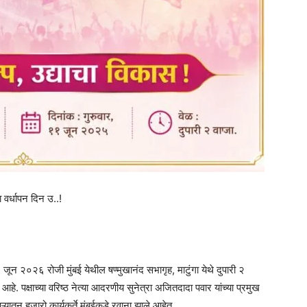
ा वर्धापन दिन उ..!
 १० जून २०२६ रोजी मुंबई येथील षण्मुखानंद सभागृह, माटुंगा येथे दुपारी २
. पक्षाच्या वरिष्ठ नेत्या आदरणीय सुनेत्रा अजितदादा पवार यांच्या प्रमुख
यातून हजारो कार्यकर्ते मुंबईकडे रवाना झाले आहेत.