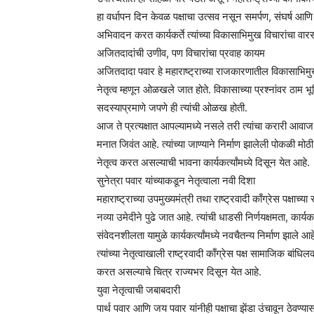
हा वर्धापन दिन केवळ पक्षाचा उत्सव नसून समर्पण, संघर्ष आणि 
अभिवादन करत कार्यकर्ते त्यांच्या विकासाभिमुख विचारांचा वारसा
अजितदादांची उणीव, पण विचारांचा प्रवाह कायम
अजितदादा पवार हे महाराष्ट्राच्या राजकारणातील विकासाभिमुख
नेतृत्व म्हणून ओळखले जात होते. विकासाच्या प्रश्नांवर ठाम भ
सदस्याप्रमाणे जपणे ही त्यांची ओळख होती.
आज ते प्रत्यक्षात आपल्यामध्ये नसले तरी त्यांचा करारी आवाज, 
मनात जिवंत आहे. त्यांच्या जाण्याने निर्माण झालेली पोकळी मोठी 
नेतृत्व करत असल्याची भावना कार्यकर्त्यांमध्ये दिसून येत आहे.
सुनेत्रा पवार यांच्याकडून नेतृत्वाला नवी दिशा
महाराष्ट्राच्या उपमुख्यमंत्री तथा राष्ट्रवादी काँग्रेस पक्षाच्य
नव्या उमेदीने पुढे जात आहे. त्यांची धाडसी निर्णयक्षमता, कार्
संवेदनशीलता यामुळे कार्यकर्त्यांमध्ये नवचैतन्य निर्माण झाले आह
त्यांच्या नेतृत्वाखाली राष्ट्रवादी काँग्रेस पक्ष सामाजिक
करत असल्याचे चित्र राज्यभर दिसून येत आहे.
युवा नेतृत्वाची जबाबदारी
पार्थ पवार आणि जय पवार यांनीही पक्षाचा झेंडा उंचावून ठेवण्यासा