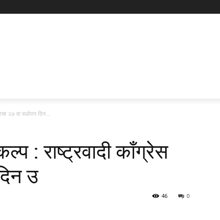
्षाचा २७ वा वर्धापन दिन...
ल्प : राष्ट्रवादी काँग्रेस
 दिन उ
46
0