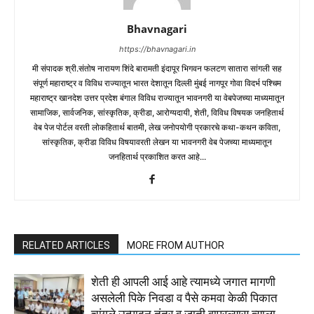
Bhavnagari
https://bhavnagari.in
मी संपादक श्री.संतोष नारायण शिंदे बारामती इंदापूर भिगवन फलटण सातारा सांगली सह
संपूर्ण महाराष्ट्र व विविध राज्यातून भारत देशातून दिल्ली मुंबई नागपूर गोवा विदर्भ पश्चिम
महाराष्ट्र खानदेश उत्तर प्रदेश बंगाल विविध राज्यातून भावनगरी या वेबपेजच्या माध्यमातून
सामाजिक, सार्वजनिक, सांस्कृतिक, क्रीडा, आरोग्यदायी, शेती, विविध विषयक जनहितार्थ
वेब पेज पोर्टल वरती लोकहितार्थ बातमी, लेख जनोपयोगी प्रकारचे कथा-कथन कविता,
सांस्कृतिक, क्रीडा विविध विषयावरती लेखन या भावनगरी वेब पेजच्या माध्यमातून
जनहितार्थ प्रकाशित करत आहे...
RELATED ARTICLES
MORE FROM AUTHOR
शेती ही आपली आई आहे त्यामध्ये जगात मागणी
असलेली पिके निवडा व पैसे कमवा केळी पिकात
चांगले उत्पादन तंत्र व जाती वापरल्यास त्याला