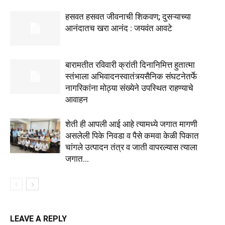
हसवत हसवत जीवनाची शिकवण; दुसऱ्याच्या
आनंदातच खरा आनंद : जयवंत आवटे
बारामतीत रविवारी क्रांती दिनानिमित्त हुतात्मा
स्तंभाला अभिवादनस्वातंत्र्यसैनिक संघटनेतर्फे
नागरिकांना मोठ्या संख्येने उपस्थित राहण्याचे
आवाहन
शेती ही आपली आई आहे त्यामध्ये जगात मागणी
असलेली पिके निवडा व पैसे कमवा केळी पिकात
चांगले उत्पादन तंत्र व जाती वापरल्यास त्याला
जगात...
LEAVE A REPLY