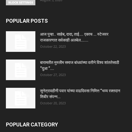
POPULAR POSTS
आज पुन्हा.. साहेब, दादा, ताई…. एकाच … स्टेजवर
राजकारणात सर्वकाही अलबेल…....
October 22, 2023
बारामतीत मुस्लीम समाज बांधवांच्या वतीने विश्व शांततेसाठी
“दुआ “….
October 27, 2023
सुनेत्रावहीनी पवार यांच्या वाढदिवसा निमित्त “भव्य रक्तदान
शिबीर संपन्न…
October 20, 2023
POPULAR CATEGORY