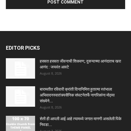
EDITOR PICKS
हसवत हसवत जीवनाची शिकवण; दुसऱ्याच्या आनंदातच खरा
आनंद : जयवंत आवटे
August 8, 2026
बारामतीत रविवारी क्रांती दिनानिमित्त हुतात्मा स्तंभाला
अभिवादनस्वातंत्र्यसैनिक संघटनेतर्फे नागरिकांना मोठ्या
संख्येने...
August 8, 2026
शेती ही आपली आई आहे त्यामध्ये जगात मागणी असलेली पिके
निवडा...
August 3, 2026