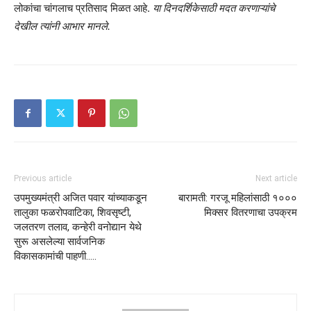
लोकांचा चांगलाच प्रतिसाद मिळत आहे.
या दिनदर्शिकेसाठी मदत करणाऱ्यांचे
देखील त्यांनी आभार मानले.
Previous article
Next article
उपमुख्यमंत्री अजित पवार यांच्याकडून
बारामती: गरजू महिलांसाठी १०००
तालुका फळरोपवाटिका, शिवसृष्टी,
मिक्सर वितरणाचा उपक्रम
जलतरण तलाव, कन्हेरी वनोद्यान येथे
सुरू असलेल्या सार्वजनिक
विकासकामांची पाहणी…..