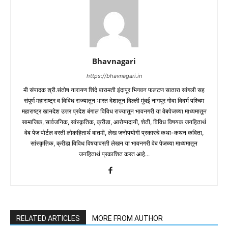
Bhavnagari
https://bhavnagari.in
मी संपादक श्री.संतोष नारायण शिंदे बारामती इंदापूर भिगवन फलटण सातारा सांगली सह
संपूर्ण महाराष्ट्र व विविध राज्यातून भारत देशातून दिल्ली मुंबई नागपूर गोवा विदर्भ पश्चिम
महाराष्ट्र खानदेश उत्तर प्रदेश बंगाल विविध राज्यातून भावनगरी या वेबपेजच्या माध्यमातून
सामाजिक, सार्वजनिक, सांस्कृतिक, क्रीडा, आरोग्यदायी, शेती, विविध विषयक जनहितार्थ
वेब पेज पोर्टल वरती लोकहितार्थ बातमी, लेख जनोपयोगी प्रकारचे कथा-कथन कविता,
सांस्कृतिक, क्रीडा विविध विषयावरती लेखन या भावनगरी वेब पेजच्या माध्यमातून
जनहितार्थ प्रकाशित करत आहे...
RELATED ARTICLES
MORE FROM AUTHOR