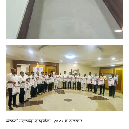
बारामती राष्ट्रवादी दिनदर्शिका -२०२५ चे प्रकाशन
….!