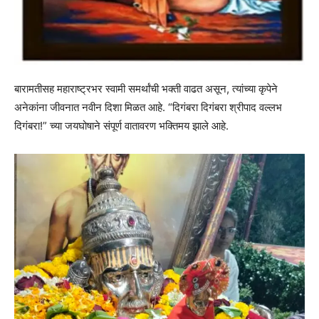
बारामतीसह महाराष्ट्रभर स्वामी समर्थांची भक्ती वाढत असून, त्यांच्या कृपेने
अनेकांना जीवनात नवीन दिशा मिळत आहे. “दिगंबरा दिगंबरा श्रीपाद वल्लभ
दिगंबरा!” च्या जयघोषाने संपूर्ण वातावरण भक्तिमय झाले आहे.