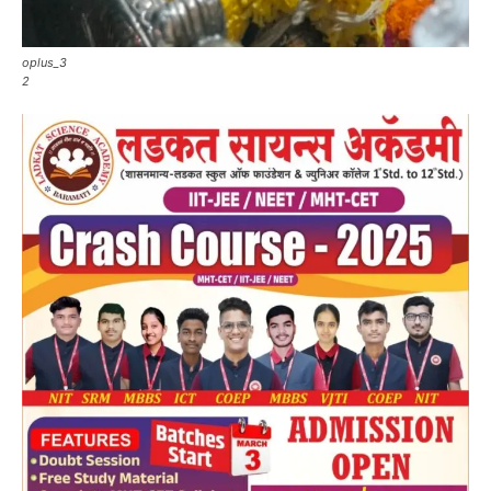
oplus_3
2