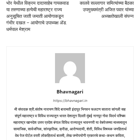
भोर येथील विक्रम दादासाहेब गायकवाड
कालवे सल्लागार समित्यांच्या बैठका
या तरुणाच्या हत्येची महाराष्ट्र राज्य
उपमुख्यमंत्री अजित पवार यांच्या
अनुसूचित जाती जमाती आयोगाकडून
अध्यक्षतेखाली संपन्न
गंभीर दखल – आयोगाचे उपाध्यक्ष ॲड.
धर्मपाल मेश्राम
Bhavnagari
https://bhavnagari.in
मी संपादक श्री.संतोष नारायण शिंदे बारामती इंदापूर भिगवन फलटण सातारा सांगली सह
संपूर्ण महाराष्ट्र व विविध राज्यातून भारत देशातून दिल्ली मुंबई नागपूर गोवा विदर्भ पश्चिम
महाराष्ट्र खानदेश उत्तर प्रदेश बंगाल विविध राज्यातून भावनगरी या वेबपेजच्या माध्यमातून
सामाजिक, सार्वजनिक, सांस्कृतिक, क्रीडा, आरोग्यदायी, शेती, विविध विषयक जनहितार्थ
वेब पेज पोर्टल वरती लोकहितार्थ बातमी, लेख जनोपयोगी प्रकारचे कथा-कथन कविता,