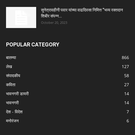
सुनेत्रावहीनी पवार यांच्या वाढदिवसा निमित्त “भव्य रक्तदान
शिबीर संपन्न…
October 20, 2023
POPULAR CATEGORY
बातम्या
866
लेख
127
संपादकीय
58
कविता
27
भावनगरी डायरी
14
भावनगरी
14
देश - विदेश
7
मनोरंजन
6