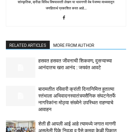
सांस्कृतिक, क्रीडा विविध विषयावरती लेखन या भावनगरी वेब पेजच्या माध्यमातून
जनहितार्थ प्रकाशित करत आहे...
RELATED ARTICLES
MORE FROM AUTHOR
हसवत हसवत जीवनाची शिकवण; दुसऱ्याच्या
आनंदातच खरा आनंद : जयवंत आवटे
बारामतीत रविवारी क्रांती दिनानिमित्त हुतात्मा
स्तंभाला अभिवादनस्वातंत्र्यसैनिक संघटनेतर्फे
नागरिकांना मोठ्या संख्येने उपस्थित राहण्याचे
आवाहन
शेती ही आपली आई आहे त्यामध्ये जगात मागणी
असलेली पिके निवडा व पैसे कमवा केळी पिकात