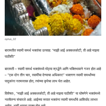
oplus_32
बारामतीत स्वामी समर्थ भक्तांचा उत्साह: “माझी आई अक्कलकोटी, ती आहे माझ्या
पाठीशी!”
बारामती – स्वामी समर्थ भक्तांमध्ये मोठ्या श्रद्धेने आणि भक्तिभावाने गजर होत आहे
– “एक दोन तीन चार, स्वामींचा देण्याचा अधिकार!” भक्तगण स्वामी समर्थांच्या
पादुकांना नतमस्तक होत, त्यांच्या कृपेचा लाभ घेत आहेत.
विशेषतः, “माझी आई अक्कलकोटी, ती आहे माझ्या पाठीशी!” या घोषणेने भक्तांमध्ये
नवचैतन्य संचारले आहे. आईच्या रूपात भक्तांना स्वामी समर्थांचे आशिर्वाद लाभत
आहेत, अशी भावना व्यक्त होत आहे.