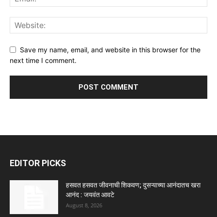
Save my name, email, and website in this browser for the
next time I comment.
EDITOR PICKS
हसवत हसवत जीवनाची शिकवण; दुसऱ्याच्या आनंदातच खरा
आनंद : जयवंत आवटे
August 8, 2026