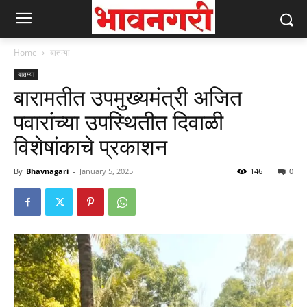
Home
बातम्या
बातम्या
बारामतीत उपमुख्यमंत्री अजित
पवारांच्या उपस्थितीत दिवाळी
विशेषांकाचे प्रकाशन
By
Bhavnagari
-
January 5, 2025
146
0