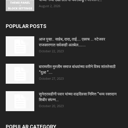
August 2, 2026
POPULAR POSTS
आज पुन्हा.. साहेब, दादा, ताई…. एकाच … स्टेजवर
राजकारणात सर्वकाही अलबेल…....
October 22, 2023
बारामतीत मुस्लीम समाज बांधवांच्या वतीने विश्व शांततेसाठी
“दुआ “….
October 27, 2023
सुनेत्रावहीनी पवार यांच्या वाढदिवसा निमित्त “भव्य रक्तदान
शिबीर संपन्न…
October 20, 2023
POPULAR CATEGORY