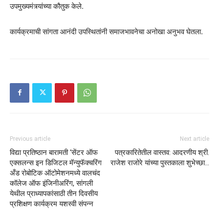
उपमुख्यमंत्र्यांच्या कौतुक केले.
कार्यक्रमाची सांगता आनंदी उपस्थितांनी समाजभावनेचा अनोखा अनुभव घेतला.
Previous article
Next article
विद्या प्रतिष्ठान बारामती ‘सेंटर ऑफ
पत्रकारितेतील वास्तव: आदरणीय श्री.
एक्सलन्स इन डिजिटल मॅन्युफॅक्चरिंग
राजेश राजोरे यांच्या पुस्तकाला शुभेच्छा…
अँड रोबोटिक ऑटोमेशनमध्ये वालचंद
कॉलेज ऑफ इंजिनीअरिंग, सांगली
येथील प्राध्यापकांसाठी तीन दिवसीय
प्रशिक्षण कार्यक्रम यशस्वी संपन्न