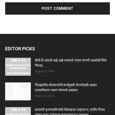
EDITOR PICKS
शेती ही आपली आई आहे त्यामध्ये जगात मागणी असलेली पिके
निवडा...
August 3, 2026
जिल्ह्यातील शेतकऱ्यांनी कर्जमुक्ती योजनेसाठी आधार
प्रमाणीकरण करून घेण्याचे आवाहन
August 3, 2026
बारामती ड्रायक्लीनर्सचे दिमाखदार उद्घाटन; प्रदीप गिराम
यांच्या नव्या उद्योगाला मान्यवरांकडून भरभरून...