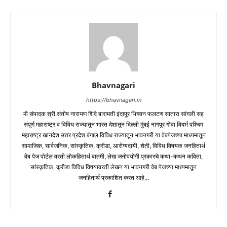
Bhavnagari
https://bhavnagari.in
मी संपादक श्री.संतोष नारायण शिंदे बारामती इंदापूर भिगवन फलटण सातारा सांगली सह
संपूर्ण महाराष्ट्र व विविध राज्यातून भारत देशातून दिल्ली मुंबई नागपूर गोवा विदर्भ पश्चिम
महाराष्ट्र खानदेश उत्तर प्रदेश बंगाल विविध राज्यातून भावनगरी या वेबपेजच्या माध्यमातून
सामाजिक, सार्वजनिक, सांस्कृतिक, क्रीडा, आरोग्यदायी, शेती, विविध विषयक जनहितार्थ
वेब पेज पोर्टल वरती लोकहितार्थ बातमी, लेख जनोपयोगी प्रकारचे कथा-कथन कविता,
सांस्कृतिक, क्रीडा विविध विषयावरती लेखन या भावनगरी वेब पेजच्या माध्यमातून
जनहितार्थ प्रकाशित करत आहे...