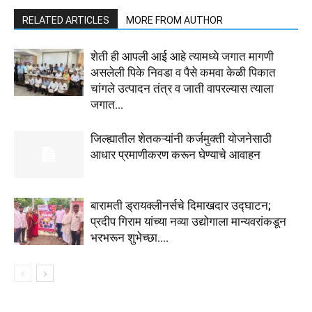
RELATED ARTICLES
MORE FROM AUTHOR
शेती ही आपली आई आहे त्यामध्ये जगात मागणी
असलेली पिके निवडा व पैसे कमवा केळी पिकात
चांगले उत्पादन तंत्र व जाती वापरल्यास त्याला
जगात...
जिल्ह्यातील शेतकऱ्यांनी कर्जमुक्ती योजनेसाठी
आधार प्रमाणीकरण करून घेण्याचे आवाहन
बारामती ड्रायक्लीनर्सचे दिमाखदार उद्घाटन;
प्रदीप गिराम यांच्या नव्या उद्योगाला मान्यवरांकडून
भरभरून शुभेच्छा….