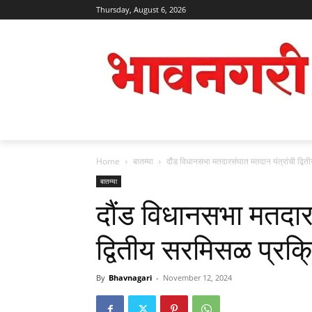
Thursday, August 6, 2026
Home
बातम्या
दौंड विधानसभा मतदारसंघात मतदान यंत्रांची द्वित
बातम्या
दौंड विधानसभा मतदारस
द्वितीय सरमिसळ प्रक्र
By
Bhavnagari
-
November 12, 2024