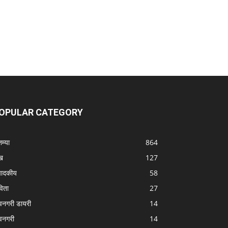
OPULAR CATEGORY
तम्या
864
ख
127
पादकीय
58
िता
27
वनगरी डायरी
14
वनगरी
14