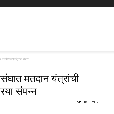
ीय सरमिसळ प्रक्रिया संपन्न
ंघात मतदान यंत्रांची
िया संपन्न
159
0