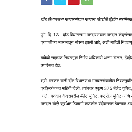
दौंड विधानसभा मतदारसंघात मतदान यंत्रांची द्वितीय सरमिसळ 
पुणे, दि. 12: : दौंड विधानसभा मतदारसंघात मतदान केंद्रां
प्रणालीच्या माध्यमातून संपन्न झाली आहे, अशी माहिती निवड
यावेळी सहायक निवडणूक निर्णय अधिकारी अरुण शेलार, ईव्हीएम
उपस्थित होते.
श्री. मरकड यांनी दौंड विधानसभा मतदारसंघातील निवडणुकीसा
प्रक्रियेबाबत माहिती दिली. त्यांनतर एकूण 375 बॅलेट युनि
आली. मतदान केंद्रावरील बॅलेट युनिट, कंट्रोल युनिट आणि व्हीव
मतदान यंत्रे सुरक्षित ठिकाणी कडेकोट बंदोबस्तात ठेवण्यात 