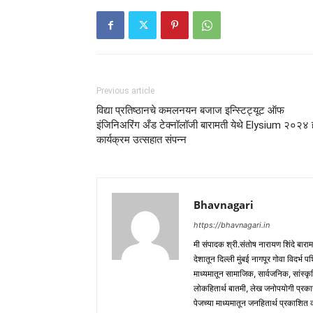
Previous article
विद्या प्रतिष्ठानचे कमलनयन बजाज इन्स्टिट्यूट ऑफ
इंजिनिअरिंग अँड टेक्नॉलॉजी बारामती येथे Elysium २०२४ 
कार्यक्रम उत्सहात संपन्न
Bhavnagari
https://bhavnagari.in
मी संपादक श्री.संतोष नारायण शिंदे बारा
देशातून दिल्ली मुंबई नागपूर गोवा विदर्भ 
माध्यमातून सामाजिक, सार्वजनिक, सांस्कृ
लोकहितार्थ बातमी, लेख जनोपयोगी प्रक
पेजच्या माध्यमातून जनहितार्थ प्रकाशित