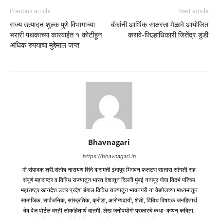
Previous article
Next article
राज्य उत्पादन शुल्क पुणे विभागाच्या
बँकांनी आर्थिक साक्षरता मेळावे आयोजित
भरारी पथकाच्या कारवाईत १ कोटीहून
करावे-जिल्हाधिकारी जितेंद्र डुडी
अधिक रुपयाचा मुद्देमाल जप्त
Bhavnagari
https://bhavnagari.in
मी संपादक श्री.संतोष नारायण शिंदे बारामती इंदापूर भिगवन फलटण सातारा सांगली सह
संपूर्ण महाराष्ट्र व विविध राज्यातून भारत देशातून दिल्ली मुंबई नागपूर गोवा विदर्भ पश्चिम
महाराष्ट्र खानदेश उत्तर प्रदेश बंगाल विविध राज्यातून भावनगरी या वेबपेजच्या माध्यमातून
सामाजिक, सार्वजनिक, सांस्कृतिक, क्रीडा, आरोग्यदायी, शेती, विविध विषयक जनहितार्थ
वेब पेज पोर्टल वरती लोकहितार्थ बातमी, लेख जनोपयोगी प्रकारचे कथा-कथन कविता,