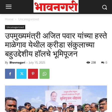
Home
Uncategorized
Uncategorized
उपमुख्यमंत्री अजित पवार यांच्या हस्ते
माळेगाव येथील क्रीडा संकुलाच्या
बहुउद्देशीय हॉलचे भूमिपूजन
By
Bhavnagari
-
July 15, 2025
238
0