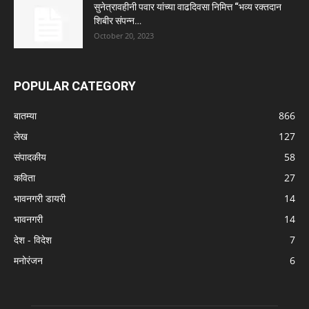
सुनेत्रावहीनी पवार यांच्या वाढदिवसा निमित्त “भव्य रक्तदान
शिबीर संपन्न…
October 20, 2023
POPULAR CATEGORY
बातम्या
866
लेख
127
संपादकीय
58
कविता
27
भावनगरी डायरी
14
भावनगरी
14
देश - विदेश
7
मनोरंजन
6