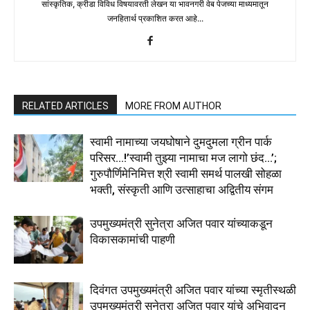
सांस्कृतिक, क्रीडा विविध विषयावरती लेखन या भावनगरी वेब पेजच्या माध्यमातून
जनहितार्थ प्रकाशित करत आहे...
RELATED ARTICLES
MORE FROM AUTHOR
स्वामी नामाच्या जयघोषाने दुमदुमला ग्रीन पार्क
परिसर…!’स्वामी तुझ्या नामाचा मज लागो छंद…’;
गुरुपौर्णिमेनिमित्त श्री स्वामी समर्थ पालखी सोहळा
भक्ती, संस्कृती आणि उत्साहाचा अद्वितीय संगम
उपमुख्यमंत्री सुनेत्रा अजित पवार यांच्याकडून
विकासकामांची पाहणी
दिवंगत उपमुख्यमंत्री अजित पवार यांच्या स्मृतीस्थळी
उपमुख्यमंत्री सुनेत्रा अजित पवार यांचे अभिवादन