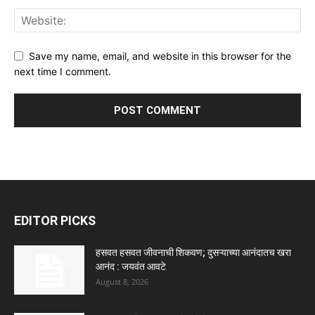
Save my name, email, and website in this browser for the
next time I comment.
EDITOR PICKS
हसवत हसवत जीवनाची शिकवण; दुसऱ्याच्या आनंदातच खरा
आनंद : जयवंत आवटे
August 8, 2026