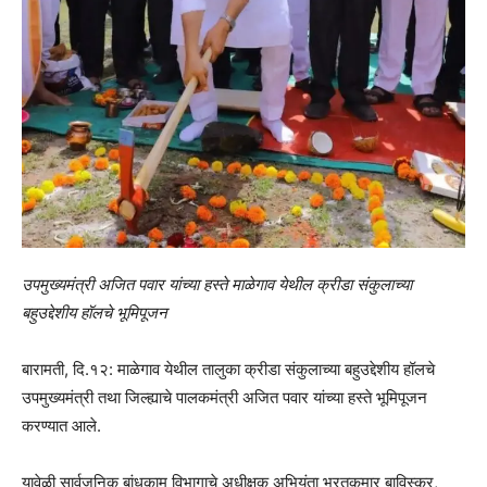
उपमुख्यमंत्री अजित पवार यांच्या हस्ते माळेगाव येथील क्रीडा संकुलाच्या
बहुउद्देशीय हॉलचे भूमिपूजन
बारामती, दि.१२: माळेगाव येथील तालुका क्रीडा संकुलाच्या बहुउद्देशीय हॉलचे
उपमुख्यमंत्री तथा जिल्ह्याचे पालकमंत्री अजित पवार यांच्या हस्ते भूमिपूजन
करण्यात आले.
यावेळी सार्वजनिक बांधकाम विभागाचे अधीक्षक अभियंता भरतकुमार बाविस्कर,