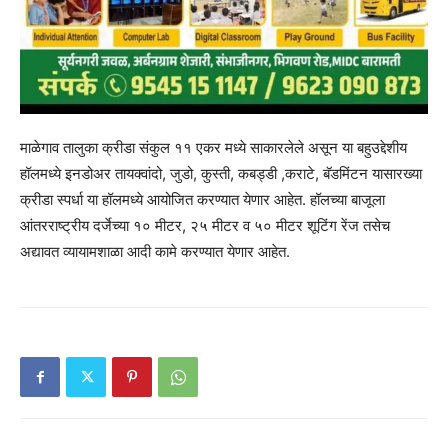
माळेगाव तालुका क्रीडा संकुल ११ एकर मध्ये साकारलेले असून या बहुउद्देशीय
हॉलमध्ये इनडोअर तायक्वांदो, जुडो, कुस्ती, कबड्डी ,कराटे, बॅडमिंटन यासारख्या
क्रीडा स्पर्धा या हॉलमध्ये आयोजित करण्यात येणार आहेत. हॉलच्या बाजूला
आंतरराष्ट्रीय दर्जेच्या १० मीटर, २५ मीटर व ५० मीटर शूटिंग रेंज तसेच
अद्यावत व्यायामशाळा आदी कामे करण्यात येणार आहेत.