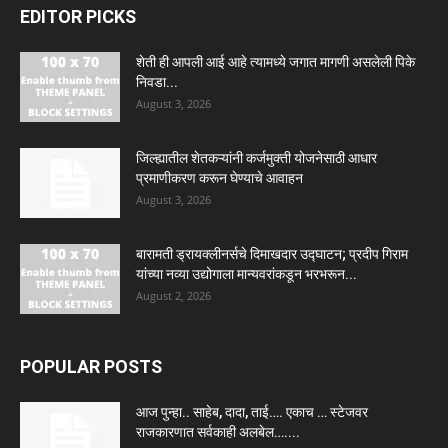
EDITOR PICKS
शेती ही आपली आई आहे त्यामध्ये जगात मागणी असलेली पिके
निवडा...
August 3, 2026
जिल्ह्यातील शेतकऱ्यांनी कर्जमुक्ती योजनेसाठी आधार
प्रमाणीकरण करून घेण्याचे आवाहन
August 3, 2026
बारामती ड्रायक्लीनर्सचे दिमाखदार उद्घाटन; प्रदीप गिराम
यांच्या नव्या उद्योगाला मान्यवरांकडून भरभरून...
August 2, 2026
POPULAR POSTS
आज पुन्हा.. साहेब, दादा, ताई…. एकाच … स्टेजवर
राजकारणात सर्वकाही अलबेल…....