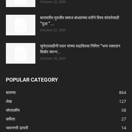
October 22, 2023
बारामतीत मुस्लीम समाज बांधवांच्या वतीने विश्व शांततेसाठी
“दुआ “….
October 27, 2023
सुनेत्रावहीनी पवार यांच्या वाढदिवसा निमित्त “भव्य रक्तदान
शिबीर संपन्न…
October 20, 2023
POPULAR CATEGORY
बातम्या
864
लेख
127
संपादकीय
58
कविता
27
भावनगरी डायरी
14