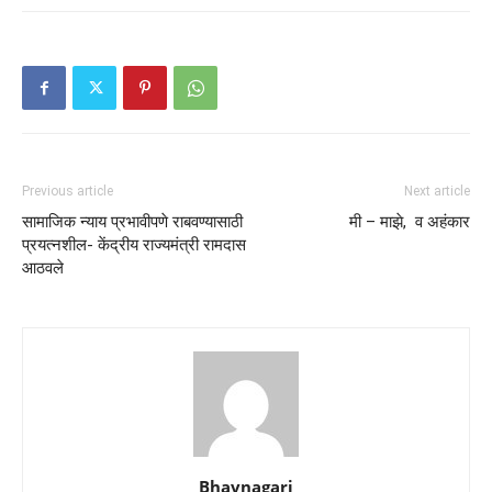
Previous article
Next article
सामाजिक न्याय प्रभावीपणे राबवण्यासाठी
मी – माझे, व अहंकार
प्रयत्नशील- केंद्रीय राज्यमंत्री रामदास
आठवले
Bhavnagari