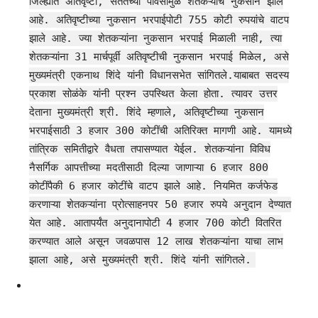
जिल्ह्यात अतिवृष्टी, सततच्या पावसामुळे शेतकऱ्यांचे नुकसान झाले
आहे. अतिवृष्टीच्या नुकसान भरपाईपोटी 755 कोटी रुपयांचे वाटप
झाले आहे. ज्या शेतकऱ्यांना नुकसान भरपाई मिळाली नाही, त्या
शेतकऱ्यांना 31 मार्चपूर्वी अतिवृष्टीची नुकसान भरपाई मिळेल, असे
मुख्यमंत्री एकनाथ शिंदे यांनी विधानसभेत सांगितले.याबाबत सदस्य
प्रकाश सोळंके यांनी प्रश्न उपस्थित केला होता. त्यावर उत्तर
देताना मुख्यमंत्री श्री. शिंदे म्हणाले, अतिवृष्टीच्या नुकसान
भरपाईसाठी 3 हजार 300 कोटींची अतिरिक्त मागणी आहे. यामध्ये
तांत्रिक समितीद्वारे वैधता तपासण्यात येईल. शेतकऱ्यांना विविध
नैसर्गिक आपत्तीच्या मदतीसाठी दिल्या जाणाऱ्या 6 हजार 800
कोटींपैकी 6 हजार कोटींचे वाटप झाले आहे. नियमित कर्जफेड
करणाऱ्या शेतकऱ्यांना प्रोत्साहनपर 50 हजार रुपये अनुदान देण्यात
येत आहे. आतापर्यंत अनुदानापोटी 4 हजार 700 कोटी वितरित
करण्यात आले असून जवळपास 12 लाख शेतकऱ्यांना याचा लाभ
झाला आहे, असे मुख्यमंत्री श्री. शिंदे यांनी सांगितले.