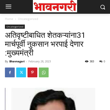
Home
Uncategorized
Uncategorized
अतिवृष्टीबाधित शेतकऱ्यांना31
मार्चपूर्वी नुकसान भरपाई देणार
:मुख्यमंत्री
By
Bhavnagari
-
February 28, 2023
383
0