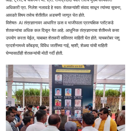
अधिकारी प्रा. निलेश नलावडे हे स्वतः शेतकऱ्यांशी संवाद साधून त्यांच्या सूचना,
आवडते विषय तसेच शेतीतील अडचणी जाणून घेत होते.
विशेषतः AI तंत्रज्ञानावर आधारित ऊस व भाजीपाला प्रात्यक्षिक प्लॉटकडे
शेतकऱ्यांचा अधिक कल दिसून येत आहे. आधुनिक तंत्रज्ञानाचा शेतीमध्ये कसा
उपयोग करता येईल, याबाबत शेतकरी सविस्तर माहिती घेत होते. याचबरोबर पशु
प्रदर्शनामध्ये कोंबड्या, विविध जातींच्या गाई, म्हशी, शेळ्या यांची माहिती
घेण्यासाठीही शेतकऱ्यांची मोठी गर्दी होती.