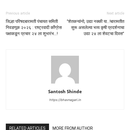
Previous article
Next article
जिल्हा परिषदबारामती पंचायत समिती
“शेतकऱ्यांनो, उद्या नक्की या…!बारामतीत
निवडणूक २०२६ : राष्ट्रवादी काँग्रेस
सुरू असलेल्या भव्य कृषी प्रदर्शनाचा
पक्षाकडून प्रचार २४ ला शुभारंभ…!
उद्या २४ ला शेवटचा दिवस”
Santosh Shinde
https://bhavnagari.in
RELATED ARTICLES
MORE FROM AUTHOR