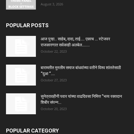
August 3, 2026
POPULAR POSTS
आज पुन्हा.. साहेब, दादा, ताई…. एकाच … स्टेजवर
राजकारणात सर्वकाही अलबेल…....
October 22, 2023
बारामतीत मुस्लीम समाज बांधवांच्या वतीने विश्व शांततेसाठी
“दुआ “….
October 27, 2023
सुनेत्रावहीनी पवार यांच्या वाढदिवसा निमित्त “भव्य रक्तदान
शिबीर संपन्न…
October 20, 2023
POPULAR CATEGORY