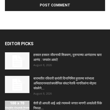
EDITOR PICKS
हसवत हसवत जीवनाची शिकवण; दुसऱ्याच्या आनंदातच खरा
आनंद : जयवंत आवटे
August 8, 2026
बारामतीत रविवारी क्रांती दिनानिमित्त हुतात्मा स्तंभाला
अभिवादनस्वातंत्र्यसैनिक संघटनेतर्फे नागरिकांना मोठ्या
संख्येने...
August 8, 2026
शेती ही आपली आई आहे त्यामध्ये जगात मागणी असलेली पिके
निवडा...