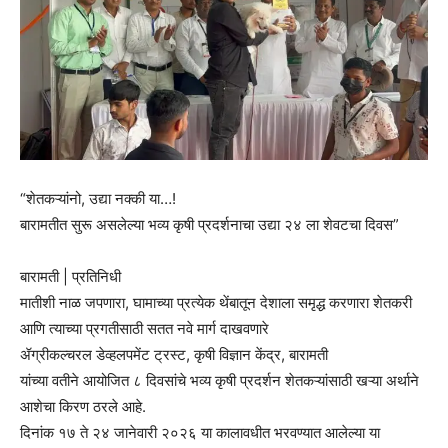
“शेतकऱ्यांनो, उद्या नक्की या…!
बारामतीत सुरू असलेल्या भव्य कृषी प्रदर्शनाचा उद्या २४ ला शेवटचा दिवस”
बारामती | प्रतिनिधी
मातीशी नाळ जपणारा, घामाच्या प्रत्येक थेंबातून देशाला समृद्ध करणारा शेतकरी
आणि त्याच्या प्रगतीसाठी सतत नवे मार्ग दाखवणारे
ॲग्रीकल्चरल डेव्हलपमेंट ट्रस्ट, कृषी विज्ञान केंद्र, बारामती
यांच्या वतीने आयोजित ८ दिवसांचे भव्य कृषी प्रदर्शन शेतकऱ्यांसाठी खऱ्या अर्थाने
आशेचा किरण ठरले आहे.
दिनांक १७ ते २४ जानेवारी २०२६ या कालावधीत भरवण्यात आलेल्या या