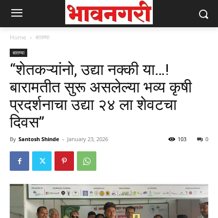
Home
बातम्या
बातम्या
“शेतकऱ्यांनो, उद्या नक्की या…!
बारामतीत सुरू असलेल्या भव्य कृषी
प्रदर्शनाचा उद्या २४ ला शेवटचा
दिवस”
By
Santosh Shinde
-
January 23, 2026
103
0