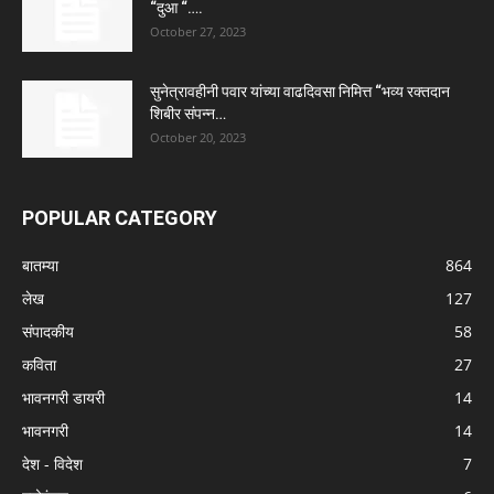
“दुआ “….
October 27, 2023
सुनेत्रावहीनी पवार यांच्या वाढदिवसा निमित्त “भव्य रक्तदान
शिबीर संपन्न…
October 20, 2023
POPULAR CATEGORY
बातम्या
864
लेख
127
संपादकीय
58
कविता
27
भावनगरी डायरी
14
भावनगरी
14
देश - विदेश
7