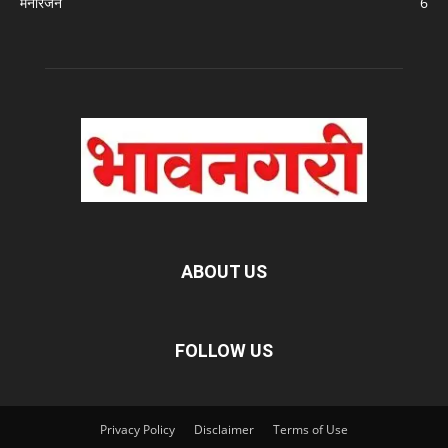
मनोरंजन
6
ABOUT US
FOLLOW US
Privacy Policy
Disclaimer
Terms of Use