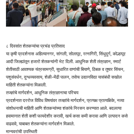
८ दिवसांत शेतकऱ्यांचा प्रचंड प्रतिसाद
या कृषी प्रदर्शनास अहिल्यानगर, सांगली, सोलापूर, रत्नागिरी, सिंधुदुर्ग, कोल्हापूर
आदी जिल्ह्यांतून हजारो शेतकऱ्यांनी भेट दिली. आधुनिक शेती तंत्रज्ञान, स्मार्ट
शेतीसाठी आवश्यक यंत्रसामग्री, सुधारित वाणांची बियाणे, ठिबक व तुषार सिंचन,
पशुसंवर्धन, दुग्धव्यवसाय, शेळी-मेंढी पालन, तसेच उद्यानविद्या यासंबंधी सखोल
माहिती शेतकऱ्यांना मिळाली.
तज्ज्ञांचे मार्गदर्शन, आधुनिक तंत्रज्ञानाचा परिचय
प्रदर्शनात दररोज विविध विषयांवर तज्ज्ञांचे मार्गदर्शन, प्रत्यक्ष प्रात्यक्षिके, नव्या
संशोधनाची माहिती आणि शेतकऱ्यांच्या शंकांचे निरसन करण्यात आले. बदलत्या
हवामानात शेती कशी फायदेशीर करावी, खर्च कसा कमी करावा आणि उत्पादन कसे
वाढवावे, याबाबत शेतकऱ्यांना मार्गदर्शन मिळाले.
मान्यवरांची उपस्थिती