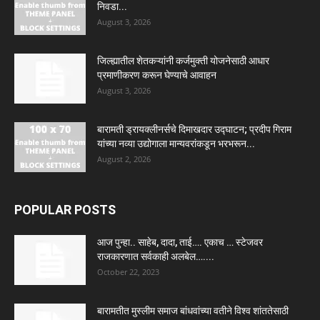
निवडा...
August 3, 2026
जिल्ह्यातील शेतकऱ्यांनी कर्जमुक्ती योजनेसाठी आधार
प्रमाणीकरण करून घेण्याचे आवाहन
August 3, 2026
बारामती ड्रायक्लीनर्सचे दिमाखदार उद्घाटन; प्रदीप गिराम
यांच्या नव्या उद्योगाला मान्यवरांकडून भरभरून...
August 2, 2026
POPULAR POSTS
आज पुन्हा.. साहेब, दादा, ताई…. एकाच … स्टेजवर
राजकारणात सर्वकाही अलबेल…....
October 22, 2023
बारामतीत मुस्लीम समाज बांधवांच्या वतीने विश्व शांततेसाठी