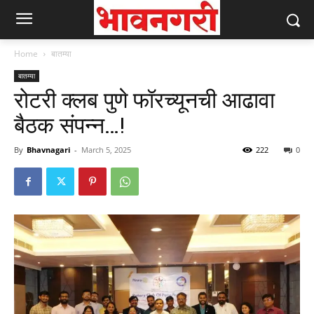
Home
बातम्या
बातम्या
रोटरी क्लब पुणे फॉरच्यूनची आढावा
बैठक संपन्न…!
By
Bhavnagari
-
March 5, 2025
222
0