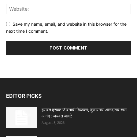
Save my name, email, and website in this browser for the
next time I comment.
EDITOR PICKS
हसवत हसवत जीवनाची शिकवण; दुसऱ्याच्या आनंदातच खरा
आनंद : जयवंत आवटे
August 8, 2026