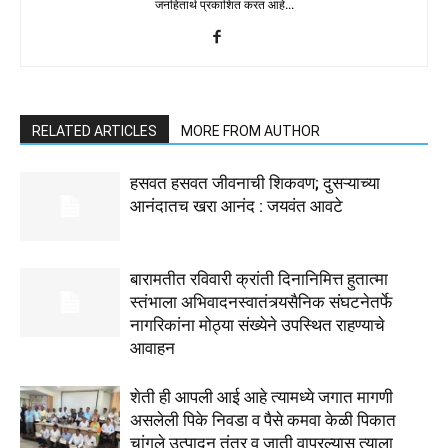
जनहितार्थ प्रकाशित करत आहे...
RELATED ARTICLES
MORE FROM AUTHOR
हसवत हसवत जीवनाची शिकवण; दुसऱ्याच्या
आनंदातच खरा आनंद : जयवंत आवटे
बारामतीत रविवारी क्रांती दिनानिमित्त हुतात्मा
स्तंभाला अभिवादनस्वातंत्र्यसैनिक संघटनेतर्फे
नागरिकांना मोठ्या संख्येने उपस्थित राहण्याचे
आवाहन
शेती ही आपली आई आहे त्यामध्ये जगात मागणी
असलेली पिके निवडा व पैसे कमवा केळी पिकात
चांगले उत्पादन तंत्र व जाती वापरल्यास त्याला