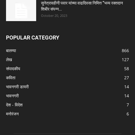
सुनेत्रावहीनी पवार यांच्या वाढदिवसा निमित्त “भव्य रक्तदान
शिबीर संपन्न…
October 20, 2023
POPULAR CATEGORY
बातम्या
866
लेख
127
संपादकीय
58
कविता
27
भावनगरी डायरी
14
भावनगरी
14
देश - विदेश
7
मनोरंजन
6