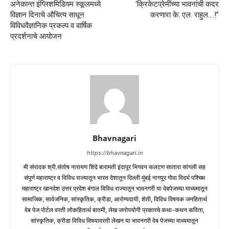
अनेकान्त इंग्लिशमिडियम स्कूलमध्ये
‘क्रिकेटप्रेमींच्या भावनांची कदर
विज्ञान दिनाचे औचित्य साधून
करणारा के. एल. राहुल….!”
विविधवैज्ञानिक प्रकल्प व वार्षिक
प्रदर्शनाचे आयोजन
Bhavnagari
https://bhavnagari.in
मी संपादक श्री.संतोष नारायण शिंदे बारामती इंदापूर भिगवन फलटण सातारा सांगली सह
संपूर्ण महाराष्ट्र व विविध राज्यातून भारत देशातून दिल्ली मुंबई नागपूर गोवा विदर्भ पश्चिम
महाराष्ट्र खानदेश उत्तर प्रदेश बंगाल विविध राज्यातून भावनगरी या वेबपेजच्या माध्यमातून
सामाजिक, सार्वजनिक, सांस्कृतिक, क्रीडा, आरोग्यदायी, शेती, विविध विषयक जनहितार्थ
वेब पेज पोर्टल वरती लोकहितार्थ बातमी, लेख जनोपयोगी प्रकारचे कथा-कथन कविता,
सांस्कृतिक, क्रीडा विविध विषयावरती लेखन या भावनगरी वेब पेजच्या माध्यमातून