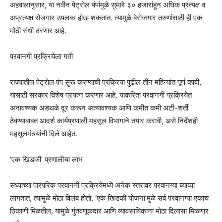
अहवालानुसार, या नवीन पेट्रोल पंपांमुळे सुमारे ३० हजारांहून अधिक प्रत्यक्ष व
अप्रत्यक्ष रोजगार उपलब्ध होऊ शकतात. त्यामुळे बेरोजगार तरुणांसाठी ही एक
मोठी संधी ठरणार आहे.
परवानगी प्रक्रियेला गती
राज्यातील पेट्रोल पंप सुरू करण्याची प्रक्रिया पुढील तीन महिन्यांत पूर्ण व्हावी,
यासाठी सरकार विशेष प्रयत्न करणार आहे. याकरिता परवानगी प्रक्रियेत
अनावश्यक अडथळे दूर करून अत्यावश्यक आणि कमीत कमी अटी-शर्ती
ठेवण्याबाबत आदर्श कार्यप्रणाली महसूल विभागाने तयार करावी, असे निर्देशही
महसूलमंत्र्यांनी दिले आहेत.
‘एक खिडकी’ प्रणालीचा लाभ
सध्याच्या पारंपरिक परवानगी प्रक्रियेमध्ये अनेक स्तरांवर परवानग्या घ्याव्या
लागतात, त्यामुळे मोठा विलंब होतो. ‘एक खिडकी योजना’मुळे सर्व परवानग्या एकाच
ठिकाणी मिळतील, यामुळे गुंतवणूकदार आणि व्यावसायिकांना मोठा दिलासा मिळणार