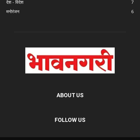
देश - विदेश
7
मनोरंजन
6
ABOUT US
FOLLOW US