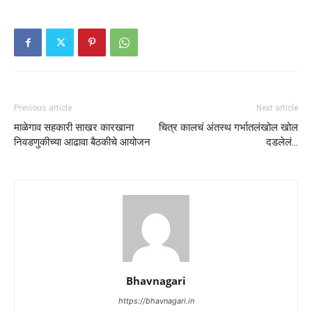
Previous article
Next article
माळेगाव सहकारी साखर कारखाना
चित्र कालचं अंतस्थ गर्भातलंखोल खोल
निवडणुकीच्या आढावा बैठकीचे आयोजन
दडलेलं…
Bhavnagari
https://bhavnagari.in