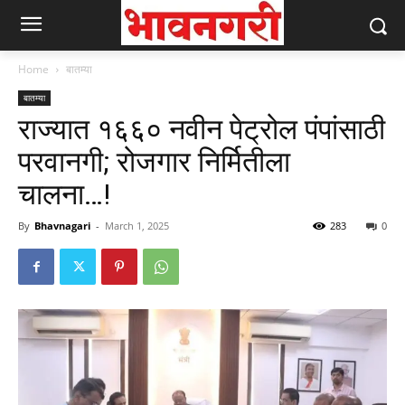
Home
बातम्या
बातम्या
राज्यात १६६० नवीन पेट्रोल पंपांसाठी
परवानगी; रोजगार निर्मितीला
चालना…!
By
Bhavnagari
-
March 1, 2025
283
0