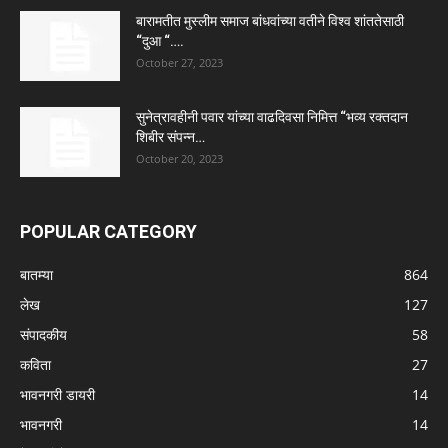
बारामतीत मुस्लीम समाज बांधवांच्या वतीने विश्व शांततेसाठी
“दुआ “….
October 27, 2023
सुनेत्रावहीनी पवार यांच्या वाढदिवसा निमित्त “भव्य रक्तदान
शिबीर संपन्न…
October 20, 2023
POPULAR CATEGORY
बातम्या
864
लेख
127
संपादकीय
58
कविता
27
भावनगरी डायरी
14
भावनगरी
14