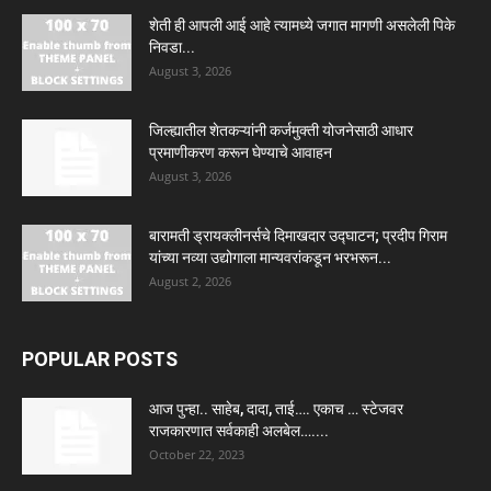
शेती ही आपली आई आहे त्यामध्ये जगात मागणी असलेली पिके
निवडा...
August 3, 2026
जिल्ह्यातील शेतकऱ्यांनी कर्जमुक्ती योजनेसाठी आधार
प्रमाणीकरण करून घेण्याचे आवाहन
August 3, 2026
बारामती ड्रायक्लीनर्सचे दिमाखदार उद्घाटन; प्रदीप गिराम
यांच्या नव्या उद्योगाला मान्यवरांकडून भरभरून...
August 2, 2026
POPULAR POSTS
आज पुन्हा.. साहेब, दादा, ताई…. एकाच … स्टेजवर
राजकारणात सर्वकाही अलबेल…....
October 22, 2023