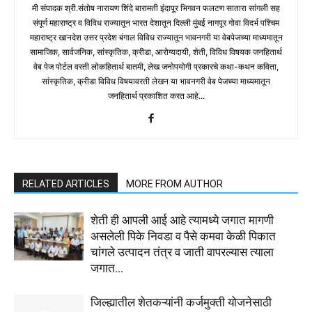
मी संपादक श्री.संतोष नारायण शिंदे बारामती इंदापूर भिगवन फलटण सातारा सांगली सह
संपूर्ण महाराष्ट्र व विविध राज्यातून भारत देशातून दिल्ली मुंबई नागपूर गोवा विदर्भ पश्चिम
महाराष्ट्र खानदेश उत्तर प्रदेश बंगाल विविध राज्यातून भावनगरी या वेबपेजच्या माध्यमातून
सामाजिक, सार्वजनिक, सांस्कृतिक, क्रीडा, आरोग्यदायी, शेती, विविध विषयक जनहितार्थ
वेब पेज पोर्टल वरती लोकहितार्थ बातमी, लेख जनोपयोगी प्रकारचे कथा-कथन कविता,
सांस्कृतिक, क्रीडा विविध विषयावरती लेखन या भावनगरी वेब पेजच्या माध्यमातून
जनहितार्थ प्रकाशित करत आहे...
RELATED ARTICLES
MORE FROM AUTHOR
शेती ही आपली आई आहे त्यामध्ये जगात मागणी
असलेली पिके निवडा व पैसे कमवा केळी पिकात
चांगले उत्पादन तंत्र व जाती वापरल्यास त्याला
जगात...
जिल्ह्यातील शेतकऱ्यांनी कर्जमुक्ती योजनेसाठी