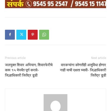
Previous article
Next article
जलयुक्त शिवार अभियान; शिवारफेरीचे
वारकऱ्यांना कोणतीही असुविधा होणार
काम १५ मेपर्यंत पूर्ण करावे-
नाही याची दक्षता घ्यावी- जिल्हाधिकारी
जिल्हाधिकारी जितेंद्र डूडी
जितेंद्र डूडी