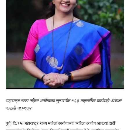
महाराष्ट्र राज्य महिला आयोगाच्या सुनावणीत १२३ तक्रारींवर कार्यवाही-अध्यक्षा
रूपाली चाकणकर
पुणे, दि.१५: महाराष्ट्र राज्य महिला आयोगाच्या “महिला आयोग आपल्या दारी”