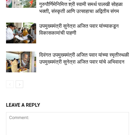
गुरुपौर्णिमेनिमित्त श्री स्वामी समर्थ पालखी सोहळा
भक्ती, संस्कृती आणि उत्साहाचा अद्वितीय संगम
उपमुख्यमंत्री सुनेत्रा अजित पवार यांच्याकडून
विकासकामांची पाहणी
दिवंगत उपमुख्यमंत्री अजित पवार यांच्या स्मृतीस्थळी
उपमुख्यमंत्री सुनेत्रा अजित पवार यांचे अभिवादन
LEAVE A REPLY