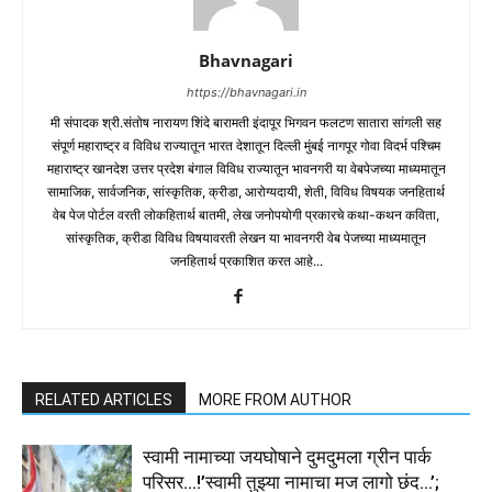
Bhavnagari
https://bhavnagari.in
मी संपादक श्री.संतोष नारायण शिंदे बारामती इंदापूर भिगवन फलटण सातारा सांगली सह
संपूर्ण महाराष्ट्र व विविध राज्यातून भारत देशातून दिल्ली मुंबई नागपूर गोवा विदर्भ पश्चिम
महाराष्ट्र खानदेश उत्तर प्रदेश बंगाल विविध राज्यातून भावनगरी या वेबपेजच्या माध्यमातून
सामाजिक, सार्वजनिक, सांस्कृतिक, क्रीडा, आरोग्यदायी, शेती, विविध विषयक जनहितार्थ
वेब पेज पोर्टल वरती लोकहितार्थ बातमी, लेख जनोपयोगी प्रकारचे कथा-कथन कविता,
सांस्कृतिक, क्रीडा विविध विषयावरती लेखन या भावनगरी वेब पेजच्या माध्यमातून
जनहितार्थ प्रकाशित करत आहे...
RELATED ARTICLES
MORE FROM AUTHOR
स्वामी नामाच्या जयघोषाने दुमदुमला ग्रीन पार्क
परिसर…!’स्वामी तुझ्या नामाचा मज लागो छंद…’;