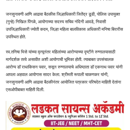
जनसुनावणी आणि आढावा बैठकीस जिल्हाधिकारी जितेंद्र डूडी, पोलिस उपायुक्त
(गुन्हे) निखिल पिंगळे, आयोगाच्या सदस्य सचिव नंदिनी आवडे, निवासी
उपजिल्हाधिकारी ज्योती कदम, जिल्हा महिला बालविकास अधिकारी मनिषा बिरारीस
उपस्थित होते.
स्व.तनिषा भिसे यांच्या मृत्यूनंतर महिलांच्या आरोग्याच्या दृष्टीने रुग्णालयासाठी
मार्गदर्शक तत्वे असावीत अशी आयोगाची भूमिका होती. त्याबाबत उपसंचालक
आरोग्य डॉ राधाकिसन पवार, ससून रुग्णालयाचे अधिष्ठाता डॉ एकनाथ पवार यांनी
आपला अहवाल आयोगास सादर केला. श्रीमती रूपाली चाकणकर यांनी,
जनसुनावणी आणि आढावा बैठकीनंतर आयोजित पत्रकार परिषदेत माहिती देतांना
एसओपीबाबत माहिती दिली.