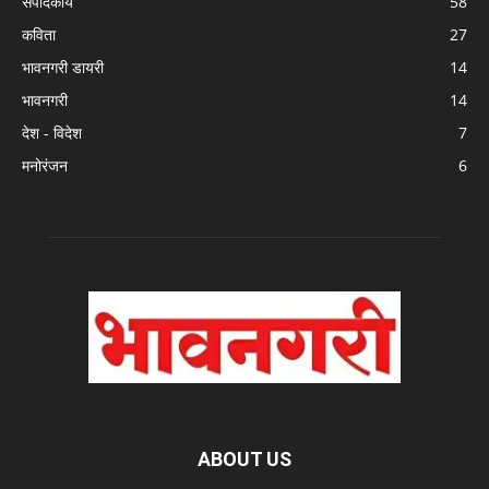
संपादकीय
58
कविता
27
भावनगरी डायरी
14
भावनगरी
14
देश - विदेश
7
मनोरंजन
6
ABOUT US