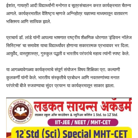
ईशांत, गायत्री आदी विद्यार्थ्यांनी मनोगत व सूत्रसंचालन करत कार्यक्रमात चैतन्य
आणले. कार्यक्रमातील वैशिष्ट्य म्हणजे अग्निहोत्र यज्ञाच्या माध्यमातून वातावरण
भक्तिमय आणि सात्विक झाले.
प्राचार्य डॉ. लांडे यांनी आपल्या भाषणात राष्ट्रीय शैक्षणिक धोरणात ‘इंडियन नॉलेज
सिस्टिम्स’ चा समावेश याचा विद्यार्थ्यांवर होणाऱ्या सकारात्मक प्रभावावर भर दिला.
आयुर्वेद, वास्तुशास्त्र, गुरुकुल पद्धती व भारतीय परंपरांचे महत्व त्यांनी स्पष्ट केले.
या आगळ्यावेगळ्या कार्यक्रमाचे संपूर्ण संयोजन विषय शिक्षिका प्रा. कल्याणी
कुलकर्णी यांनी केले. भारतीय संस्कृतीचे प्रबोधन आणि नवतरुणांच्या मनात
परंपरेची बीजे रुजवण्याचा सुंदर प्रयत्न या कार्यक्रमातून साकार झाला.