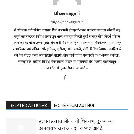
Bhavnagari
https://bhavnagari.in
मी संपादक श्री.संतोष नारायण शिंदे बारामती इंदापूर भिगवन फलटण सातारा सांगली सह
संपूर्ण महाराष्ट्र व विविध राज्यातून भारत देशातून दिल्ली मुंबई नागपूर गोवा विदर्भ पश्चिम
महाराष्ट्र खानदेश उत्तर प्रदेश बंगाल विविध राज्यातून भावनगरी या वेबपेजच्या माध्यमातून
सामाजिक, सार्वजनिक, सांस्कृतिक, क्रीडा, आरोग्यदायी, शेती, विविध विषयक जनहितार्थ
वेब पेज पोर्टल वरती लोकहितार्थ बातमी, लेख जनोपयोगी प्रकारचे कथा-कथन कविता,
सांस्कृतिक, क्रीडा विविध विषयावरती लेखन या भावनगरी वेब पेजच्या माध्यमातून
जनहितार्थ प्रकाशित करत आहे...
RELATED ARTICLES
MORE FROM AUTHOR
हसवत हसवत जीवनाची शिकवण; दुसऱ्याच्या
आनंदातच खरा आनंद : जयवंत आवटे