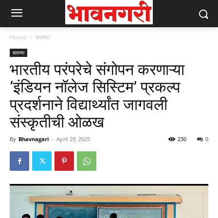
Home
बातम्या
बातम्या
भारतीय परंपरेचे संगोपन करणाऱ्या
‘इंडियन नॉलेज सिस्टिम’ प्रकल्प
प्रदर्शनाने विद्यार्थ्यांत जागवली
संस्कृतीची ओळख
By
Bhavnagari
-
April 29, 2025
230
0