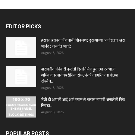
EDITOR PICKS
हसवत हसवत जीवनाची शिकवण; दुसऱ्याच्या आनंदातच खरा
आनंद : जयवंत आवटे
August 8, 2026
बारामतीत रविवारी क्रांती दिनानिमित्त हुतात्मा स्तंभाला
अभिवादनस्वातंत्र्यसैनिक संघटनेतर्फे नागरिकांना मोठ्या
संख्येने...
August 8, 2026
शेती ही आपली आई आहे त्यामध्ये जगात मागणी असलेली पिके
निवडा...
August 3, 2026
POPULAR POSTS