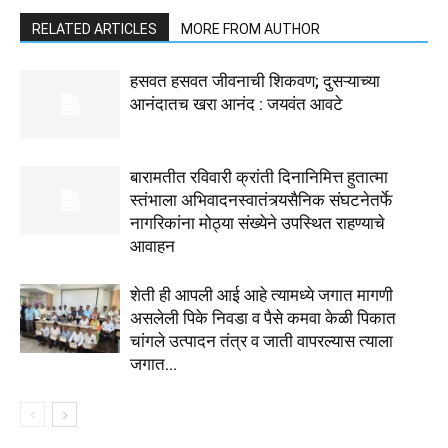
RELATED ARTICLES
MORE FROM AUTHOR
हसवत हसवत जीवनाची शिकवण; दुसऱ्याच्या
आनंदातच खरा आनंद : जयवंत आवटे
बारामतीत रविवारी क्रांती दिनानिमित्त हुतात्मा
स्तंभाला अभिवादनस्वातंत्र्यसैनिक संघटनेतर्फे
नागरिकांना मोठ्या संख्येने उपस्थित राहण्याचे
आवाहन
शेती ही आपली आई आहे त्यामध्ये जगात मागणी
असलेली पिके निवडा व पैसे कमवा केळी पिकात
चांगले उत्पादन तंत्र व जाती वापरल्यास त्याला
जगात...