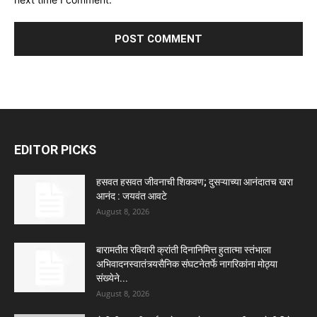
EDITOR PICKS
हसवत हसवत जीवनाची शिकवण; दुसऱ्याच्या आनंदातच खरा
आनंद : जयवंत आवटे
August 8, 2026
बारामतीत रविवारी क्रांती दिनानिमित्त हुतात्मा स्तंभाला
अभिवादनस्वातंत्र्यसैनिक संघटनेतर्फे नागरिकांना मोठ्या
संख्येने...
August 8, 2026