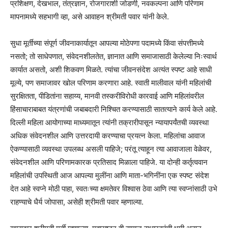
प्रशिक्षण, देखभाल, तंत्रज्ञान, रोजगाराशी जोडणी, नवकल्पना आणि परिणाम
मापनामध्ये सहभागी व्हा, असे आवाहन श्रीमती पवार यांनी केले.
सुधा मूर्तीच्या संपूर्ण जीवनाकार्यातून आपल्या मोठेपणा पदामध्ये किंवा संपत्तीमध्ये
नसतो; तो साधेपणात, संवेदनशीलतेत, ज्ञानात आणि समाजासाठी केलेल्या निःस्वार्थ
कार्यात असतो, अशी शिकवण मिळते. त्यांचा जीवनसंदेश अत्यंत स्पष्ट आहे साधी
मूल्ये, पण समाजावर खोल परिणाम करणारा आहे. स्वाती मालीवाल यांनी महिलांची
सुरक्षितता, पीडितांना सहाय्य, मानवी तस्करीविरोधी कारवाई आणि महिलांवरील
हिंसाचाराबाबत यंत्रणांची जबाबदारी निश्चित करण्यासाठी सातत्याने कार्य केले आहे.
दिल्ली महिला आयोगाच्या माध्यमातून त्यांनी तक्रारीपासून न्यायापर्यंतची व्यवस्था
अधिक संवेदनशील आणि उत्तरदायी करण्याचा प्रयत्न केला. महिलांचा आवाज
ऐकण्यासाठी व्यवस्था उपलब्ध असली पाहिजे; परंतू त्याहून त्या आवाजाला वेळेवर,
संवेदनशील आणि परिणामकारक प्रतिसाद मिळाला पाहिजे. या दोन्ही कर्तृत्ववान
महिलांची उपस्थिती आज आपल्या मुलींना आणि माता-भगिनींना एक स्पष्ट संदेश
देत आहे स्वप्ने मोठी पाहा, स्वतःच्या क्षमतेवर विश्वास ठेवा आणि त्या स्वप्नांसाठी उभे
राहण्याचे धैर्य जोपासा, असेही श्रीमती पवार म्हणाल्या.