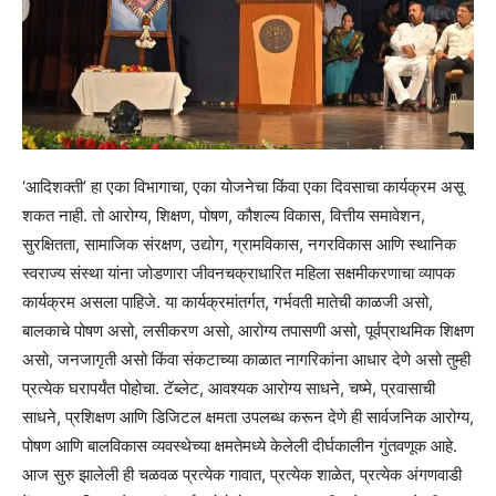
‘आदिशक्ती’ हा एका विभागाचा, एका योजनेचा किंवा एका दिवसाचा कार्यक्रम असू
शकत नाही. तो आरोग्य, शिक्षण, पोषण, कौशल्य विकास, वित्तीय समावेशन,
सुरक्षितता, सामाजिक संरक्षण, उद्योग, ग्रामविकास, नगरविकास आणि स्थानिक
स्वराज्य संस्था यांना जोडणारा जीवनचक्राधारित महिला सक्षमीकरणाचा व्यापक
कार्यक्रम असला पाहिजे. या कार्यक्रमांतर्गत, गर्भवती मातेची काळजी असो,
बालकाचे पोषण असो, लसीकरण असो, आरोग्य तपासणी असो, पूर्वप्राथमिक शिक्षण
असो, जनजागृती असो किंवा संकटाच्या काळात नागरिकांना आधार देणे असो तुम्ही
प्रत्येक घरापर्यंत पोहोचा. टॅब्लेट, आवश्यक आरोग्य साधने, चष्मे, प्रवासाची
साधने, प्रशिक्षण आणि डिजिटल क्षमता उपलब्ध करून देणे ही सार्वजनिक आरोग्य,
पोषण आणि बालविकास व्यवस्थेच्या क्षमतेमध्ये केलेली दीर्घकालीन गुंतवणूक आहे.
आज सुरु झालेली ही चळवळ प्रत्येक गावात, प्रत्येक शाळेत, प्रत्येक अंगणवाडी