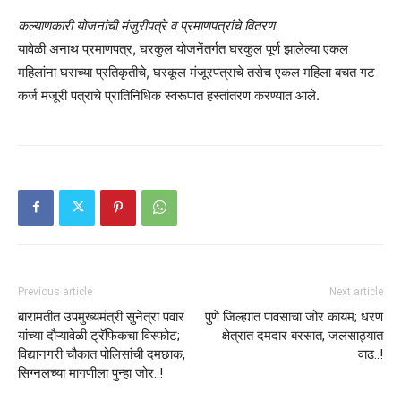
कल्याणकारी योजनांची मंजुरीपत्रे व प्रमाणपत्रांचे वितरण
यावेळी अनाथ प्रमाणपत्र, घरकुल योजनेंतर्गत घरकुल पूर्ण झालेल्या एकल
महिलांना घराच्या प्रतिकृतीचे, घरकूल मंजूरपत्राचे तसेच एकल महिला बचत गट
कर्ज मंजूरी पत्राचे प्रातिनिधिक स्वरूपात हस्तांतरण करण्यात आले.
Previous article
Next article
बारामतीत उपमुख्यमंत्री सुनेत्रा पवार
पुणे जिल्ह्यात पावसाचा जोर कायम; धरण
यांच्या दौऱ्यावेळी ट्रॅफिकचा विस्फोट;
क्षेत्रात दमदार बरसात, जलसाठ्यात
विद्यानगरी चौकात पोलिसांची दमछाक,
वाढ..!
सिग्नलच्या मागणीला पुन्हा जोर..!