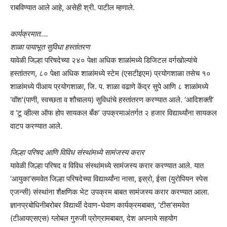
राबविण्यात आले आहे, असेही श्री. पाटील म्हणाले.
कार्यक्रमात….
शाळा पायाभूत सुविधा हस्तांतरण
यावेळी जिल्हा परिषदेच्या २४० पेक्षा अधिक शाळांमध्ये डिजिटल वर्गखोल्यांचे
हस्तांतरण, ८० पेक्षा अधिक शाळांमध्ये स्टेम (एसटीइएम) प्रयोगशाळा तसेच १०
शाळांमध्ये पीआय प्रयोगशाळा, जि. प. शाळा वढाणे केंद्र सुपे आणि ८ शाळांमध्ये
‘वॉश'(पाणी, स्वच्छता व शौचालय) सुविधांचे हस्तांतरण करण्यात आले. ‘आदिशक्ती’
व ‘टू व्हील्स ऑफ होप सायकल बँक’ उपक्रमाअंतर्गत २ हजार विद्यार्थ्यांना सायकल
वाटप करण्यात आले.
जिल्हा परिषद आणि विविध संस्थांमध्ये सामंजस्य करार
यावेळी जिल्हा परिषद व विविध संस्थांमध्ये सामंजस्य करार करण्यात आले. यात
‘आयुका’समवेत जिल्हा परिषदेच्या विद्यार्थ्यांना नासा, इस्रो, ईसा (युरोपियन स्पेस
एजन्सी) संस्थांना शैक्षणिक भेट उपक्रम बाबत सामंजस्य करार करण्यात आला.
ज्ञानप्रबोधिनीबरोबर विद्यार्थी देवाण-घेवाण कार्यक्रमबाबत, ‘टीस’समवेत
(टीआयएसएस) ग्लोबल गुरुजी प्रोग्रामबाबत, देश अपनाये सहयोग