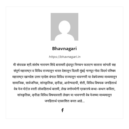
Bhavnagari
https://bhavnagari.in
मी संपादक श्री.संतोष नारायण शिंदे बारामती इंदापूर भिगवन फलटण सातारा सांगली सह
संपूर्ण महाराष्ट्र व विविध राज्यातून भारत देशातून दिल्ली मुंबई नागपूर गोवा विदर्भ पश्चिम
महाराष्ट्र खानदेश उत्तर प्रदेश बंगाल विविध राज्यातून भावनगरी या वेबपेजच्या माध्यमातून
सामाजिक, सार्वजनिक, सांस्कृतिक, क्रीडा, आरोग्यदायी, शेती, विविध विषयक जनहितार्थ
वेब पेज पोर्टल वरती लोकहितार्थ बातमी, लेख जनोपयोगी प्रकारचे कथा-कथन कविता,
सांस्कृतिक, क्रीडा विविध विषयावरती लेखन या भावनगरी वेब पेजच्या माध्यमातून
जनहितार्थ प्रकाशित करत आहे...