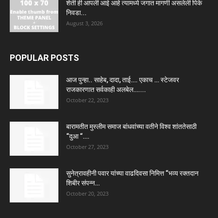
शेती ही आपली आई आहे त्यामध्ये जगात मागणी असलेली पिके
निवडा...
August 3, 2026
POPULAR POSTS
आज पुन्हा.. साहेब, दादा, ताई…. एकाच … स्टेजवर
राजकारणात सर्वकाही अलबेल…....
October 22, 2023
बारामतीत मुस्लीम समाज बांधवांच्या वतीने विश्व शांततेसाठी
“दुआ “….
October 27, 2023
सुनेत्रावहीनी पवार यांच्या वाढदिवसा निमित्त “भव्य रक्तदान
शिबीर संपन्न…
October 20, 2023