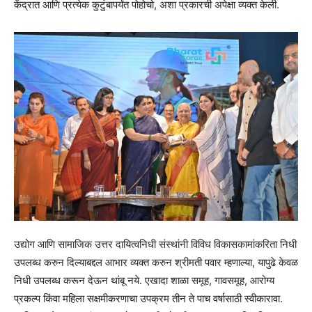
केंद्रात आणि प्रत्येक कुटुंबापर्यंत पोहोचो, अशा प्रकारची अपेक्षा व्यक्त केली.
उद्योग आणि सामाजिक उत्तर दायित्वनिधी संस्थांनी विविध विकासकामांकरिता निधी
उपलब्ध करुन दिल्याबद्दल आभार व्यक्त करुन श्रीमती पवार म्हणाल्या, यापुढे केवळ
निधी उपलब्ध करून देऊन थांबू नये. एखादा शाळा समूह, गावसमूह, आरोग्य
प्रकल्प किंवा महिला सक्षमीकरणाचा उपक्रम तीन ते पाच वर्षासाठी स्वीकारावा.