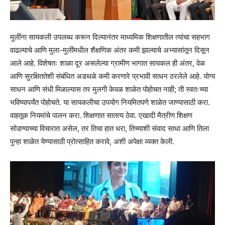
मुलींना सायकली उपलब्ध करून दिल्यानंतर माध्यमिक शिक्षणातील त्यांचा सहभाग
वाढल्याचे आणि मुला-मुलींमधील शैक्षणिक अंतर कमी झाल्याचे अभ्यासांतून दिसून
आले आहे. विशेषतः शाळा दूर असलेल्या ग्रामीण भागात सायकल ही अंतर, वेळ
आणि सुरक्षिततेशी संबंधित अडथळे कमी करणारे प्रभावी साधन ठरलेले आहे. योग्य
साधन आणि संधी मिळाल्यास तर मुलगी केवळ शाळेत पोहोचत नाही; ती स्वतःच्या
भविष्यापर्यंत पोहोचते. या सायकलीचा उपयोग नियमितपणे शाळेत जाण्यासाठी करा.
वाहतूक नियमांचे पालन करा. शिक्षणात सातत्य ठेवा. एखादी मैत्रीण शिक्षण
सोडण्याच्या विचारात असेल, तर तिचा हात धरा, तिच्याशी संवाद साधा आणि तिला
पुन्हा शाळेत येण्यासाठी प्रोत्साहित करावे, अशी अपेक्षा व्यक्त केली.