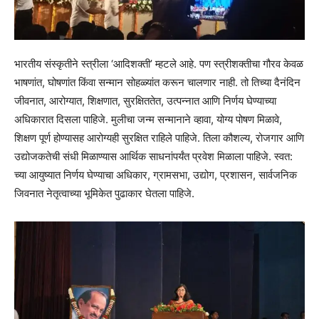
भारतीय संस्कृतीने स्त्रीला ‘आदिशक्ती’ म्हटले आहे. पण स्त्रीशक्तीचा गौरव केवळ
भाषणांत, घोषणांत किंवा सन्मान सोहळ्यांत करून चालणार नाही. तो तिच्या दैनंदिन
जीवनात, आरोग्यात, शिक्षणात, सुरक्षिततेत, उत्पन्नात आणि निर्णय घेण्याच्या
अधिकारात दिसला पाहिजे. मुलीचा जन्म सन्मानाने व्हावा, योग्य पोषण मिळावे,
शिक्षण पूर्ण होण्यासह आरोग्यही सुरक्षित राहिले पाहिजे. तिला कौशल्य, रोजगार आणि
उद्योजकतेची संधी मिळाण्यास आर्थिक साधनांपर्यंत प्रवेश मिळाला पाहिजे. स्वत:
च्या आयुष्यात निर्णय घेण्याचा अधिकार, ग्रामसभा, उद्योग, प्रशासन, सार्वजनिक
जिवनात नेतृत्वाच्या भूमिकेत पुढाकार घेतला पाहिजे.