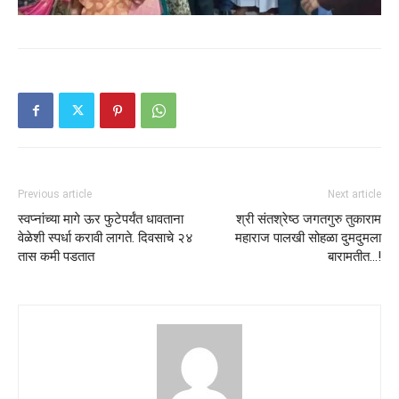
Previous article
Next article
स्वप्नांच्या मागे ऊर फुटेपर्यंत धावताना
श्री संतश्रेष्ठ जगतगुरु तुकाराम
वेळेशी स्पर्धा करावी लागते. दिवसाचे २४
महाराज पालखी सोहळा दुमदुमला
तास कमी पडतात
बारामतीत…!