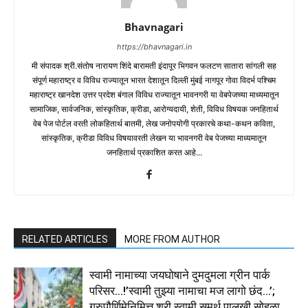
Bhavnagari
https://bhavnagari.in
मी संपादक श्री.संतोष नारायण शिंदे बारामती इंदापूर भिगवन फलटण सातारा सांगली सह
संपूर्ण महाराष्ट्र व विविध राज्यातून भारत देशातून दिल्ली मुंबई नागपूर गोवा विदर्भ पश्चिम
महाराष्ट्र खानदेश उत्तर प्रदेश बंगाल विविध राज्यातून भावनगरी या वेबपेजच्या माध्यमातून
सामाजिक, सार्वजनिक, सांस्कृतिक, क्रीडा, आरोग्यदायी, शेती, विविध विषयक जनहितार्थ
वेब पेज पोर्टल वरती लोकहितार्थ बातमी, लेख जनोपयोगी प्रकारचे कथा-कथन कविता,
सांस्कृतिक, क्रीडा विविध विषयावरती लेखन या भावनगरी वेब पेजच्या माध्यमातून
जनहितार्थ प्रकाशित करत आहे...
RELATED ARTICLES
MORE FROM AUTHOR
स्वामी नामाच्या जयघोषाने दुमदुमला ग्रीन पार्क
परिसर…!’स्वामी तुझ्या नामाचा मज लागो छंद…’;
गुरुपौर्णिमेनिमित्त श्री स्वामी समर्थ पालखी सोहळा