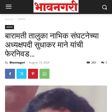
Home
बातम्या
बातम्या
बारामती तालुका नाभिक संघटनेच्या
अध्यक्षपदी सुधाकर माने यांची
फेरनिवड…
By
Bhavnagari
-
August 14, 2024
260
0