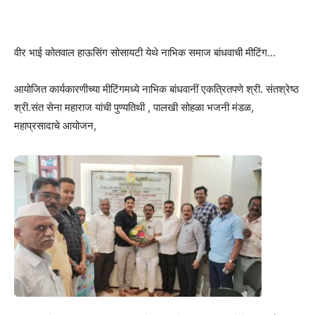
वीर भाई कोतवाल हाऊसिंग सोसायटी येथे नाभिक समाज बांधवाची मीटिंग…
आयोजित कार्यकारणीच्या मीटिंगमध्ये नाभिक बांधवानीं एकत्रितपणे श्री. संतश्रेष्ठ
श्री.संत सेना महाराज यांची पुण्यतिथी , पालखी सोहळा भजनी मंडळ,
महाप्रसादाचे आयोजन,