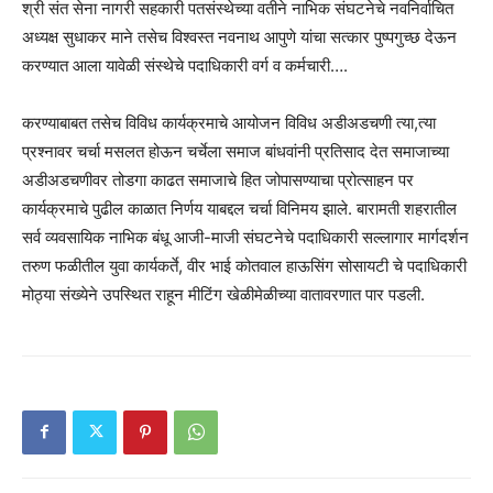
श्री संत सेना नागरी सहकारी पतसंस्थेच्या वतीने नाभिक संघटनेचे नवनिर्वाचित
अध्यक्ष सुधाकर माने तसेच विश्वस्त नवनाथ आपुणे यांचा सत्कार पुष्पगुच्छ देऊन
करण्यात आला यावेळी संस्थेचे पदाधिकारी वर्ग व कर्मचारी….
करण्याबाबत तसेच विविध कार्यक्रमाचे आयोजन विविध अडीअडचणी त्या,त्या
प्रश्नावर चर्चा मसलत होऊन चर्चेला समाज बांधवांनी प्रतिसाद देत समाजाच्या
अडीअडचणीवर तोडगा काढत समाजाचे हित जोपासण्याचा प्रोत्साहन पर
कार्यक्रमाचे पुढील काळात निर्णय याबद्दल चर्चा विनिमय झाले. बारामती शहरातील
सर्व व्यवसायिक नाभिक बंधू आजी-माजी संघटनेचे पदाधिकारी सल्लागार मार्गदर्शन
तरुण फळीतील युवा कार्यकर्ते, वीर भाई कोतवाल हाऊसिंग सोसायटी चे पदाधिकारी
मोठ्या संख्येने उपस्थित राहून मीटिंग खेळीमेळीच्या वातावरणात पार पडली.