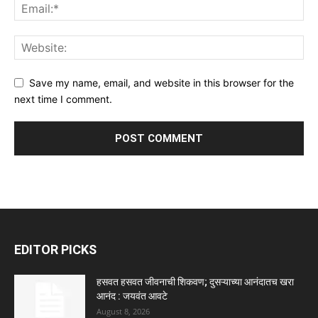
Save my name, email, and website in this browser for the
next time I comment.
EDITOR PICKS
हसवत हसवत जीवनाची शिकवण; दुसऱ्याच्या आनंदातच खरा
आनंद : जयवंत आवटे
August 8, 2026