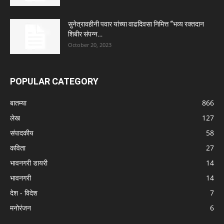
सुनेत्रावहीनी पवार यांच्या वाढदिवसा निमित्त “भव्य रक्तदान
शिबीर संपन्न…
October 20, 2023
POPULAR CATEGORY
बातम्या
866
लेख
127
संपादकीय
58
कविता
27
भावनगरी डायरी
14
भावनगरी
14
देश - विदेश
7
मनोरंजन
6