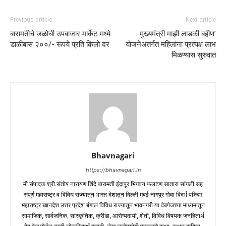
Previous article
Next article
बारामतीचे जळोची उपबाजार मार्केट मध्ये
मुख्यमंत्री माझी लाडकी बहीण’
डाळींबास २००/- रूपये प्रति किलो दर
योजनेअंतर्गत महिलांना प्रत्यक्ष लाभ
मिळण्यास सुरुवात
Bhavnagari
https://bhavnagari.in
मी संपादक श्री.संतोष नारायण शिंदे बारामती इंदापूर भिगवन फलटण सातारा सांगली सह
संपूर्ण महाराष्ट्र व विविध राज्यातून भारत देशातून दिल्ली मुंबई नागपूर गोवा विदर्भ पश्चिम
महाराष्ट्र खानदेश उत्तर प्रदेश बंगाल विविध राज्यातून भावनगरी या वेबपेजच्या माध्यमातून
सामाजिक, सार्वजनिक, सांस्कृतिक, क्रीडा, आरोग्यदायी, शेती, विविध विषयक जनहितार्थ