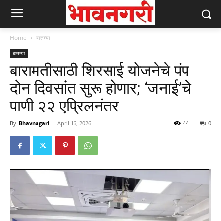
Home
बातम्या
बातम्या
बारामतीसाठी शिरसाई योजनेचे पंप
दोन दिवसांत सुरू होणार; ‘जनाई’चे
पाणी २२ एप्रिलनंतर
By
Bhavnagari
-
April 16, 2026
44
0