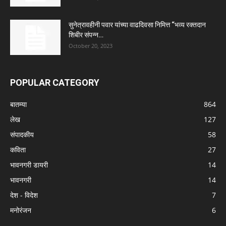
सुनेत्रावहीनी पवार यांच्या वाढदिवसा निमित्त “भव्य रक्तदान
शिबीर संपन्न…
October 20, 2023
POPULAR CATEGORY
बातम्या
864
लेख
127
संपादकीय
58
कविता
27
भावनगरी डायरी
14
भावनगरी
14
देश - विदेश
7
मनोरंजन
6