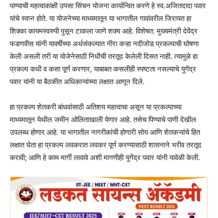
पाण्याची महत्वाकांक्षी उपसा सिंचन योजना कार्यान्वित करणे हे स्व.अजितदादा पवार
यांचे स्वप्न होते. या योजनेच्या माध्यमातून या भागातील गावांवरील जिरायत हा
शिक्का कायमस्वरुपी पुसून टाकला जाणे शक्य आहे. विशेषत: मुख्यमंत्री देवेंद्र
फडणवीस यांनी यावर्षीच्या अर्थसंकल्पात नीरा कऱ्हा नदीजोड प्रकल्पाची घोषणा
केली असली तरी या योजेनेसाठी निधीची तरतूद केलेली दिसत नाही. त्यामुळे हा
प्रकल्प कधी व कसा पूर्ण करणार, याबाबत कसलीही स्पष्टता नसल्याचे युगेंद्र
पवार यांनी या बैठकीत अधिकाऱ्यांच्या लक्षात आणून दिले.
हा प्रकल्प शेतकरी बांधवांसाठी अतिशय महत्वाचा असून या प्रकल्पाच्या
माध्यमातून येथील जमीन ओलिताखाली येणार आहे. तसेच पिण्याचे पाणी देखील
उपलब्ध होणार आहे. या भागातील नागरीकांची होणारी सोय आणि शेतकऱ्यांचे हित
लक्षात घेता हा प्रकल्प लवकरात लवकर पूर्ण करण्यासाठी शासनाने भरीव तरतूद
करावी; आणि हे काम मार्गी लावावे अशी मागणीही युगेंद्र पवार यांनी यावेळी केली.