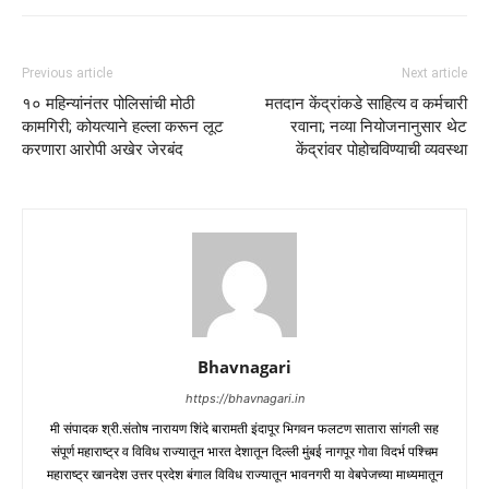
Previous article
Next article
१० महिन्यांनंतर पोलिसांची मोठी
मतदान केंद्रांकडे साहित्य व कर्मचारी
कामगिरी; कोयत्याने हल्ला करून लूट
रवाना; नव्या नियोजनानुसार थेट
करणारा आरोपी अखेर जेरबंद
केंद्रांवर पोहोचविण्याची व्यवस्था
Bhavnagari
https://bhavnagari.in
मी संपादक श्री.संतोष नारायण शिंदे बारामती इंदापूर भिगवन फलटण सातारा सांगली सह
संपूर्ण महाराष्ट्र व विविध राज्यातून भारत देशातून दिल्ली मुंबई नागपूर गोवा विदर्भ पश्चिम
महाराष्ट्र खानदेश उत्तर प्रदेश बंगाल विविध राज्यातून भावनगरी या वेबपेजच्या माध्यमातून