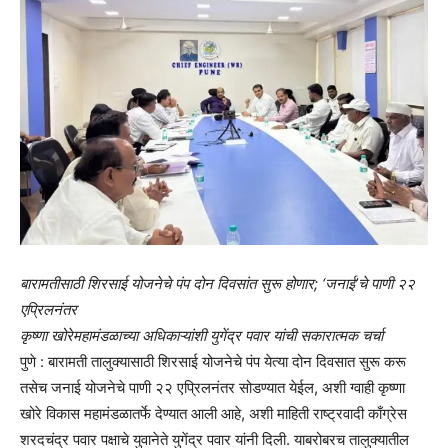
बारामतीसाठी शिरसाई योजनेचे पंप दोन दिवसांत सुरू होणार; ‘जनाई’चे पाणी २२
एप्रिलनंतर
कृष्णा खोरेमहामंडळाच्या अधिकाऱ्यांशी युगेंद्र पवार यांची सकारात्मक चर्चा
पुणे : बारामती तालुक्यासाठी शिरसाई योजनेचे पंप येत्या दोन दिवसात सुरू करू
तसेच जनाई योजनेचे पाणी २२ एप्रिलनंतर सोडण्यात येईल, अशी ग्वाही कृष्णा
खोरे विकास महामंडळातर्फे देण्यात आली आहे, अशी माहिती राष्ट्रवादी काँग्रेस
शरदचंद्र पवार पक्षाचे युवानेते युगेंद्र पवार यांनी दिली. याबरोबरच तालुक्यातील