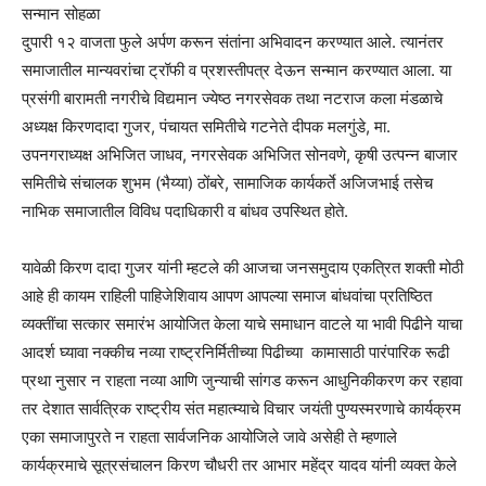
सन्मान सोहळा
दुपारी १२ वाजता फुले अर्पण करून संतांना अभिवादन करण्यात आले. त्यानंतर
समाजातील मान्यवरांचा ट्रॉफी व प्रशस्तीपत्र देऊन सन्मान करण्यात आला. या
प्रसंगी बारामती नगरीचे विद्यमान ज्येष्ठ नगरसेवक तथा नटराज कला मंडळाचे
अध्यक्ष किरणदादा गुजर, पंचायत समितीचे गटनेते दीपक मलगुंडे, मा.
उपनगराध्यक्ष अभिजित जाधव, नगरसेवक अभिजित सोनवणे, कृषी उत्पन्न बाजार
समितीचे संचालक शुभम (भैय्या) ठोंबरे, सामाजिक कार्यकर्ते अजिजभाई तसेच
नाभिक समाजातील विविध पदाधिकारी व बांधव उपस्थित होते.
यावेळी किरण दादा गुजर यांनी म्हटले की आजचा जनसमुदाय एकत्रित शक्ती मोठी
आहे ही कायम राहिली पाहिजेशिवाय आपण आपल्या समाज बांधवांचा प्रतिष्ठित
व्यक्तींचा सत्कार समारंभ आयोजित केला याचे समाधान वाटले या भावी पिढीने याचा
आदर्श घ्यावा नक्कीच नव्या राष्ट्रनिर्मितीच्या पिढीच्या कामासाठी पारंपारिक रूढी
प्रथा नुसार न राहता नव्या आणि जुन्याची सांगड करून आधुनिकीकरण कर रहावा
तर देशात सार्वत्रिक राष्ट्रीय संत महात्म्याचे विचार जयंती पुण्यस्मरणाचे कार्यक्रम
एका समाजापुरते न राहता सार्वजनिक आयोजिले जावे असेही ते म्हणाले
कार्यक्रमाचे सूत्रसंचालन किरण चौधरी तर आभार महेंद्र यादव यांनी व्यक्त केले