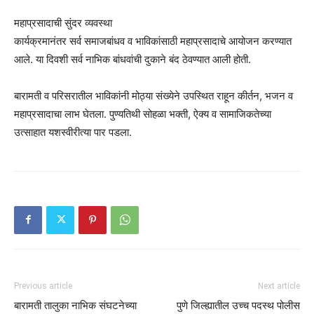
महाप्रसादाची सुंदर व्यवस्था
कार्यक्रमानंतर सर्व समाजबांधव व भाविकांसाठी महाप्रसादाचे आयोजन करण्यात
आले. या दिवशी सर्व नाभिक बांधवांची दुकाने बंद ठेवण्यात आली होती.
बारामती व परिसरातील भाविकांनी मोठ्या संख्येने उपस्थित राहून कीर्तन, भजन व
महाप्रसादाचा लाभ घेतला. पुण्यतिथी सोहळा भक्ती, ऐक्य व सामाजिकतेच्या
उत्साहात यशस्वीरीत्या पार पडला.
Previous article
Next article
बारामती तालुका नाभिक संघटनेच्या
पुणे जिल्ह्यातील उच्च पदस्थ पोलीस