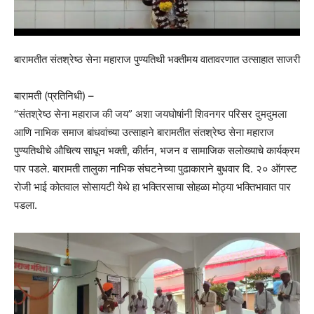
बारामतीत संतश्रेष्ठ सेना महाराज पुण्यतिथी भक्तीमय वातावरणात उत्साहात साजरी
बारामती (प्रतिनिधी) –
“संतश्रेष्ठ सेना महाराज की जय” अशा जयघोषांनी शिवनगर परिसर दुमदुमला
आणि नाभिक समाज बांधवांच्या उत्साहाने बारामतीत संतश्रेष्ठ सेना महाराज
पुण्यतिथीचे औचित्य साधून भक्ती, कीर्तन, भजन व सामाजिक सलोख्याचे कार्यक्रम
पार पडले. बारामती तालुका नाभिक संघटनेच्या पुढाकाराने बुधवार दि. २० ऑगस्ट
रोजी भाई कोतवाल सोसायटी येथे हा भक्तिरसाचा सोहळा मोठ्या भक्तिभावात पार
पडला.