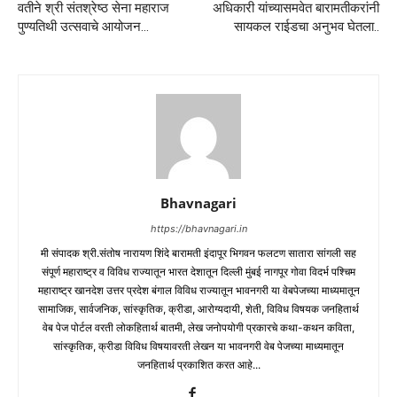
वतीने श्री संतश्रेष्ठ सेना महाराज
अधिकारी यांच्यासमवेत बारामतीकरांनी
पुण्यतिथी उत्सवाचे आयोजन…
सायकल राईडचा अनुभव घेतला..
Bhavnagari
https://bhavnagari.in
मी संपादक श्री.संतोष नारायण शिंदे बारामती इंदापूर भिगवन फलटण सातारा सांगली सह
संपूर्ण महाराष्ट्र व विविध राज्यातून भारत देशातून दिल्ली मुंबई नागपूर गोवा विदर्भ पश्चिम
महाराष्ट्र खानदेश उत्तर प्रदेश बंगाल विविध राज्यातून भावनगरी या वेबपेजच्या माध्यमातून
सामाजिक, सार्वजनिक, सांस्कृतिक, क्रीडा, आरोग्यदायी, शेती, विविध विषयक जनहितार्थ
वेब पेज पोर्टल वरती लोकहितार्थ बातमी, लेख जनोपयोगी प्रकारचे कथा-कथन कविता,
सांस्कृतिक, क्रीडा विविध विषयावरती लेखन या भावनगरी वेब पेजच्या माध्यमातून
जनहितार्थ प्रकाशित करत आहे...