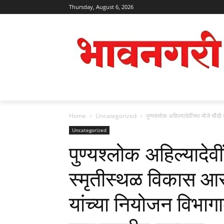
Thursday, August 6, 2026
Home
Uncategorized
पुण्यश्लोक अहिल्यादेवींच्या मौजे च
Uncategorized
पुण्यश्लोक अहिल्यादेवी
स्मृतीस्थळ विकास आ
यांच्या नियोजन विभा