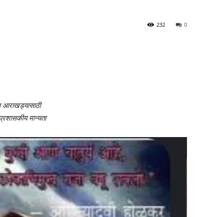
232
0
कास आराखड्यासाठी
प्रशासकीय मान्यता