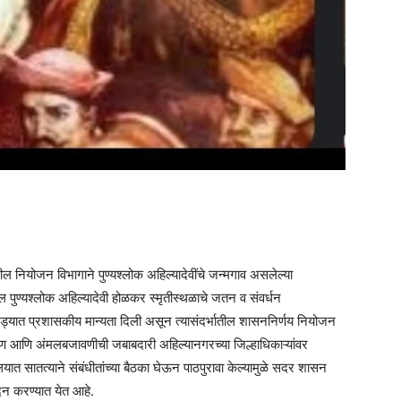
ालील नियोजन विभागाने पुण्यश्लोक अहिल्यादेवींचे जन्मगाव असलेल्या
ील पुण्यश्लोक अहिल्यादेवी होळकर स्मृतीस्थळाचे जतन व संवर्धन
यात प्रशासकीय मान्यता दिली असून त्यासंदर्भातील शासननिर्णय नियोजन
ण आणि अंमलबजावणीची जबाबदारी अहिल्यानगरच्या जिल्हाधिकाऱ्यांवर
यात सातत्याने संबंधीतांच्या बैठका घेऊन पाठपुरावा केल्यामुळे सदर शासन
ंदन करण्यात येत आहे.