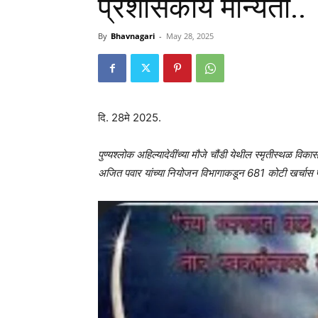
प्रशासकीय मान्यता..
By
Bhavnagari
-
May 28, 2025
दि. 28मे 2025.
पुण्यश्लोक अहिल्यादेवींच्या मौजे चौंडी येथील स्मृतीस्थळ वि
अजित पवार यांच्या नियोजन विभागाकडून 681 कोटी खर्चास 