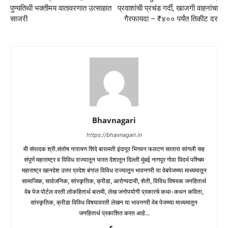
पुण्यतिथी भक्तीमय वातावरणात उत्साहात
प्रवाशांची प्रचंड गर्दी, खाजगी वाहनांचा
साजरी
गैरफायदा – ₹४०० पर्यंत तिकीट दर
Bhavnagari
https://bhavnagari.in
मी संपादक श्री.संतोष नारायण शिंदे बारामती इंदापूर भिगवन फलटण सातारा सांगली सह
संपूर्ण महाराष्ट्र व विविध राज्यातून भारत देशातून दिल्ली मुंबई नागपूर गोवा विदर्भ पश्चिम
महाराष्ट्र खानदेश उत्तर प्रदेश बंगाल विविध राज्यातून भावनगरी या वेबपेजच्या माध्यमातून
सामाजिक, सार्वजनिक, सांस्कृतिक, क्रीडा, आरोग्यदायी, शेती, विविध विषयक जनहितार्थ
वेब पेज पोर्टल वरती लोकहितार्थ बातमी, लेख जनोपयोगी प्रकारचे कथा-कथन कविता,
सांस्कृतिक, क्रीडा विविध विषयावरती लेखन या भावनगरी वेब पेजच्या माध्यमातून
जनहितार्थ प्रकाशित करत आहे...