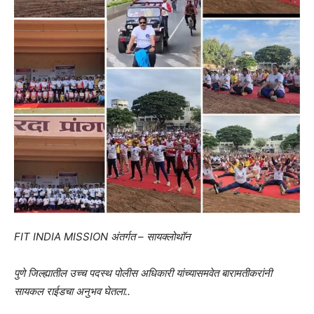
FIT INDIA MISSION अंतर्गत – सायक्लोथॉन
पुणे जिल्ह्यातील उच्च पदस्थ पोलीस अधिकारी यांच्यासमवेत बारामतीकरांनी
सायकल राईडचा अनुभव घेतला..