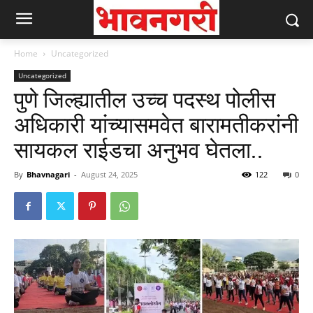
Home
Uncategorized
Uncategorized
पुणे जिल्ह्यातील उच्च पदस्थ पोलीस
अधिकारी यांच्यासमवेत बारामतीकरांनी
सायकल राईडचा अनुभव घेतला..
By
Bhavnagari
-
August 24, 2025
122
0