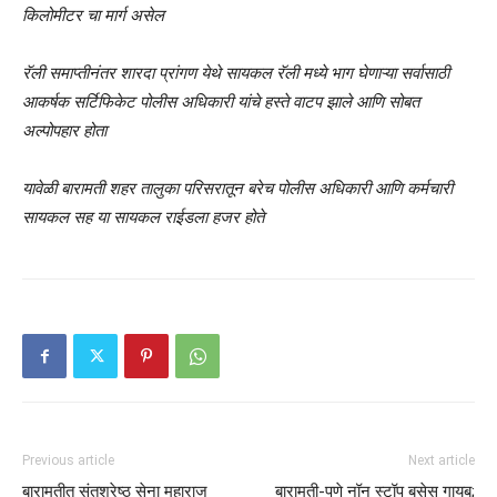
किलोमीटर चा मार्ग असेल
रॅली समाप्तीनंतर शारदा प्रांगण येथे सायकल रॅली मध्ये भाग घेणाऱ्या सर्वासाठी
आकर्षक सर्टिफिकेट पोलीस अधिकारी यांचे हस्ते वाटप झाले आणि सोबत
अल्पोपहार होता
यावेळी बारामती शहर तालुका परिसरातून बरेच पोलीस अधिकारी आणि कर्मचारी
सायकल सह या सायकल राईडला हजर होते
Previous article
Next article
बारामतीत संतश्रेष्ठ सेना महाराज
बारामती-पुणे नॉन स्टॉप बसेस गायब;