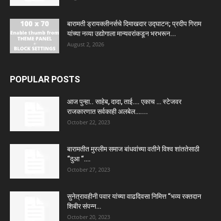
बारामती ड्रायक्लीनर्सचे दिमाखदार उद्घाटन; प्रदीप गिराम
यांच्या नव्या उद्योगाला मान्यवरांकडून भरभरून...
August 2, 2026
POPULAR POSTS
आज पुन्हा.. साहेब, दादा, ताई…. एकाच … स्टेजवर
राजकारणात सर्वकाही अलबेल…....
October 22, 2023
बारामतीत मुस्लीम समाज बांधवांच्या वतीने विश्व शांततेसाठी
“दुआ “….
October 27, 2023
सुनेत्रावहीनी पवार यांच्या वाढदिवसा निमित्त “भव्य रक्तदान
शिबीर संपन्न…
October 20, 2023