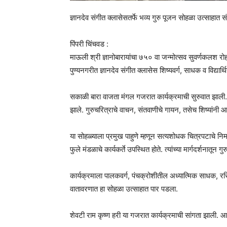
ज्ञानदेव संगीत क्लासेसतर्फे भव्य गुरु पूजन सोहळा उत्साहात स
पिंपरी चिंचवड :
माऊली श्री ज्ञानोबारायांचा ७५० वा जन्मोत्सव सुवर्णकलश
पुण्यनगरीत ज्ञानदेव संगीत क्लासेस शिष्यवर्ग, साधक व विद्यार्थ
सकाळी बारा वाजता मंगल गजरात कार्यक्रमाची सुरुवात झाली. व
झाले. गुरुचरित्राचे वाचन, संतवाणीचे गायन, तसेच शिष्यांनी आ
या सोहळ्याला प्रमुख पाहुणे म्हणून सत्यशोधक चित्रपटाचे निर्म
फुले मंडळाचे कार्यकर्ते उपस्थित होते. त्यांच्या मार्गदर्शनातून 
कार्यक्रमाला पालकवर्ग, पंचक्रोशीतील अध्यात्मिक साधक, रसिक
वातावरणात हा सोहळा उत्साहात पार पडला.
शेवटी राम कृष्ण हरी या गजरात कार्यक्रमाची सांगता झाली. आ