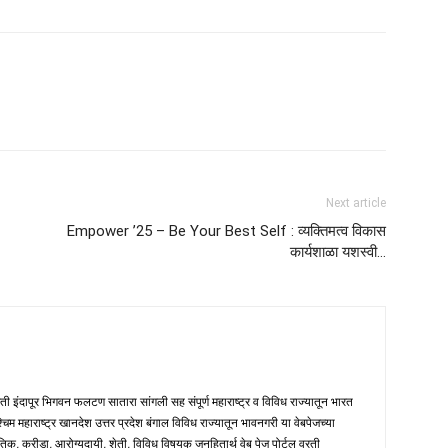
Next article
Empower ’25 – Be Your Best Self : व्यक्तिमत्व विकास
कार्यशाळा यशस्वी…
मती इंदापूर भिगवन फलटण सातारा सांगली सह संपूर्ण महाराष्ट्र व विविध राज्यातून भारत
पश्चिम महाराष्ट्र खानदेश उत्तर प्रदेश बंगाल विविध राज्यातून भावनगरी या वेबपेजच्या
तिक, क्रीडा, आरोग्यदायी, शेती, विविध विषयक जनहितार्थ वेब पेज पोर्टल वरती