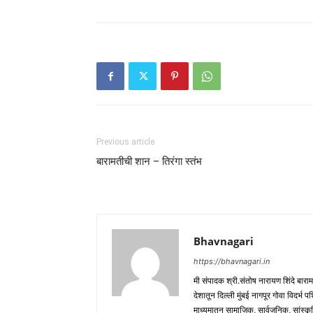
Previous article
बारामतीची शान – तिरंगा स्तंभ
Bhavnagari
https://bhavnagari.in
मी संपादक श्री.संतोष नारायण शिंदे बारा
देशातून दिल्ली मुंबई नागपूर गोवा विदर्भ 
माध्यमातून सामाजिक, सार्वजनिक, सांस्कृ