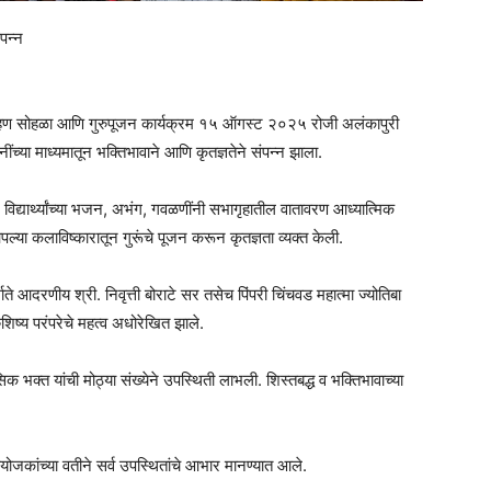
ंपन्न
 रोहण सोहळा आणि गुरुपूजन कार्यक्रम १५ ऑगस्ट २०२५ रोजी अलंकापुरी
िनींच्या माध्यमातून भक्तिभावाने आणि कृतज्ञतेने संपन्न झाला.
िद्यार्थ्यांच्या भजन, अभंग, गवळणींनी सभागृहातील वातावरण आध्यात्मिक
पल्या कलाविष्कारातून गुरूंचे पूजन करून कृतज्ञता व्यक्त केली.
ाते आदरणीय श्री. निवृत्ती बोराटे सर तसेच पिंपरी चिंचवड महात्मा ज्योतिबा
गुरुशिष्य परंपरेचे महत्व अधोरेखित झाले.
 भक्त यांची मोठ्या संख्येने उपस्थिती लाभली. शिस्तबद्ध व भक्तिभावाच्या
योजकांच्या वतीने सर्व उपस्थितांचे आभार मानण्यात आले.