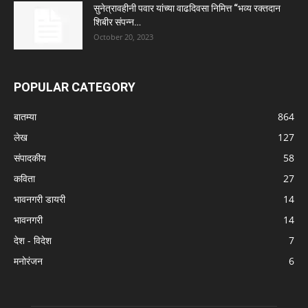
सुनेत्रावहीनी पवार यांच्या वाढदिवसा निमित्त “भव्य रक्तदान
शिबीर संपन्न…
October 20, 2023
POPULAR CATEGORY
बातम्या
864
लेख
127
संपादकीय
58
कविता
27
भावनगरी डायरी
14
भावनगरी
14
देश - विदेश
7
मनोरंजन
6