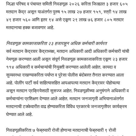
जिल्हा परिषद व पंचायत समिती निवडणूक २०२६ करिता जिल्ह्यात ३ हजार ६०५
मतदान केंद्र असून याअंतर्गत पुरुष १५ लाख २७ हजार १५१, स्त्री १४ लाख
४९ हजार ५६० आणि इतर ९४ असे एकूण २९ लाख ७६ हजार ८०५ मतदार
मतदानाचा हक्क बजावणार आहे.
निवडणूक कामकाजाकरिता २३ हजाराहून अधिक कर्मचारी कार्यरत
सर्व मतदान केंद्रावर केंद्राध्यक्ष, मतदान अधिकारी आदी अधिकारी कर्मचारी यांची
नेमणूक करण्यात आली असून संपूर्ण निवडणूक कामकाजाकरिता एकूण २३ हजार
११४ अधिकारी व कर्मचाऱ्यांची नियुक्ती करण्यात आलेली आहेत. कायदा व
सुव्यवस्था राखण्याकरिता पर्याप्त व पुरेसा पोलीस बंदोबस्त तैनात करण्यात आला
आहे. पोलींग पार्टी सर्व साहित्यासहित आपआपल्या मतदान केंद्रावर पोहोचल्या
असून मतदान प्रक्रियेसाठी सुसज्ज आहेत. निवडणूकीच्या अनुषंगाने अधिकारी व
कर्मचाऱ्यांना प्रशिक्षण देण्यात आले आहेत. मतदान जनजागृती अभियानाअंतर्गत
मतदानाची टक्केवारीत वाढ होण्याकरिता विविध प्रकारचे जनजागृतीपर कार्यक्रम
घेण्यात आले आहे.
निवडणूकीकरिता ७ फेब्रुवारी रोजी होणाऱ्या मतदानाची फेब्रुवारी ९ रोजी