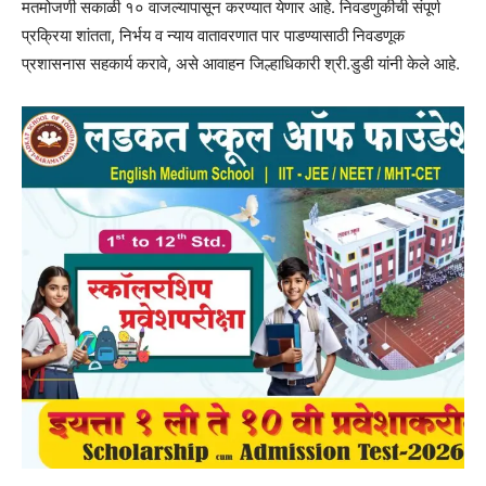
मतमोजणी सकाळी १० वाजल्यापासून करण्यात येणार आहे. निवडणुकीची संपूर्ण
प्रक्रिया शांतता, निर्भय व न्याय वातावरणात पार पाडण्यासाठी निवडणूक
प्रशासनास सहकार्य करावे, असे आवाहन जिल्हाधिकारी श्री.डुडी यांनी केले आहे.