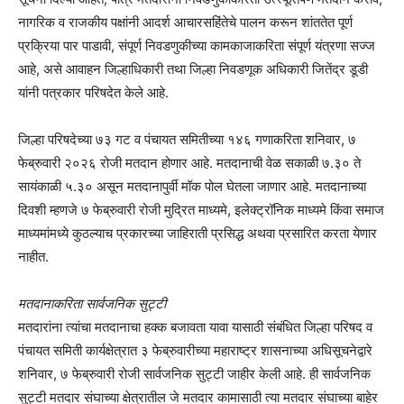
नागरिक व राजकीय पक्षांनी आदर्श आचारसहिंतेचे पालन करून शांततेत पूर्ण
प्रक्रिया पार पाडावी, संपूर्ण निवडणुकीच्या कामकाजाकरिता संपूर्ण यंत्रणा सज्ज
आहे, असे आवाहन जिल्हाधिकारी तथा जिल्हा निवडणूक अधिकारी जितेंद्र डूडी
यांनी पत्रकार परिषदेत केले आहे.
जिल्हा परिषदेच्या ७३ गट व पंचायत समितीच्या १४६ गणाकरिता शनिवार, ७
फेब्रुवारी २०२६ रोजी मतदान होणार आहे. मतदानाची वेळ सकाळी ७.३० ते
सायंकाळी ५.३० असून मतदानापुर्वी मॉक पोल घेतला जाणार आहे. मतदानाच्या
दिवशी म्हणजे ७ फेब्रुवारी रोजी मुद्रित माध्यमे, इलेक्ट्रॉनिक माध्यमे किंवा समाज
माध्यमांमध्ये कुठल्याच प्रकारच्या जाहिराती प्रसिद्ध अथवा प्रसारित करता येणार
नाहीत.
मतदानाकरिता सार्वजनिक सुट्टी
मतदारांना त्यांचा मतदानाचा हक्क बजावता यावा यासाठी संबंधित जिल्हा परिषद व
पंचायत समिती कार्यक्षेत्रात ३ फेब्रुवारीच्या महाराष्ट्र शासनाच्या अधिसूचनेद्वारे
शनिवार, ७ फेब्रुवारी रोजी सार्वजनिक सुट्टी जाहीर केली आहे. ही सार्वजनिक
सुट्टी मतदार संघाच्या क्षेत्रातील जे मतदार कामासाठी त्या मतदार संघाच्या बाहेर