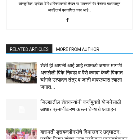
सांस्कृतिक, क्रीडा विविध विषयावरती लेखन या भावनगरी वेब पेजच्या माध्यमातून
जनहितार्थ प्रकाशित करत आहे...
RELATED ARTICLES
MORE FROM AUTHOR
शेती ही आपली आई आहे त्यामध्ये जगात मागणी
असलेली पिके निवडा व पैसे कमवा केळी पिकात
चांगले उत्पादन तंत्र व जाती वापरल्यास त्याला
जगात...
जिल्ह्यातील शेतकऱ्यांनी कर्जमुक्ती योजनेसाठी
आधार प्रमाणीकरण करून घेण्याचे आवाहन
बारामती ड्रायक्लीनर्सचे दिमाखदार उद्घाटन;