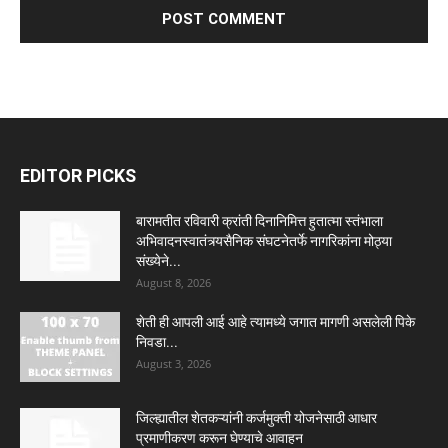
EDITOR PICKS
बारामतीत रविवारी क्रांती दिनानिमित्त हुतात्मा स्तंभाला
अभिवादनस्वातंत्र्यसैनिक संघटनेतर्फे नागरिकांना मोठ्या
संख्येने...
August 8, 2026
शेती ही आपली आई आहे त्यामध्ये जगात मागणी असलेली पिके
निवडा...
August 3, 2026
जिल्ह्यातील शेतकऱ्यांनी कर्जमुक्ती योजनेसाठी आधार
प्रमाणीकरण करून घेण्याचे आवाहन