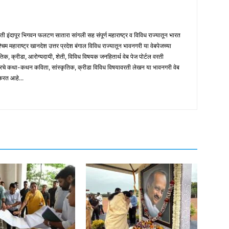
मती इंदापूर भिगवन फलटण सातारा सांगली सह संपूर्ण महाराष्ट्र व विविध राज्यातून भारत
पश्चिम महाराष्ट्र खानदेश उत्तर प्रदेश बंगाल विविध राज्यातून भावनगरी या वेबपेजच्या
तिक, क्रीडा, आरोग्यदायी, शेती, विविध विषयक जनहितार्थ वेब पेज पोर्टल वरती
ारचे कथा-कथन कविता, सांस्कृतिक, क्रीडा विविध विषयावरती लेखन या भावनगरी वेब
 करत आहे...