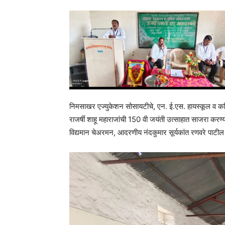
निमसाखर एज्युकेशन सोसायटीचे, एन. ई.एस. हायस्कूल व कनिष
राजर्षी शाहू महाराजांची 150 वी जयंती उत्साहात साजरा करण
विद्यमान चेअरमन, आदरणीय नंदकुमार सूर्यकांत रणवरे पाटील 