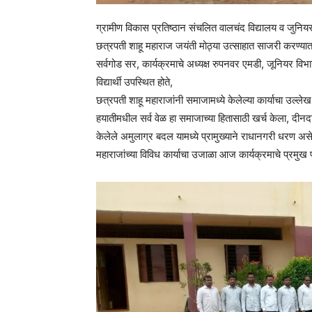
ग्रामीण विकास प्रतिष्ठान संचलित वालचंद विद्यालय व जुन
छत्रपती शाहू महाराज जयंती मोठ्या उत्साहात साजरी करण्यात आ
सर्वगोड सर, कार्यक्रमाचे अध्यक्ष रुपनवर एमडी, जूनियर विभाग
विद्यार्थी उपस्थित होते,
छत्रपती शाहू महाराजांनी समाजामध्ये केलेल्या कार्याचा उल्लेख
हयातीमधील सर्व वेळ हा समाजाच्या हितासाठी खर्च केला, दीनदल
केलेले अमुलाग्र बदल यामध्ये प्रामुख्याने राधानगरी धरण अस
महाराजांच्या विविध कार्याचा उजाळा आज कार्यक्रमाचे प्रमुख पाह