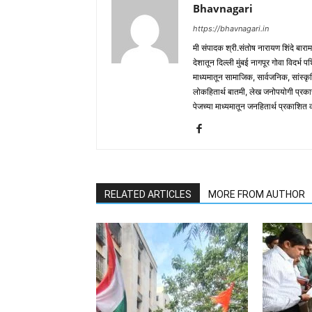
Bhavnagari
https://bhavnagari.in
मी संपादक श्री.संतोष नारायण शिंदे बारा
देशातून दिल्ली मुंबई नागपूर गोवा विदर्भ 
माध्यमातून सामाजिक, सार्वजनिक, सांस्कृ
लोकहितार्थ बातमी, लेख जनोपयोगी प्रक
पेजच्या माध्यमातून जनहितार्थ प्रकाशित
RELATED ARTICLES
MORE FROM AUTHOR