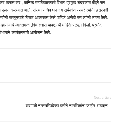
मधुकर खरात सर , कनिष्ठ महाविद्यालयाचे विभाग प्रमुख चंद्रकांत बोंद्रे सर
मेचे पूजन करण्यात आले. संस्था सचिव धनंजय सूर्यकांत रणवरे त्यांनी छत्रपती
सर्वांनी महापुरुषांचे विचार आत्मसात केले पाहिजे असेही मत त्यांनी व्यक्त केले.
हाराजांचे व्यक्तिमत्व ,विचारधारा याबद्दलची माहिती पटवून दिली. प्रमोद
 विभागाने कार्यक्रमाचे आयोजन केले.
Next article
बारामती नगरपरिषदेच्या वतीने नागरिकांना जाहीर आवाहन….