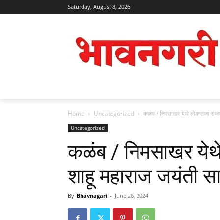
Saturday, August 8, 2026
Home
Uncategorized
कळंब / निमसाखर येथे लोकराजा राजर्
Uncategorized
कळंब / निमसाखर येथे
शाहू महाराज जयंती स
By
Bhavnagari
-
June 26, 2024