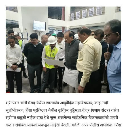
श्री.पवार यांनी मेडद येथील शासकीय आयुर्वेदिक महाविद्यालय, कऱ्हा नदी
सुशोभीकरण, विद्या प्रतिष्ठान येथील कृत्रिम बुद्धिमत्ता केंद्र (एआय सेंटर) तसेच
श्रीमंत बाबुजी नाईक वाडा येथे सुरू असलेल्या सार्वजनिक विकासकामांची पाहणी
करुन संबंधित अधिकांऱ्याकडून माहिती घेतली. यावेळी अपर पोलीस अधीक्षक गणेश