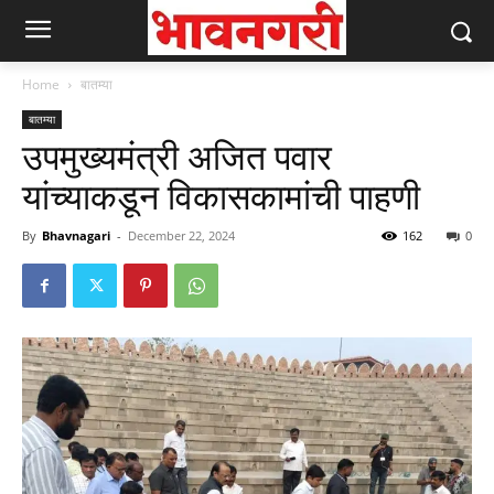
Home
बातम्या
बातम्या
उपमुख्यमंत्री अजित पवार
यांच्याकडून विकासकामांची पाहणी
By
Bhavnagari
-
December 22, 2024
162
0