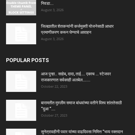
निवडा...
August 3, 2026
जिल्ह्यातील शेतकऱ्यांनी कर्जमुक्ती योजनेसाठी आधार
प्रमाणीकरण करून घेण्याचे आवाहन
August 3, 2026
POPULAR POSTS
आज पुन्हा.. साहेब, दादा, ताई…. एकाच … स्टेजवर
राजकारणात सर्वकाही अलबेल…....
October 22, 2023
बारामतीत मुस्लीम समाज बांधवांच्या वतीने विश्व शांततेसाठी
“दुआ “….
October 27, 2023
सुनेत्रावहीनी पवार यांच्या वाढदिवसा निमित्त “भव्य रक्तदान