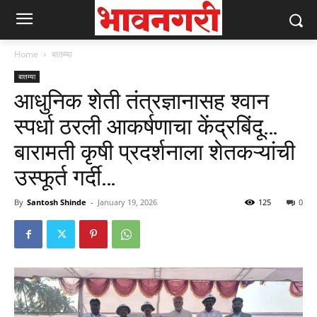
Home
बातम्या
बातम्या
आधुनिक शेती तंत्रज्ञानासह श्वान
स्पर्धा ठरली आकर्षणाचा केंद्रबिंदू…
बारामती कृषी प्रदर्शनाला शेतकऱ्यांची
उस्फूर्त गर्दी…
By
Santosh Shinde
-
January 19, 2026
125
0