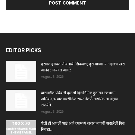
EDITOR PICKS
हसवत हसवत जीवनाची शिकवण; दुसऱ्याच्या आनंदातच खरा
आनंद : जयवंत आवटे
August 8, 2026
बारामतीत रविवारी क्रांती दिनानिमित्त हुतात्मा स्तंभाला
अभिवादनस्वातंत्र्यसैनिक संघटनेतर्फे नागरिकांना मोठ्या
संख्येने...
August 8, 2026
शेती ही आपली आई आहे त्यामध्ये जगात मागणी असलेली पिके
निवडा...