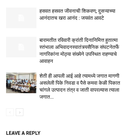
हसवत हसवत जीवनाची शिकवण; दुसऱ्याच्या
आनंदातच खरा आनंद : जयवंत आवटे
बारामतीत रविवारी क्रांती दिनानिमित्त हुतात्मा
स्तंभाला अभिवादनस्वातंत्र्यसैनिक संघटनेतर्फे
नागरिकांना मोठ्या संख्येने उपस्थित राहण्याचे
आवाहन
शेती ही आपली आई आहे त्यामध्ये जगात मागणी
असलेली पिके निवडा व पैसे कमवा केळी पिकात
चांगले उत्पादन तंत्र व जाती वापरल्यास त्याला
जगात...
LEAVE A REPLY