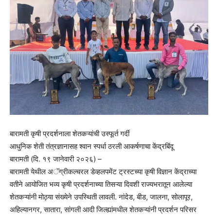
बारामती कृषी प्रदर्शनाला शेतकऱ्यांची उस्फूर्त गर्दी
आधुनिक शेती तंत्रज्ञानासह श्वान स्पर्धा ठरली आकर्षणाचा केंद्रबिंदू
बारामती (दि. १९ जानेवारी २०२६) –
बारामती येथील अॅग्रीकल्चरल डेव्हलपमेंट ट्रस्टच्या कृषी विज्ञान केंद्राच्या
वतीने आयोजित भव्य कृषी प्रदर्शनाच्या तिसऱ्या दिवशी राज्यभरातून आलेल्या
शेतकऱ्यांनी मोठ्या संख्येने उपस्थिती लावली. नांदेड, बीड, जालना, सोलापूर,
अहिल्यानगर, सातारा, सांगली आदी जिल्ह्यांमधील शेतकऱ्यांनी प्रदर्शन परिसर