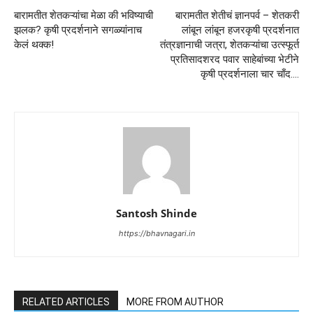
बारामतीत शेतकऱ्यांचा मेळा की भविष्याची
बारामतीत शेतीचं ज्ञानपर्व – शेतकरी
झलक? कृषी प्रदर्शनाने सगळ्यांनाच
लांबून लांबून हजरकृषी प्रदर्शनात
केलं थक्क!
तंत्रज्ञानाची जत्रा, शेतकऱ्यांचा उत्स्फूर्त
प्रतिसादशरद पवार साहेबांच्या भेटीने
कृषी प्रदर्शनाला चार चाँद….
Santosh Shinde
https://bhavnagari.in
RELATED ARTICLES
MORE FROM AUTHOR