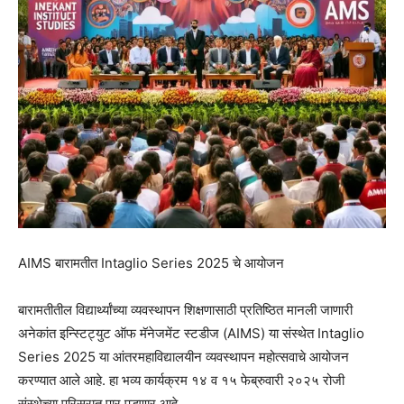
AIMS बारामतीत Intaglio Series 2025 चे आयोजन
बारामतीतील विद्यार्थ्यांच्या व्यवस्थापन शिक्षणासाठी प्रतिष्ठित मानली जाणारी
अनेकांत इन्स्टिट्युट ऑफ मॅनेजमेंट स्टडीज (AIMS) या संस्थेत Intaglio
Series 2025 या आंतरमहाविद्यालयीन व्यवस्थापन महोत्सवाचे आयोजन
करण्यात आले आहे. हा भव्य कार्यक्रम १४ व १५ फेब्रुवारी २०२५ रोजी
संस्थेच्या परिसरात पार पडणार आहे.