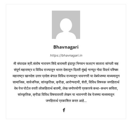
Bhavnagari
https://bhavnagari.in
मी संपादक श्री.संतोष नारायण शिंदे बारामती इंदापूर भिगवन फलटण सातारा सांगली सह
संपूर्ण महाराष्ट्र व विविध राज्यातून भारत देशातून दिल्ली मुंबई नागपूर गोवा विदर्भ पश्चिम
महाराष्ट्र खानदेश उत्तर प्रदेश बंगाल विविध राज्यातून भावनगरी या वेबपेजच्या माध्यमातून
सामाजिक, सार्वजनिक, सांस्कृतिक, क्रीडा, आरोग्यदायी, शेती, विविध विषयक जनहितार्थ
वेब पेज पोर्टल वरती लोकहितार्थ बातमी, लेख जनोपयोगी प्रकारचे कथा-कथन कविता,
सांस्कृतिक, क्रीडा विविध विषयावरती लेखन या भावनगरी वेब पेजच्या माध्यमातून
जनहितार्थ प्रकाशित करत आहे...