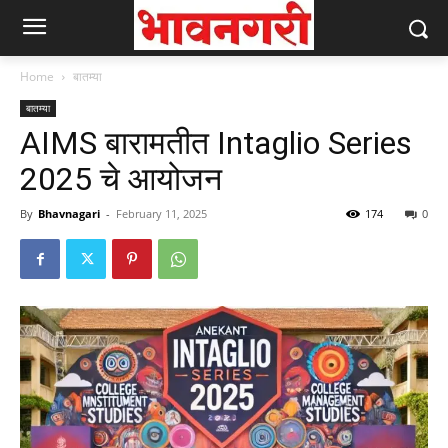
Home
बातम्या
बातम्या
AIMS बारामतीत Intaglio Series
2025 चे आयोजन
By
Bhavnagari
-
February 11, 2025
174
0