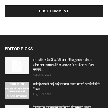
EDITOR PICKS
बारामतीत रविवारी क्रांती दिनानिमित्त हुतात्मा स्तंभाला
अभिवादनस्वातंत्र्यसैनिक संघटनेतर्फे नागरिकांना मोठ्या
संख्येने...
August 8, 2026
शेती ही आपली आई आहे त्यामध्ये जगात मागणी असलेली पिके
निवडा...
August 3, 2026
जिल्ह्यातील शेतकऱ्यांनी कर्जमुक्ती योजनेसाठी आधार