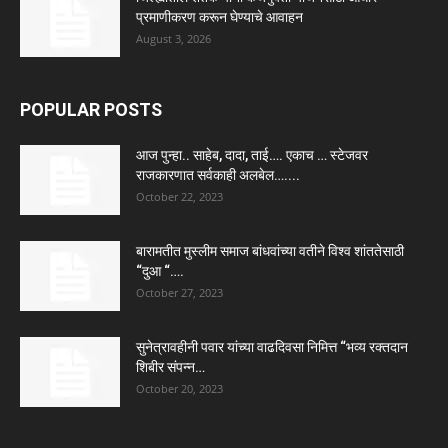
प्रमाणीकरण करून घेण्याचे आवाहन
August 3, 2026
POPULAR POSTS
आज पुन्हा.. साहेब, दादा, ताई…. एकाच … स्टेजवर
राजकारणात सर्वकाही अलबेल…....
October 22, 2023
बारामतीत मुस्लीम समाज बांधवांच्या वतीने विश्व शांततेसाठी
“दुआ “….
October 27, 2023
सुनेत्रावहीनी पवार यांच्या वाढदिवसा निमित्त “भव्य रक्तदान
शिबीर संपन्न…
October 20, 2023