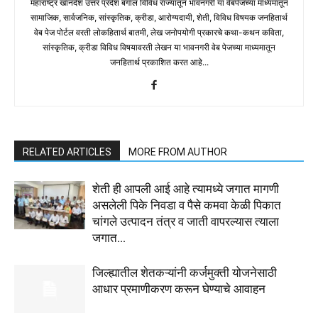
महाराष्ट्र खानदेश उत्तर प्रदेश बंगाल विविध राज्यातून भावनगरी या वेबपेजच्या माध्यमातून
सामाजिक, सार्वजनिक, सांस्कृतिक, क्रीडा, आरोग्यदायी, शेती, विविध विषयक जनहितार्थ
वेब पेज पोर्टल वरती लोकहितार्थ बातमी, लेख जनोपयोगी प्रकारचे कथा-कथन कविता,
सांस्कृतिक, क्रीडा विविध विषयावरती लेखन या भावनगरी वेब पेजच्या माध्यमातून
जनहितार्थ प्रकाशित करत आहे...
RELATED ARTICLES
MORE FROM AUTHOR
शेती ही आपली आई आहे त्यामध्ये जगात मागणी
असलेली पिके निवडा व पैसे कमवा केळी पिकात
चांगले उत्पादन तंत्र व जाती वापरल्यास त्याला
जगात...
जिल्ह्यातील शेतकऱ्यांनी कर्जमुक्ती योजनेसाठी
आधार प्रमाणीकरण करून घेण्याचे आवाहन