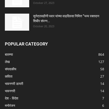
October 27, 2023
सुनेत्रावहीनी पवार यांच्या वाढदिवसा निमित्त “भव्य रक्तदान
शिबीर संपन्न…
October 20, 2023
POPULAR CATEGORY
बातम्या
864
लेख
127
संपादकीय
58
कविता
27
भावनगरी डायरी
14
भावनगरी
14
देश - विदेश
7
मनोरंजन
6