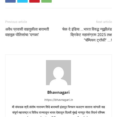
Previous article
Next article
अवैध प्रवासी वाहतुकीला बारामती
चेक दे इंडिया ….भारत विरुद्ध न्यूझीलंड
वाहतूक पोलिसांचा ‘दणका’
क्रिकेट महासंग्राम 2025 लक्ष
“चॅम्पियन ट्रॉफी” ….!
Bhavnagari
https://bhavnagari.in
मी संपादक श्री.संतोष नारायण शिंदे बारामती इंदापूर भिगवन फलटण सातारा सांगली सह
संपूर्ण महाराष्ट्र व विविध राज्यातून भारत देशातून दिल्ली मुंबई नागपूर गोवा विदर्भ पश्चिम