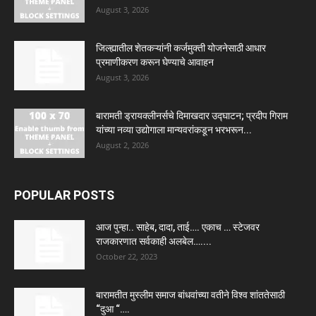
August 3, 2026
जिल्ह्यातील शेतकऱ्यांनी कर्जमुक्ती योजनेसाठी आधार
प्रमाणीकरण करून घेण्याचे आवाहन
August 3, 2026
बारामती ड्रायक्लीनर्सचे दिमाखदार उद्घाटन; प्रदीप गिराम
यांच्या नव्या उद्योगाला मान्यवरांकडून भरभरून...
August 2, 2026
POPULAR POSTS
आज पुन्हा.. साहेब, दादा, ताई…. एकाच … स्टेजवर
राजकारणात सर्वकाही अलबेल…....
October 22, 2023
बारामतीत मुस्लीम समाज बांधवांच्या वतीने विश्व शांततेसाठी
“दुआ “….