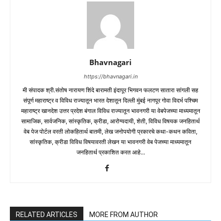
Bhavnagari
https://bhavnagari.in
मी संपादक श्री.संतोष नारायण शिंदे बारामती इंदापूर भिगवन फलटण सातारा सांगली सह
संपूर्ण महाराष्ट्र व विविध राज्यातून भारत देशातून दिल्ली मुंबई नागपूर गोवा विदर्भ पश्चिम
महाराष्ट्र खानदेश उत्तर प्रदेश बंगाल विविध राज्यातून भावनगरी या वेबपेजच्या माध्यमातून
सामाजिक, सार्वजनिक, सांस्कृतिक, क्रीडा, आरोग्यदायी, शेती, विविध विषयक जनहितार्थ
वेब पेज पोर्टल वरती लोकहितार्थ बातमी, लेख जनोपयोगी प्रकारचे कथा-कथन कविता,
सांस्कृतिक, क्रीडा विविध विषयावरती लेखन या भावनगरी वेब पेजच्या माध्यमातून
जनहितार्थ प्रकाशित करत आहे...
RELATED ARTICLES
MORE FROM AUTHOR