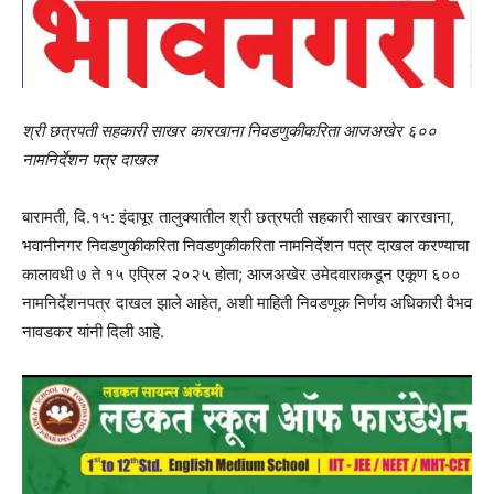
श्री छत्रपती सहकारी साखर कारखाना निवडणुकीकरिता आजअखेर ६००
नामनिर्देशन पत्र दाखल
बारामती, दि.१५: इंदापूर तालुक्यातील श्री छत्रपती सहकारी साखर कारखाना,
भवानीनगर निवडणुकीकरिता निवडणुकीकरिता नामनिर्देशन पत्र दाखल करण्याचा
कालावधी ७ ते १५ एप्रिल २०२५ होता; आजअखेर उमेदवाराकडून एकूण ६००
नामनिर्देशनपत्र दाखल झाले आहेत, अशी माहिती निवडणूक निर्णय अधिकारी वैभव
नावडकर यांनी दिली आहे.