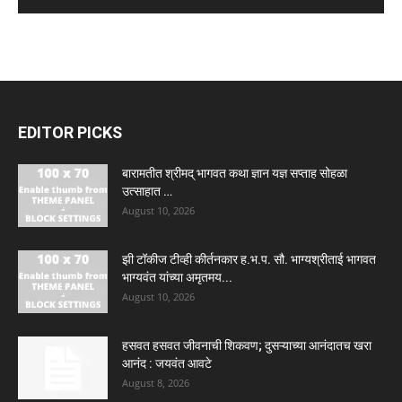
EDITOR PICKS
बारामतीत श्रीमद् भागवत कथा ज्ञान यज्ञ सप्ताह सोहळा
उत्साहात …
August 10, 2026
झी टॉकीज टीव्ही कीर्तनकार ह.भ.प. सौ. भाग्यश्रीताई भागवत
भाग्यवंत यांच्या अमृतमय...
August 10, 2026
हसवत हसवत जीवनाची शिकवण; दुसऱ्याच्या आनंदातच खरा
आनंद : जयवंत आवटे
August 8, 2026