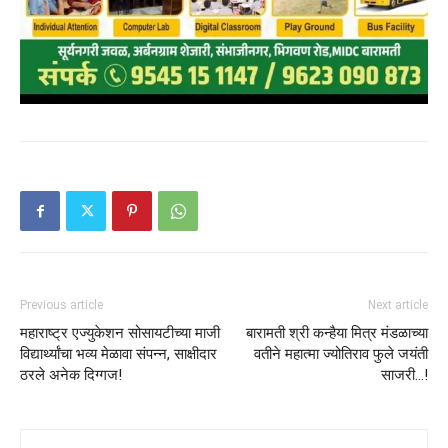
Previous article
Next article
महाराष्ट्र एज्युकेशन सोसायटीच्या माजी
बारामती श्री कन्हैया मित्र मंडळाच्या
विद्यार्थ्यांचा भव्य मेळावा संपन्न, साक्षीदार
वतीने महात्मा ज्योतिराव फुले जयंती
ठरले अनेक दिग्गज!
साजरी…!