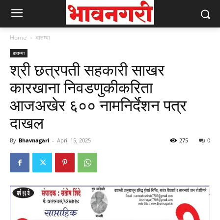
Home
बातम्या
बातम्या
श्री छत्रपती सहकारी साखर
कारखाना निवडणुकीकरिता
आजअखेर ६०० नामनिर्देशन पत्र
दाखल
By
Bhavnagari
-
April 15, 2025
275
0