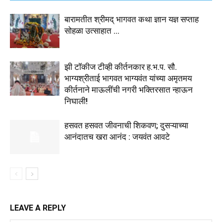
बारामतीत श्रीमद् भागवत कथा ज्ञान यज्ञ सप्ताह
सोहळा उत्साहात …
झी टॉकीज टीव्ही कीर्तनकार ह.भ.प. सौ.
भाग्यश्रीताई भागवत भाग्यवंत यांच्या अमृतमय
कीर्तनाने माऊलींची नगरी भक्तिरसात न्हाऊन
निघाली!
हसवत हसवत जीवनाची शिकवण; दुसऱ्याच्या
आनंदातच खरा आनंद : जयवंत आवटे
LEAVE A REPLY