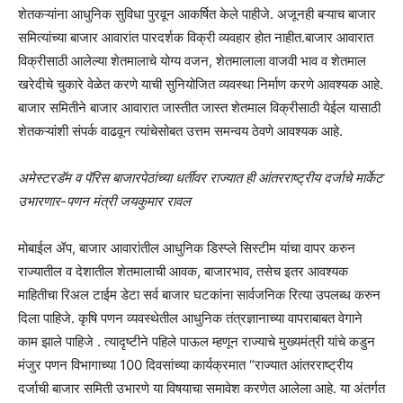
शेतकऱ्यांना आधुनिक सुविधा पुरवून आकर्षित केले पाहीजे. अजूनही बऱ्याच बाजार
समित्यांच्या बाजार आवारांत पारदर्शक विक्री व्यवहार होत नाहीत.बाजार आवारात
विक्रीसाठी आलेल्या शेतमालाचे योग्य वजन, शेतमालाला वाजवी भाव व शेतमाल
खरेदीचे चुकारे वेळेत करणे याची सुनियोजित व्यवस्था निर्माण करणे आवश्यक आहे.
बाजार समितीने बाजार आवारात जास्तीत जास्त शेतमाल विक्रीसाठी येईल यासाठी
शेतकऱ्यांशी संपर्क वाढवून त्यांचेसोबत उत्तम समन्वय ठेवणे आवश्यक आहे.
अमेस्टरडॅम व पॅरिस बाजारपेठांच्या धर्तीवर राज्यात ही आंतरराष्ट्रीय दर्जाचे मार्केट
उभारणार-पणन मंत्री जयकुमार रावल
मोबाईल ॲप, बाजार आवारांतील आधुनिक डिस्प्ले सिस्टीम यांचा वापर करुन
राज्यातील व देशातील शेतमालाची आवक, बाजारभाव, तसेच इतर आवश्यक
माहितीचा रिअल टाईम डेटा सर्व बाजार घटकांना सार्वजनिक रित्या उपलब्ध करुन
दिला पाहिजे. कृषि पणन व्यवस्थेतील आधुनिक तंत्रज्ञानाच्या वापराबाबत वेगाने
काम झाले पाहिजे . त्यादृष्टीने पहिले पाऊल म्हणून राज्याचे मुख्यमंत्री यांचे कडुन
मंजुर पणन विभागाच्या 100 दिवसांच्या कार्यक्रमात “राज्यात आंतरराष्ट्रीय
दर्जाची बाजार समिती उभारणे या विषयाचा समावेश करणेत आलेला आहे. या अंतर्गत