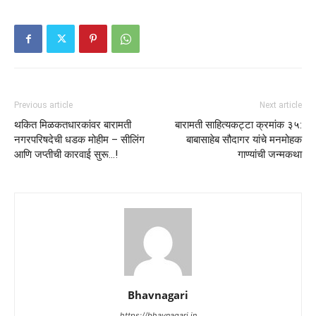
Previous article
Next article
थकित मिळकतधारकांवर बारामती
बारामती साहित्यकट्टा क्रमांक ३५:
नगरपरिषदेची धडक मोहीम – सीलिंग
बाबासाहेब सौदागर यांचे मनमोहक
आणि जप्तीची कारवाई सुरू…!
गाण्यांची जन्मकथा
Bhavnagari
https://bhavnagari.in