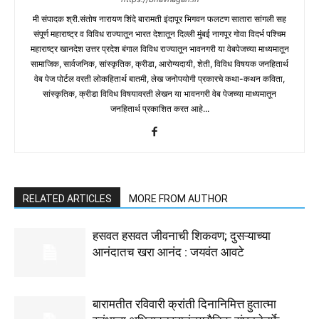
मी संपादक श्री.संतोष नारायण शिंदे बारामती इंदापूर भिगवन फलटण सातारा सांगली सह
संपूर्ण महाराष्ट्र व विविध राज्यातून भारत देशातून दिल्ली मुंबई नागपूर गोवा विदर्भ पश्चिम
महाराष्ट्र खानदेश उत्तर प्रदेश बंगाल विविध राज्यातून भावनगरी या वेबपेजच्या माध्यमातून
सामाजिक, सार्वजनिक, सांस्कृतिक, क्रीडा, आरोग्यदायी, शेती, विविध विषयक जनहितार्थ
वेब पेज पोर्टल वरती लोकहितार्थ बातमी, लेख जनोपयोगी प्रकारचे कथा-कथन कविता,
सांस्कृतिक, क्रीडा विविध विषयावरती लेखन या भावनगरी वेब पेजच्या माध्यमातून
जनहितार्थ प्रकाशित करत आहे...
RELATED ARTICLES
MORE FROM AUTHOR
हसवत हसवत जीवनाची शिकवण; दुसऱ्याच्या
आनंदातच खरा आनंद : जयवंत आवटे
बारामतीत रविवारी क्रांती दिनानिमित्त हुतात्मा