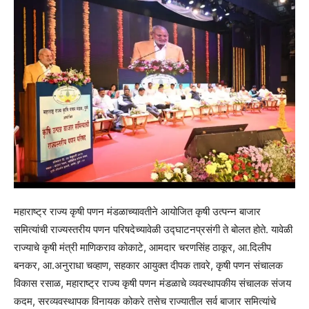
महाराष्ट्र राज्य कृषी पणन मंडळाच्यावतीने आयोजित कृषी उत्पन्न बाजार
समित्यांची राज्यस्तरीय पणन परिषदेच्यावेळी उद्घाटनप्रसंगी ते बोलत होते. यावेळी
राज्याचे कृषी मंत्री माणिकराव कोकाटे, आमदार चरणसिंह ठाकूर, आ.दिलीप
बनकर, आ.अनुराधा चव्हाण, सहकार आयुक्त दीपक तावरे, कृषी पणन संचालक
विकास रसाळ, महाराष्ट्र राज्य कृषी पणन मंडळाचे व्यवस्थापकीय संचालक संजय
कदम, सरव्यवस्थापक विनायक कोकरे तसेच राज्यातील सर्व बाजार समित्यांचे