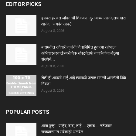
EDITOR PICKS
हसवत हसवत जीवनाची शिकवण; दुसऱ्याच्या आनंदातच खरा
आनंद : जयवंत आवटे
August 8, 2026
बारामतीत रविवारी क्रांती दिनानिमित्त हुतात्मा स्तंभाला
अभिवादनस्वातंत्र्यसैनिक संघटनेतर्फे नागरिकांना मोठ्या
संख्येने...
August 8, 2026
शेती ही आपली आई आहे त्यामध्ये जगात मागणी असलेली पिके
निवडा...
August 3, 2026
POPULAR POSTS
आज पुन्हा.. साहेब, दादा, ताई…. एकाच … स्टेजवर
राजकारणात सर्वकाही अलबेल…....