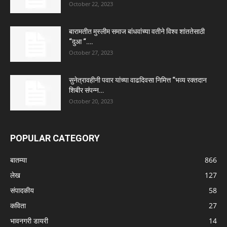
October 22, 2023
बारामतीत मुस्लीम समाज बांधवांच्या वतीने विश्व शांततेसाठी
“दुआ “….
October 27, 2023
सुनेत्रावहीनी पवार यांच्या वाढदिवसा निमित्त “भव्य रक्तदान
शिबीर संपन्न…
October 20, 2023
POPULAR CATEGORY
बातम्या
866
लेख
127
संपादकीय
58
कविता
27
भावनगरी डायरी
14