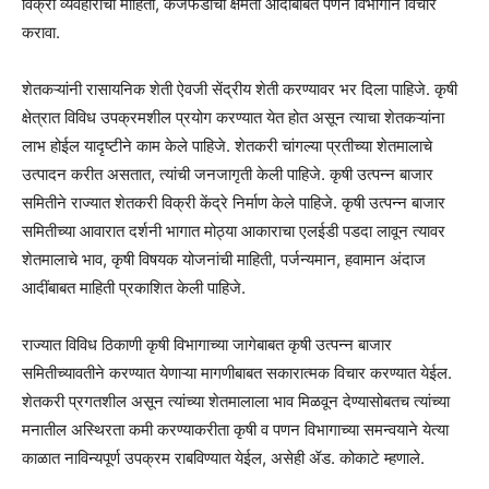
विक्री व्यवहाराची माहिती, कर्जफेडीची क्षमता आदीबाबत पणन विभागाने विचार
करावा.
शेतकऱ्यांनी रासायनिक शेती ऐवजी सेंद्रीय शेती करण्यावर भर दिला पाहिजे. कृषी
क्षेत्रात विविध उपक्रमशील प्रयोग करण्यात येत होत असून त्याचा शेतकऱ्यांना
लाभ होईल यादृष्टीने काम केले पाहिजे. शेतकरी चांगल्या प्रतीच्या शेतमालाचे
उत्पादन करीत असतात, त्यांची जनजागृती केली पाहिजे. कृषी उत्पन्न बाजार
समितीने राज्यात शेतकरी विक्री केंद्रे निर्माण केले पाहिजे. कृषी उत्पन्न बाजार
समितीच्या आवारात दर्शनी भागात मोठ्या आकाराचा एलईडी पडदा लावून त्यावर
शेतमालाचे भाव, कृषी विषयक योजनांची माहिती, पर्जन्यमान, हवामान अंदाज
आदींबाबत माहिती प्रकाशित केली पाहिजे.
राज्यात विविध ठिकाणी कृषी विभागाच्या जागेबाबत कृषी उत्पन्न बाजार
समितीच्यावतीने करण्यात येणाऱ्या मागणीबाबत सकारात्मक विचार करण्यात येईल.
शेतकरी प्रगतशील असून त्यांच्या शेतमालाला भाव मिळवून देण्यासोबतच त्यांच्या
मनातील अस्थिरता कमी करण्याकरीता कृषी व पणन विभागाच्या समन्वयाने येत्या
काळात नाविन्यपूर्ण उपक्रम राबविण्यात येईल, असेही ॲड. कोकाटे म्हणाले.