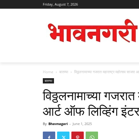
Friday, August 7, 2026
Home
बातम्या
विठ्ठलनामाच्या गजरात महाराष्ट्र महोत्सव साजरा 
बातम्या
विठ्ठलनामाच्या गजरात 
आर्ट ऑफ लिव्हिंग इं
By
Bhavnagari
-
June 1, 2025