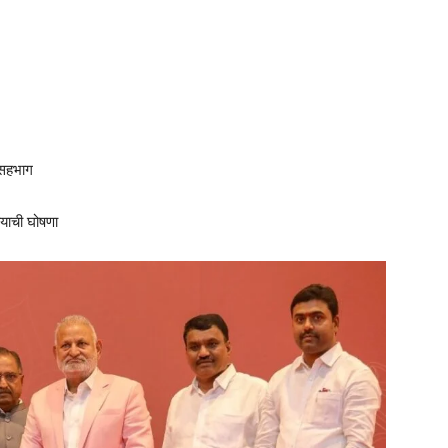
 सहभाग
्याची घोषणा