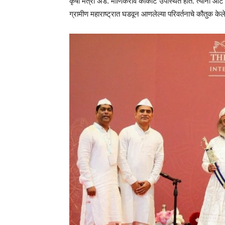
कृषी मंत्री ॲड. माणिकराव कोकाटे उपस्थित होते. त्यांनी आर्
ग्रामीण महाराष्ट्रात घडवून आणलेल्या परिवर्तनाचे कौतुक केले