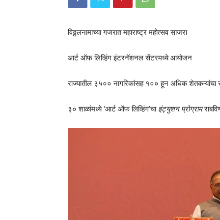
विठ्ठलनामाच्या गजरात महाराष्ट्र महोत्सव साजरा
आर्ट ऑफ लिव्हिंग इंटरनॅशनल सेंटरमध्ये आयोजन
राज्यातील ३५०० नागरिकांसह १०० हून अधिक शेतकऱ्यांचा
३० शाळांमध्ये ‘आर्ट ऑफ लिव्हिंग’चा
इंट्युशन प्रोग्राम
राबविण