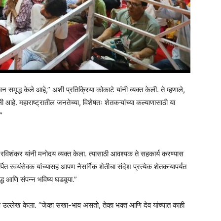
न समृद्ध केले आहे,” अशी प्रतिक्रिया कोकाटे यांनी व्यक्त केली. ते म्हणाले,
ली आहे. महाराष्ट्रातील जनतेच्या, विशेषतः शेतकऱ्यांच्या कल्याणासाठी या
”
 रविशंकर यांनी मनोदय व्यक्त केला. त्यासाठी आवश्यक ते सहकार्य करण्यास
त स्वयंसेवक यांच्यासह आपण नैसर्गिक शेतीचा संदेश प्रत्येक शेतकऱ्यापर्यंत
द्ध आणि संपन्न भविष्य घडवूया.”
शेष उल्लेख केला. “जेव्हा सखा-भाव असतो, तेव्हा भक्त आणि देव यांच्यात काही