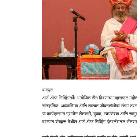
बंगळुरू :
आर्ट ऑफ लिव्हिंगतर्फे आयोजित तीन दिवसाचा महाराष्ट्र मह
सांस्कृतिक, आध्यात्मिक आणि शाश्वत जीवनशैलीचा संगम ठरल
या कार्यक्रमात ग्रामीण शेतकरी, युवक, स्वयंसेवक आणि सामुदा
दरम्यान बंगळुरू येथील आर्ट ऑफ लिव्हिंग इंटरनॅशनल सेंटरमध