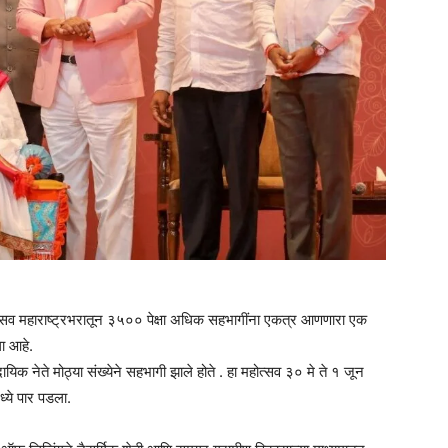
ोत्सव महाराष्ट्रभरातून ३५०० पेक्षा अधिक सहभागींना एकत्र आणणारा एक
ा आहे.
यिक नेते मोठ्या संख्येने सहभागी झाले होते . हा महोत्सव ३० मे ते १ जून
्ये पार पडला.