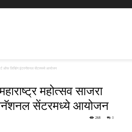
आर्ट ऑफ लिव्हिंग इंटरनॅशनल सेंटरमध्ये आयोजन
महाराष्ट्र महोत्सव साजरा
टरनॅशनल सेंटरमध्ये आयोजन
268
0