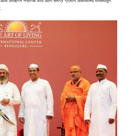
ट ऑफ लिव्हिंगने नैसर्गिक शेती आणि समग्र ग्रामीण विकासाच्या माध्यमातून
.