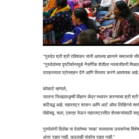
“गुरुदेव श्री श्री रविशंकर यांनी आपल्या ज्ञानाने समाजाचे जीव
“गुरुदेवांच्या दृष्टीकोनामुळे नैसर्गिक शेतीला नवसंजीवनी मिळा
उपक्रमाला प्रोत्साहन देणे आणि विस्तार करणे आवश्यक आहे.
कोकाटे म्हणाले,
जालना जिल्ह्यात
कृषी विज्ञान केंद्र
स्थापन करण्याचा श्री श्री
कटिबद्ध आहे. महाराष्ट्र शासन आणि आर्ट ऑफ लिव्हिंगचे समर्पि
पोहोचवू. चला, एकत्र येऊन महाराष्ट्रातील शेतकऱ्यांसाठी समृ
गुरुदेवांनी विठोबा या देवतेच्या ‘सखा’ रूपातल्या उपासनेचा वि
अंतर राहत नाही, कुठलाही संकोच राहत नाही.”