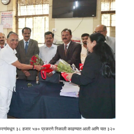
्रकरणांमधून ३८ हजार ५७० प्रकरणे निकाली काढण्यात आली आणि यात ३२०