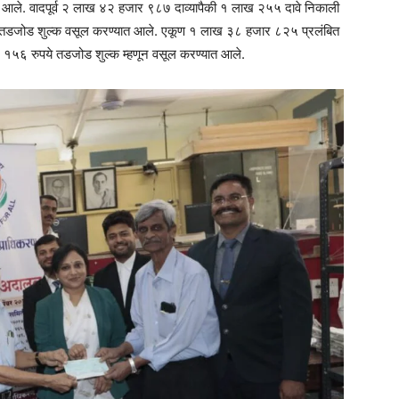
ले. वादपूर्व २ लाख ४२ हजार ९८७ दाव्यापैकी १ लाख २५५ दावे निकाली
तडजोड शुल्क वसूल करण्यात आले. एकूण १ लाख ३८ हजार ८२५ प्रलंबित
१५६ रुपये तडजोड शुल्क म्हणून वसूल करण्यात आले.