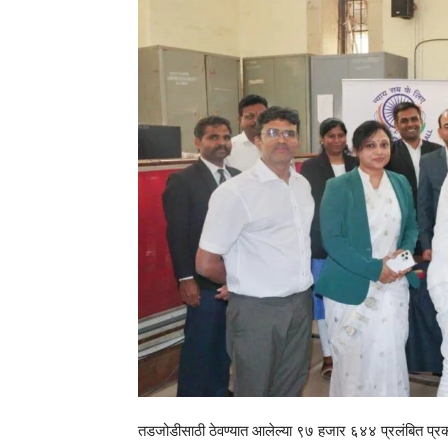
तडजोडीसाठी ठेवण्यात आलेल्या ९७ हजार ६४४ प्रलंबित प