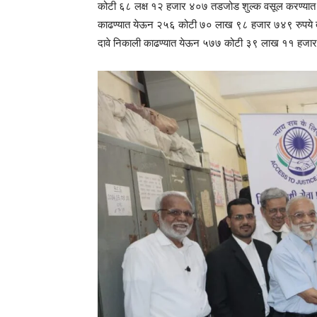
कोटी ६८ लक्ष १२ हजार ४०७ तडजोड शुल्क वसूल करण्यात आ
काढण्यात येऊन २५६ कोटी ७० लाख ९८ हजार ७४९ रुपये 
दावे निकाली काढण्यात येऊन ५७७ कोटी ३९ लाख ११ हजार 