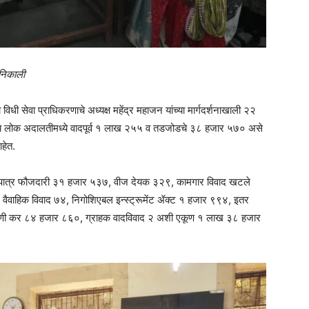
निकाली
ा विधी सेवा प्राधिकरणाचे अध्यक्ष महेंद्र महाजन यांच्या मार्गदर्शनाखाली २२
्ट्रीय लोक अदालतीमध्ये वादपूर्व १ लाख २५५ व तडजोडचे ३८ हजार ५७० असे
हेत.
 पात्र फौजदारी ३१ हजार ५३७, वीज देयक ३२९, कामगार विवाद खटले
वैवाहिक विवाद ७४, निगोशिएबल इन्स्ट्रूमेंट ॲक्ट १ हजार ९९४, इतर
णी कर ८४ हजार ८६०, ग्राहक वादविवाद २ अशी एकूण १ लाख ३८ हजार