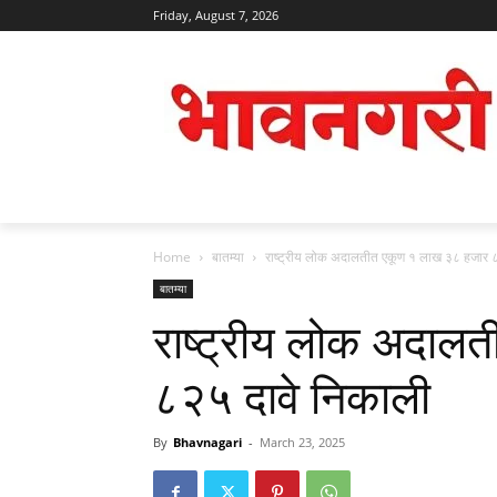
Friday, August 7, 2026
Home
बातम्या
राष्ट्रीय लोक अदालतीत एकूण १ लाख ३८ हजार 
बातम्या
राष्ट्रीय लोक अदाल
८२५ दावे निकाली
By
Bhavnagari
-
March 23, 2025