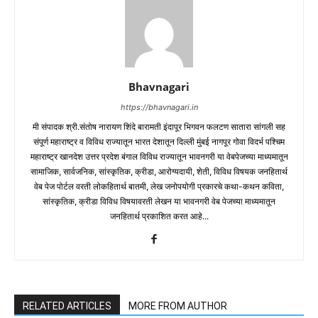
Bhavnagari
https://bhavnagari.in
मी संपादक श्री.संतोष नारायण शिंदे बारामती इंदापूर भिगवन फलटण सातारा सांगली सह
संपूर्ण महाराष्ट्र व विविध राज्यातून भारत देशातून दिल्ली मुंबई नागपूर गोवा विदर्भ पश्चिम
महाराष्ट्र खानदेश उत्तर प्रदेश बंगाल विविध राज्यातून भावनगरी या वेबपेजच्या माध्यमातून
सामाजिक, सार्वजनिक, सांस्कृतिक, क्रीडा, आरोग्यदायी, शेती, विविध विषयक जनहितार्थ
वेब पेज पोर्टल वरती लोकहितार्थ बातमी, लेख जनोपयोगी प्रकारचे कथा-कथन कविता,
सांस्कृतिक, क्रीडा विविध विषयावरती लेखन या भावनगरी वेब पेजच्या माध्यमातून
जनहितार्थ प्रकाशित करत आहे...
RELATED ARTICLES
MORE FROM AUTHOR