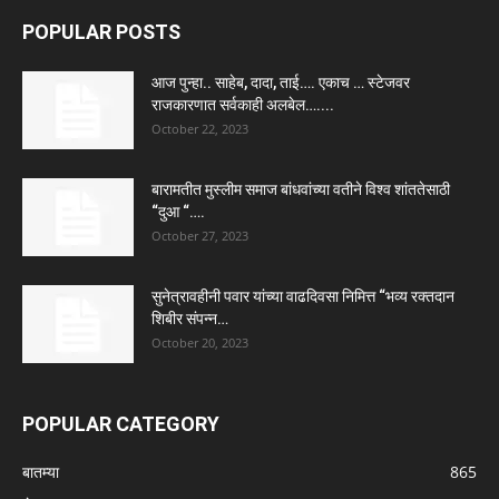
POPULAR POSTS
आज पुन्हा.. साहेब, दादा, ताई…. एकाच … स्टेजवर
राजकारणात सर्वकाही अलबेल…....
October 22, 2023
बारामतीत मुस्लीम समाज बांधवांच्या वतीने विश्व शांततेसाठी
“दुआ “….
October 27, 2023
सुनेत्रावहीनी पवार यांच्या वाढदिवसा निमित्त “भव्य रक्तदान
शिबीर संपन्न…
October 20, 2023
POPULAR CATEGORY
बातम्या
865