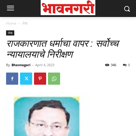
Home
लेख
लेख
राजकारणात धर्माचा वापर : सर्वोच्च
न्यायालयाचे निरीक्षण
By
Bhavnagari
-
April 4, 2023
346
0