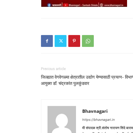
Previous article
जिल्ह्यात वेगवेगळ्या क्षेत्रातील उद्योग येण्यासाठी प्रयत्न- विभा
आयुक्त डॉ. चंद्रकांत पुलकुंडवार
Bhavnagari
https://bhavnagari.in
मी संपादक श्री.संतोष नारायण शिंदे बारा