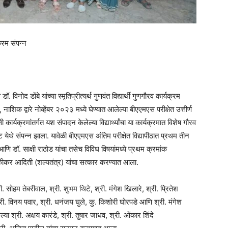
क्रम संपन्न
. विनोद डोंबे यांच्या स्मृतिप्रीत्यर्थ गुणवंत विद्यार्थी गुणगौरव कार्यक्रम
 नाशिक द्वारे नोव्हेंबर २०२३ मध्ये घेण्यात आलेल्या बीएएमएस परीक्षेत उत्तीर्ण
र्यक्रमांतर्गत यश संपादन केलेल्या विद्यार्थ्यांचा या कार्यक्रमात विशेष गौरव
 येथे संपन्न झाला. यावेळी बीएएमएस अंतिम परीक्षेत विद्यापीठात प्रथम तीन
डॉ. साक्षी राठोड यांचा तसेच विविध विषयांमध्ये प्रथम क्रमांक
कीकर आदिती (शल्यतंत्र) यांचा सत्कार करण्यात आला.
. सोहम तेबरीवाल, श्री. शुभम थिटे, श्री. मंगेश खिलारे, श्री. प्रितेश
ी. विनय पवार, श्री. धनंजय घुले, कु. किशोरी घोरपडे आणि श्री. मंगेश
ा श्री. अक्षय कारंडे, श्री. तुषार जाधव, श्री. ओंकार शिंदे