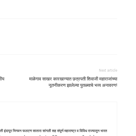
Next article
गीय
माळेगाव साखर कारखान्यात छत्रपती शिवाजी महाराजांच्या
नूतनीकरण झालेल्या पुतळ्याचे भव्य अनावरण!
मती इंदापूर भिगवन फलटण सातारा सांगली सह संपूर्ण महाराष्ट्र व विविध राज्यातून भारत