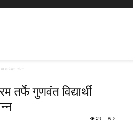
गौरव कार्यक्रम संपन्न
 तर्फे गुणवंत विद्यार्थी
न्न
249
0