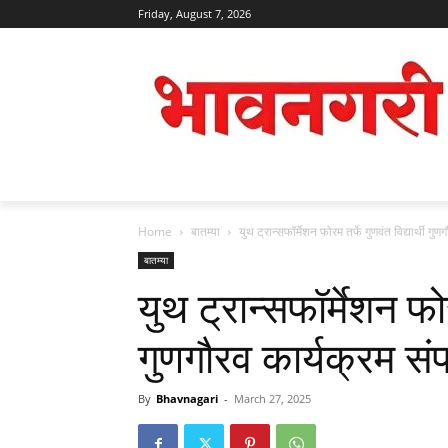
Friday, August 7, 2026
Home
बातम्या
युथ ट्रान्सफॉर्मेशन फोरम तर्फे गुणवंत विद्यार्थी गुण
बातम्या
युथ ट्रान्सफॉर्मेशन फोरम
गुणगौरव कार्यक्रम संप
By
Bhavnagari
-
March 27, 2025