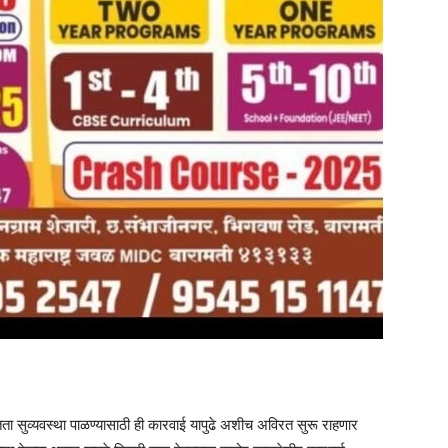
ंतता सुव्यवस्था पाळण्यासाठी ही कारवाई यापुढे अशीच अविरत सुरू राहणार