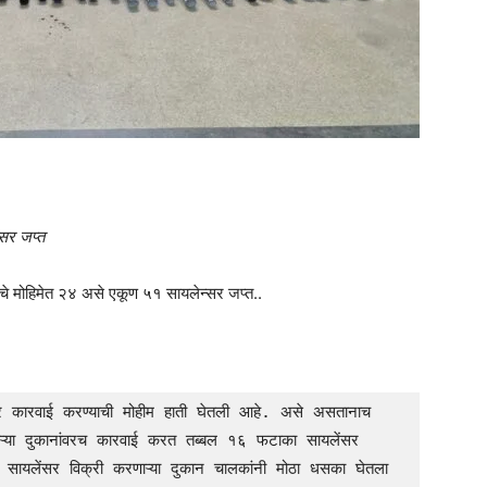
्सर जप्त
 मोहिमेत २४ असे एकूण ५१ सायलेन्सर जप्त..
ऱ्या दुकानांवरच कारवाई करत तब्बल १६ फटाका सायलेंसर 
े सायलेंसर विक्री करणाऱ्या दुकान चालकांनी मोठा धसका घेतला 