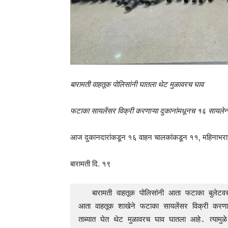
बारामती वाहतूक पोलिसांनी घातला थेट मुळावरच घाव
फटाका सायलेंसर विक्री करणाऱ्या दुकानांमधूनच १६ सायलेन
आज दुकानदारांकडून १६ वाहन चालकांकडून ११, महिनाभराचे
बारामती दि. १९
   बारामती वाहतूक पोलिसांनी आता फटाका बुलेटवर कारवाई करण्याची मोहीम हाती घेतली आहे. असे असतानाच 
आता वाहतूक शाखेने फटाका सायलेंसर विक्री करणा
ताब्यात घेत थेट मुळावरच घाव घातला आहे. त्यामुळ