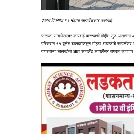
एकाच दिवसात ११ मोठ्या सायलेंसरवर कारवाई
फटाका सायलेंसरवर कारवाई करण्याची मोहीम सुरु असताना 
परिसरात ११ बुलेट चालकांकडून मोठ्या आवाजाचे सायलेंसर जप्
वापरणाऱ्या चालकांना आता सायलेंट सायलेंसर वापरावे लागणा