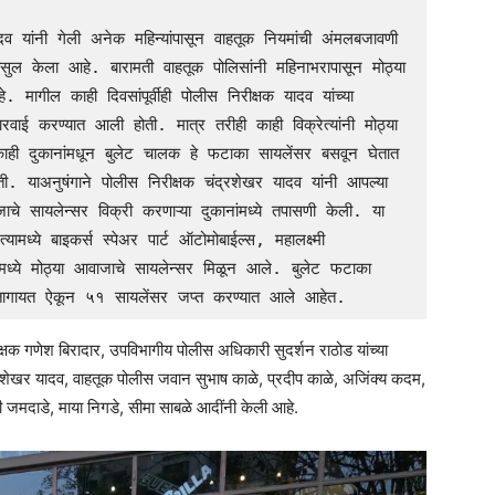
ल केला आहे. बारामती वाहतूक पोलिसांनी महिनाभरापासून मोठ्या 
ागील काही दिवसांपूर्वीही पोलीस निरीक्षक यादव यांच्या 
वाई करण्यात आली होती. मात्र तरीही काही विक्रेत्यांनी मोठ्या 
काही दुकानांमधून बुलेट चालक हे फटाका सायलेंसर बसवून घेतात 
ी. याअनुषंगाने पोलीस निरीक्षक चंद्रशेखर यादव यांनी आपल्या 
चे सायलेन्सर विक्री करणाऱ्या दुकानांमध्ये तपासणी केली. या 
्ये बाइकर्स स्पेअर पार्ट ऑटोमोबाईल्स, महालक्ष्मी 
मध्ये मोठ्या आवाजाचे सायलेन्सर मिळून आले. बुलेट फटाका 
आजतागायत ऐकून ५१ सायलेंसर जप्त करण्यात आले आहेत. 
क गणेश बिरादार, उपविभागीय पोलीस अधिकारी सुदर्शन राठोड यांच्या
द्रशेखर यादव, वाहतूक पोलीस जवान सुभाष काळे, प्रदीप काळे, अजिंक्य कदम,
ाली जमदाडे, माया निगडे, सीमा साबळे आदींनी केली आहे.