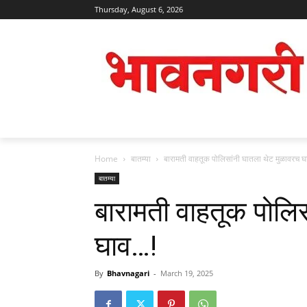
Thursday, August 6, 2026
Home
बातम्या
बारामती वाहतूक पोलिसांनी घातला थेट मुळावरच 
बातम्या
बारामती वाहतूक पोलि
घाव…!
By
Bhavnagari
-
March 19, 2025