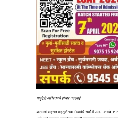
यापुढेही अविरतपणे होणार कारवाई
बारामती शहरात वाहतुकीच्या नियमांचे सर्वांनी पालन करावे. शा