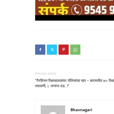
Previous article
“गैरशिस्त रिक्षाचालकांवर पोलिसांचा चाप – बारामतीत ७० रिक्षा
तपासणी, ८ जणांना दंड…!”
Bhavnagari