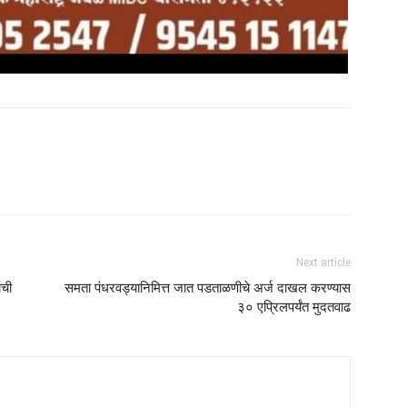
Next article
ंची
समता पंधरवड्यानिमित्त जात पडताळणीचे अर्ज दाखल करण्यास
३० एप्रिलपर्यंत मुदतवाढ