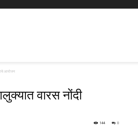
रमाचे आयोजन
ालुक्यात वारस नोंदी
144
0