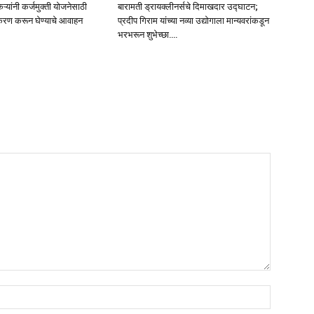
ऱ्यांनी कर्जमुक्ती योजनेसाठी
बारामती ड्रायक्लीनर्सचे दिमाखदार उद्घाटन;
रण करून घेण्याचे आवाहन
प्रदीप गिराम यांच्या नव्या उद्योगाला मान्यवरांकडून
भरभरून शुभेच्छा….