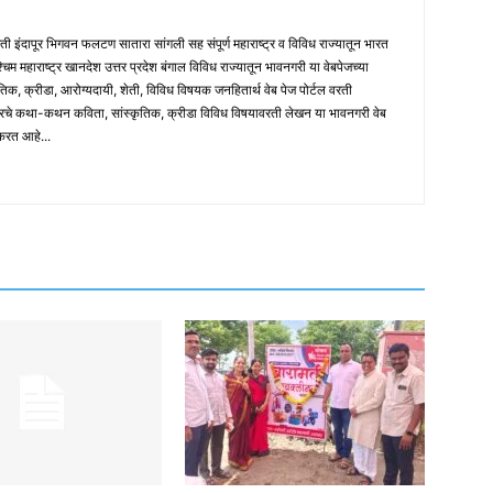
मती इंदापूर भिगवन फलटण सातारा सांगली सह संपूर्ण महाराष्ट्र व विविध राज्यातून भारत
पश्चिम महाराष्ट्र खानदेश उत्तर प्रदेश बंगाल विविध राज्यातून भावनगरी या वेबपेजच्या
तिक, क्रीडा, आरोग्यदायी, शेती, विविध विषयक जनहितार्थ वेब पेज पोर्टल वरती
ारचे कथा-कथन कविता, सांस्कृतिक, क्रीडा विविध विषयावरती लेखन या भावनगरी वेब
 करत आहे...