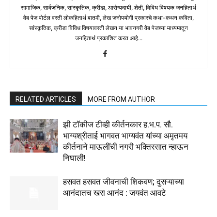
सामाजिक, सार्वजनिक, सांस्कृतिक, क्रीडा, आरोग्यदायी, शेती, विविध विषयक जनहितार्थ
वेब पेज पोर्टल वरती लोकहितार्थ बातमी, लेख जनोपयोगी प्रकारचे कथा-कथन कविता,
सांस्कृतिक, क्रीडा विविध विषयावरती लेखन या भावनगरी वेब पेजच्या माध्यमातून
जनहितार्थ प्रकाशित करत आहे...
RELATED ARTICLES
MORE FROM AUTHOR
झी टॉकीज टीव्ही कीर्तनकार ह.भ.प. सौ.
भाग्यश्रीताई भागवत भाग्यवंत यांच्या अमृतमय
कीर्तनाने माऊलींची नगरी भक्तिरसात न्हाऊन
निघाली!
हसवत हसवत जीवनाची शिकवण; दुसऱ्याच्या
आनंदातच खरा आनंद : जयवंत आवटे