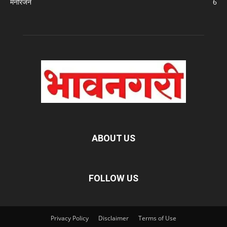
मनोरंजन
6
ABOUT US
FOLLOW US
Privacy Policy
Disclaimer
Terms of Use