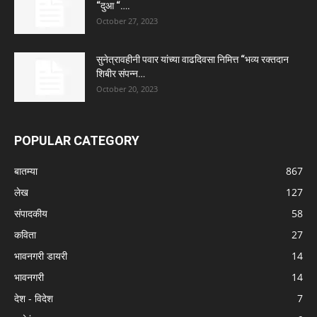
“दुआ “….
October 27, 2023
सुनेत्रावहीनी पवार यांच्या वाढदिवसा निमित्त “भव्य रक्तदान
शिबीर संपन्न…
October 20, 2023
POPULAR CATEGORY
बातम्या
867
लेख
127
संपादकीय
58
कविता
27
भावनगरी डायरी
14
भावनगरी
14
देश - विदेश
7