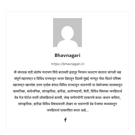
Bhavnagari
https://bhavnagari.in
मी संपादक श्री.संतोष नारायण शिंदे बारामती इंदापूर भिगवन फलटण सातारा सांगली सह
संपूर्ण महाराष्ट्र व विविध राज्यातून भारत देशातून दिल्ली मुंबई नागपूर गोवा विदर्भ पश्चिम
महाराष्ट्र खानदेश उत्तर प्रदेश बंगाल विविध राज्यातून भावनगरी या वेबपेजच्या माध्यमातून
सामाजिक, सार्वजनिक, सांस्कृतिक, क्रीडा, आरोग्यदायी, शेती, विविध विषयक जनहितार्थ
वेब पेज पोर्टल वरती लोकहितार्थ बातमी, लेख जनोपयोगी प्रकारचे कथा-कथन कविता,
सांस्कृतिक, क्रीडा विविध विषयावरती लेखन या भावनगरी वेब पेजच्या माध्यमातून
जनहितार्थ प्रकाशित करत आहे...