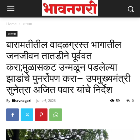
Home
बातम्या
बातम्या
बारामतीतील वादळग्रस्त भागातील
जनजीवन तातडीने पूर्ववत
करा;मुळासकट उन्मळून पडलेल्या
झाडांचे पुनर्रोपण करा– उपमुख्यमंत्री
सुनेत्रा अजित पवार यांचे निर्देश
By
Bhavnagari
-
June 6, 2026
59
0