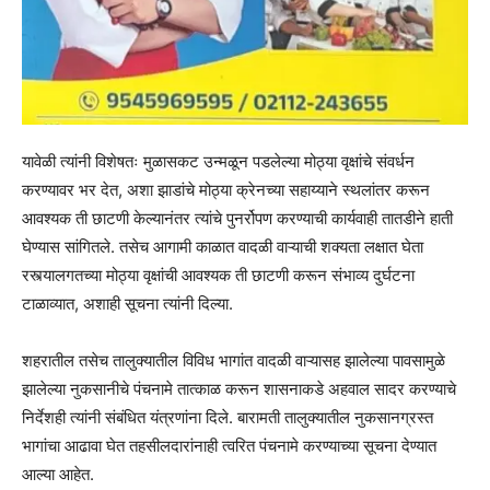
यावेळी त्यांनी विशेषतः मुळासकट उन्मळून पडलेल्या मोठ्या वृक्षांचे संवर्धन
करण्यावर भर देत, अशा झाडांचे मोठ्या क्रेनच्या सहाय्याने स्थलांतर करून
आवश्यक ती छाटणी केल्यानंतर त्यांचे पुनर्रोपण करण्याची कार्यवाही तातडीने हाती
घेण्यास सांगितले. तसेच आगामी काळात वादळी वाऱ्याची शक्यता लक्षात घेता
रस्त्यालगतच्या मोठ्या वृक्षांची आवश्यक ती छाटणी करून संभाव्य दुर्घटना
टाळाव्यात, अशाही सूचना त्यांनी दिल्या.
शहरातील तसेच तालुक्यातील विविध भागांत वादळी वाऱ्यासह झालेल्या पावसामुळे
झालेल्या नुकसानीचे पंचनामे तात्काळ करून शासनाकडे अहवाल सादर करण्याचे
निर्देशही त्यांनी संबंधित यंत्रणांना दिले. बारामती तालुक्यातील नुकसानग्रस्त
भागांचा आढावा घेत तहसीलदारांनाही त्वरित पंचनामे करण्याच्या सूचना देण्यात
आल्या आहेत.