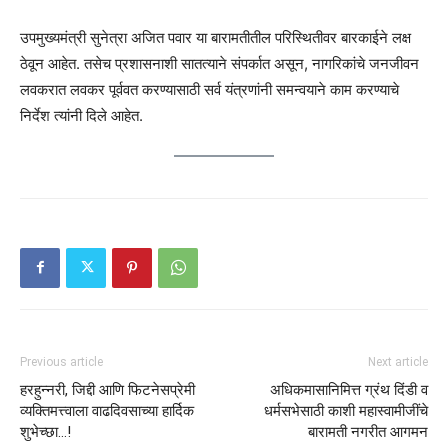
उपमुख्यमंत्री सुनेत्रा अजित पवार या बारामतीतील परिस्थितीवर बारकाईने लक्ष
ठेवून आहेत. तसेच प्रशासनाशी सातत्याने संपर्कात असून, नागरिकांचे जनजीवन
लवकरात लवकर पूर्ववत करण्यासाठी सर्व यंत्रणांनी समन्वयाने काम करण्याचे
निर्देश त्यांनी दिले आहेत.
Previous article
Next article
हरहुन्नरी, जिद्दी आणि फिटनेसप्रेमी
अधिकमासानिमित्त ग्रंथ दिंडी व
व्यक्तिमत्त्वाला वाढदिवसाच्या हार्दिक
धर्मसभेसाठी काशी महास्वामीजींचे
शुभेच्छा…!
बारामती नगरीत आगमन