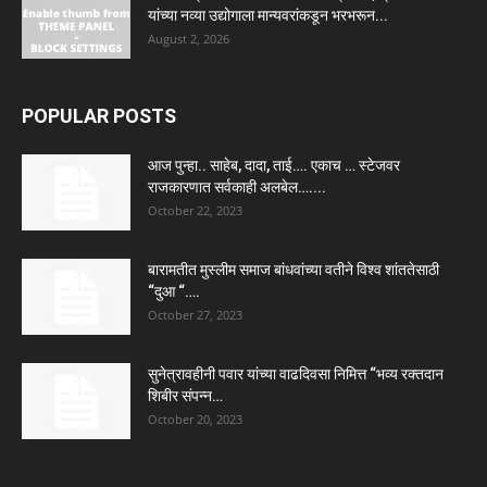
यांच्या नव्या उद्योगाला मान्यवरांकडून भरभरून...
August 2, 2026
POPULAR POSTS
आज पुन्हा.. साहेब, दादा, ताई…. एकाच … स्टेजवर
राजकारणात सर्वकाही अलबेल…....
October 22, 2023
बारामतीत मुस्लीम समाज बांधवांच्या वतीने विश्व शांततेसाठी
“दुआ “….
October 27, 2023
सुनेत्रावहीनी पवार यांच्या वाढदिवसा निमित्त “भव्य रक्तदान
शिबीर संपन्न…
October 20, 2023