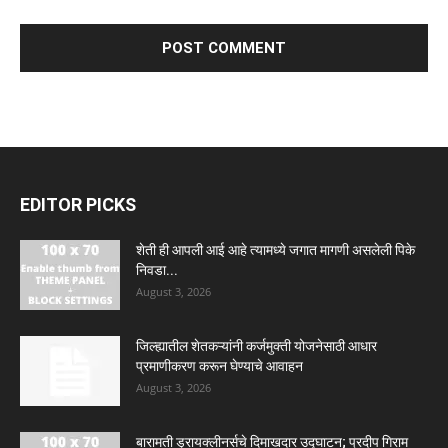
EDITOR PICKS
शेती ही आपली आई आहे त्यामध्ये जगात मागणी असलेली पिके
निवडा...
August 3, 2026
जिल्ह्यातील शेतकऱ्यांनी कर्जमुक्ती योजनेसाठी आधार
प्रमाणीकरण करून घेण्याचे आवाहन
August 3, 2026
बारामती ड्रायक्लीनर्सचे दिमाखदार उद्घाटन; प्रदीप गिराम