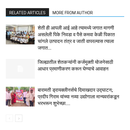
RELATED ARTICLES
MORE FROM AUTHOR
शेती ही आपली आई आहे त्यामध्ये जगात मागणी
असलेली पिके निवडा व पैसे कमवा केळी पिकात
चांगले उत्पादन तंत्र व जाती वापरल्यास त्याला
जगात...
जिल्ह्यातील शेतकऱ्यांनी कर्जमुक्ती योजनेसाठी
आधार प्रमाणीकरण करून घेण्याचे आवाहन
बारामती ड्रायक्लीनर्सचे दिमाखदार उद्घाटन;
प्रदीप गिराम यांच्या नव्या उद्योगाला मान्यवरांकडून
भरभरून शुभेच्छा….