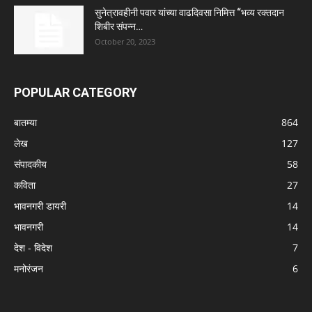
सुनेत्रावहीनी पवार यांच्या वाढदिवसा निमित्त “भव्य रक्तदान
शिबीर संपन्न…
October 20, 2023
POPULAR CATEGORY
बातम्या
864
लेख
127
संपादकीय
58
कविता
27
भावनगरी डायरी
14
भावनगरी
14
देश - विदेश
7
मनोरंजन
6