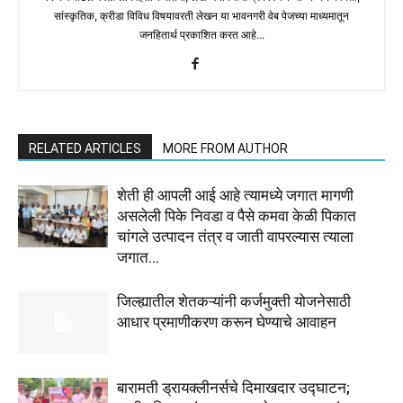
सांस्कृतिक, क्रीडा विविध विषयावरती लेखन या भावनगरी वेब पेजच्या माध्यमातून
जनहितार्थ प्रकाशित करत आहे...
RELATED ARTICLES
MORE FROM AUTHOR
शेती ही आपली आई आहे त्यामध्ये जगात मागणी
असलेली पिके निवडा व पैसे कमवा केळी पिकात
चांगले उत्पादन तंत्र व जाती वापरल्यास त्याला
जगात...
जिल्ह्यातील शेतकऱ्यांनी कर्जमुक्ती योजनेसाठी
आधार प्रमाणीकरण करून घेण्याचे आवाहन
बारामती ड्रायक्लीनर्सचे दिमाखदार उद्घाटन;