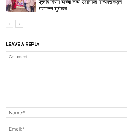
प्रदीप गिराम यांच्या नव्या उद्योगाला मान्यवरांकडून
भरभरून शुभेच्छा….
LEAVE A REPLY