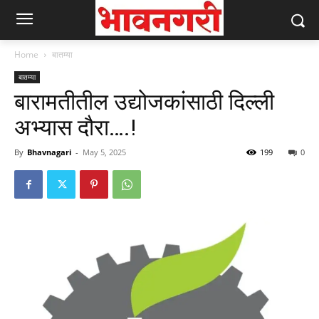
Home
बातम्या
बातम्या
बारामतीतील उद्योजकांसाठी दिल्ली
अभ्यास दौरा….!
By
Bhavnagari
-
May 5, 2025
199
0