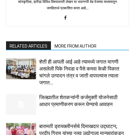
सांस्कृतिक, क्रीडा विविध विषयावरती लेखन या भावनगरी वेब पेजच्या माध्यमातून
जनहितार्थ प्रकाशित करत आहे...
RELATED ARTICLES
MORE FROM AUTHOR
शेती ही आपली आई आहे त्यामध्ये जगात मागणी
असलेली पिके निवडा व पैसे कमवा केळी पिकात
चांगले उत्पादन तंत्र व जाती वापरल्यास त्याला
जगात...
जिल्ह्यातील शेतकऱ्यांनी कर्जमुक्ती योजनेसाठी
आधार प्रमाणीकरण करून घेण्याचे आवाहन
बारामती ड्रायक्लीनर्सचे दिमाखदार उद्घाटन;
प्रदीप गिराम यांच्या नव्या उद्योगाला मान्यवरांकडून