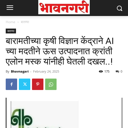
Home
बातम्या
बातम्या
बारामतीच्या कृषी विज्ञान केंद्राने AI
च्या मदतीने ऊस उत्पादनात क्रांती
एलोन मस्क यांनीही घेतली दखल..!
By
Bhavnagari
-
February 24, 2025
175
0