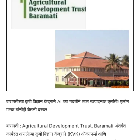
बारामतीच्या कृषी विज्ञान केंद्राने AI च्या मदतीने ऊस उत्पादनात क्रांती! एलोन
मस्क यांनीही घेतली दखल
बारामती : Agricultural Development Trust, Baramati अंतर्गत
कार्यरत असलेल्या कृषी विज्ञान केंद्राने (KVK) ऑक्सफर्ड आणि