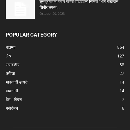
सुनेत्रावहीनी पवार यांच्या वाढदिवसा निमित्त “भव्य रक्तदान
शिबीर संपन्न…
October 20, 2023
POPULAR CATEGORY
बातम्या
864
लेख
127
संपादकीय
58
कविता
27
भावनगरी डायरी
14
भावनगरी
14
देश - विदेश
7
मनोरंजन
6