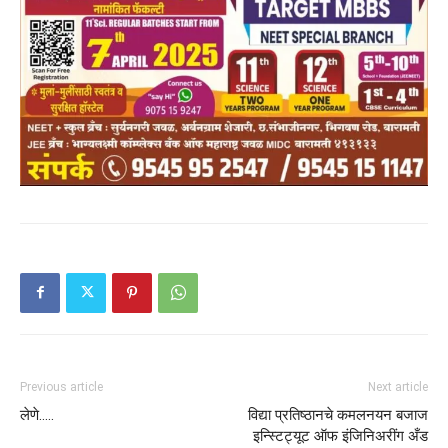
Previous article
Next article
लेणे…..
विद्या प्रतिष्ठानचे कमलनयन बजाज
इन्स्टिट्यूट ऑफ इंजिनिअरींग अँड