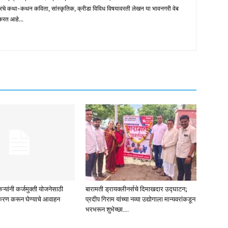
ारचे कथा-कथन कविता, सांस्कृतिक, क्रीडा विविध विषयावरती लेखन या भावनगरी वेब
 करत आहे...
ऱ्यांनी कर्जमुक्ती योजनेसाठी
बारामती ड्रायक्लीनर्सचे दिमाखदार उद्घाटन;
रण करून घेण्याचे आवाहन
प्रदीप गिराम यांच्या नव्या उद्योगाला मान्यवरांकडून
भरभरून शुभेच्छा….