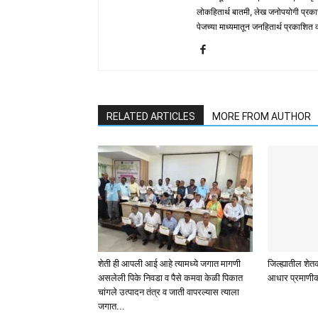
लोकहितार्थ बातमी, लेख जनोपयोगी प्रक
पेजच्या माध्यमातून जनहितार्थ प्रकाशित
RELATED ARTICLES
MORE FROM AUTHOR
शेती ही आपली आई आहे त्यामध्ये जगात मागणी
जिल्ह्यातील शेतक
असलेली पिके निवडा व पैसे कमवा केळी पिकात
आधार प्रमाणीक
चांगले उत्पादन तंत्र व जाती वापरल्यास त्याला
जगात...