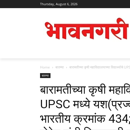
Thursday, August 6, 2026
Home
बातम्या
बारामतीच्या कृषी महाविद्यालयाच्या विद्यार्थ्याच
बातम्या
बारामतीच्या कृषी महाविद्
UPSC मध्ये यश(प्रज
भारतीय क्रमांक 43