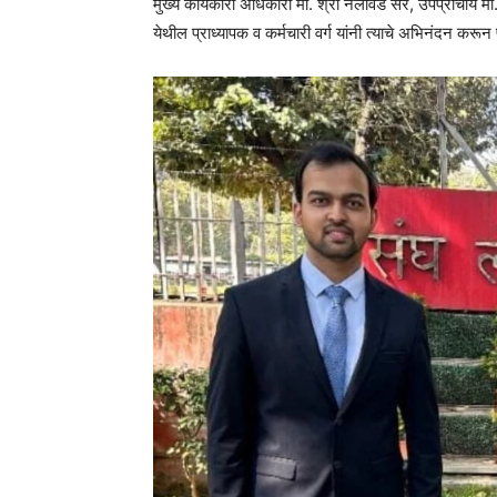
मुख्य कार्यकारी अधिकारी मा. श्री नलावडे सर, उपप्राचार्य म
येथील प्राध्यापक व कर्मचारी वर्ग यांनी त्याचे अभिनंदन करून 