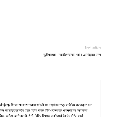
Next article
गुढीपाडवा : नवचैतन्याचा आणि आनंदाचा सण
मती इंदापूर भिगवन फलटण सातारा सांगली सह संपूर्ण महाराष्ट्र व विविध राज्यातून भारत
पश्चिम महाराष्ट्र खानदेश उत्तर प्रदेश बंगाल विविध राज्यातून भावनगरी या वेबपेजच्या
तिक, क्रीडा, आरोग्यदायी, शेती, विविध विषयक जनहितार्थ वेब पेज पोर्टल वरती