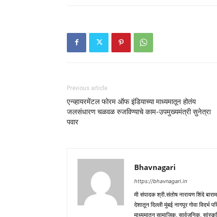
Previous article
एन्व्हायरमेंटल फोरम ऑफ इंडियाच्या माध्यमातून होतंय
जलसंधारण चळवळ रुजविण्याचे काम-उपमुख्यमंत्री सुनेत्रा
पवार
Bhavnagari
https://bhavnagari.in
मी संपादक श्री.संतोष नारायण शिंदे बारा
देशातून दिल्ली मुंबई नागपूर गोवा विदर्भ 
माध्यमातून सामाजिक, सार्वजनिक, सांस्कृ