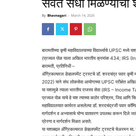
सेवेत संधी मिळण्याची
By
Bhavnagari
-
March 14, 2026
बारामतीच्या कृषी महाविद्यालयाच्या विद्यार्थ्याचे UPSC मध्ये यश
(प्रज्वल पोळ याला अखिल भारतीय क्रमांक 434; IRS (In
बारामती, प्रतिनिधी –
ॲग्रिकल्चरल डेव्हलपमेंट ट्रस्टचे डॉ. शरदचंद्र पवार कृषी म
2022) याने संघ लोकसेवा आयोगाच्या UPSC परीक्षेत अखि
या यशामुळे त्याला भारतीय राजस्व सेवा (IRS – Income Tax
प्रज्वल पोळ याचे हे यश त्याच्या कठोर परिश्रम, जिद्द आणि
महाविद्यालयात कार्यरत असलेल्या डॉ. शरदचंद्रजी पवार कॉम्पिटिटि
मार्गदर्शन व अभ्यासाचे योग्य वातावरण उपलब्ध करून दिले जाते. त
प्रेरणा व मार्गदर्शन मिळत असते.
या यशाबद्दल ॲग्रिकल्चरल डेव्हलपमेंट ट्रस्टचे चेअरमन मा. श्री