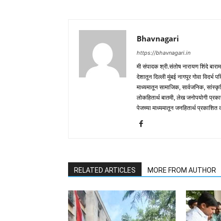
Bhavnagari
https://bhavnagari.in
मी संपादक श्री.संतोष नारायण शिंदे बारा
देशातून दिल्ली मुंबई नागपूर गोवा विदर्भ 
माध्यमातून सामाजिक, सार्वजनिक, सांस्कृ
लोकहितार्थ बातमी, लेख जनोपयोगी प्रक
पेजच्या माध्यमातून जनहितार्थ प्रकाशित
RELATED ARTICLES
MORE FROM AUTHOR