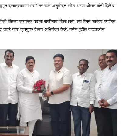
्हणून दत्तात्रयमामा भरणे तर यांस अनुमोदन रमेश आप्पा थोरात यांनी दिले व
डीसीसी बँकेच्या संचालक पदाचा राजीनामा दिला होता. त्या रिक्त जागेवर रणजित
 तावरे यांना पुष्पगुच्छ देऊन अभिनंदन केले. तसेच पुढील वाटचालीस