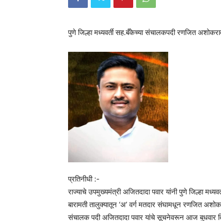
पुणे जिल्हा मध्यवर्ती सह.बँकेच्या संचालकपदी रणजित अशोकर
प्रतिनीधी :-
राज्याचे उपमुख्यमंत्री अजितदादा पवार यांनी पुणे जिल्हा मध्यव
बारामती तालुक्यातून ‘अ’ वर्ग मतदार संघामधून रणजित अशोकराव त
संचालक पदी अजितदादा पवार यांचे सूचनेवरून आज बुधवार दि