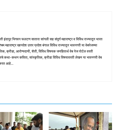
मती इंदापूर भिगवन फलटण सातारा सांगली सह संपूर्ण महाराष्ट्र व विविध राज्यातून भारत
पश्चिम महाराष्ट्र खानदेश उत्तर प्रदेश बंगाल विविध राज्यातून भावनगरी या वेबपेजच्या
तिक, क्रीडा, आरोग्यदायी, शेती, विविध विषयक जनहितार्थ वेब पेज पोर्टल वरती
ारचे कथा-कथन कविता, सांस्कृतिक, क्रीडा विविध विषयावरती लेखन या भावनगरी वेब
 करत आहे...