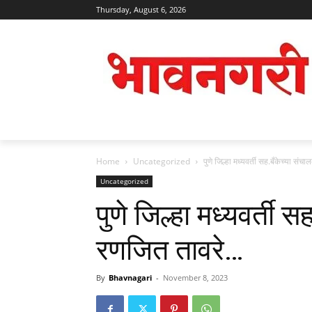
Thursday, August 6, 2026
Home
Uncategorized
पुणे जिल्हा मध्यवर्ती सह.बँकेच्या स
Uncategorized
पुणे जिल्हा मध्यवर्ती 
रणजित तावरे…
By
Bhavnagari
-
November 8, 2023