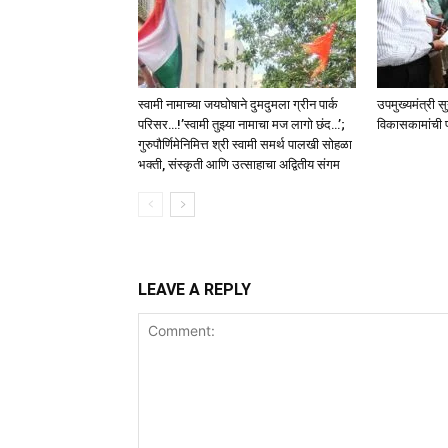
स्वामी नामाच्या जयघोषाने दुमदुमला ग्रीन पार्क
उपमुख्यमंत्री स
परिसर…!’स्वामी तुझ्या नामाचा मज लागो छंद…’;
विकासकामांची 
गुरुपौर्णिमेनिमित्त श्री स्वामी समर्थ पालखी सोहळा
भक्ती, संस्कृती आणि उत्साहाचा अद्वितीय संगम
LEAVE A REPLY