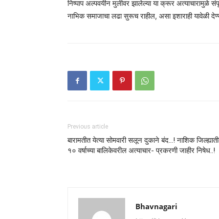
निष्पाप अल्पवयीन मुलीवर झालेल्या या क्रूर अत्याचारामुळे संपू
नाभिक समाजाचा लढा सुरूच राहील, असा इशाराही यावेळी देण
Previous article
बारामतीत येत्या सोमवारी सलून दुकाने बंद…! नाशिक जिल्ह्यात
१० वर्षाच्या बालिकेवरील अत्याचार- प्रकरणी जाहीर निषेध..!
Bhavnagari