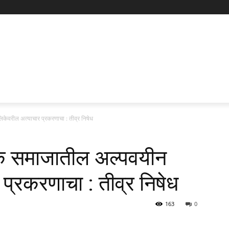
केवरील अत्याचार प्रकरणाचा : तीव्र निषेध
िक समाजातील अल्पवयीन
प्रकरणाचा : तीव्र निषेध
163
0