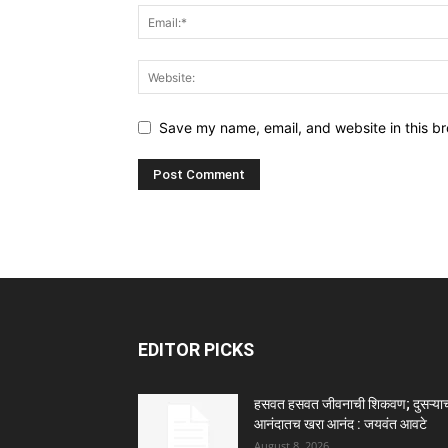
Save my name, email, and website in this br
EDITOR PICKS
हसवत हसवत जीवनाची शिकवण; दुसऱ्याच्
आनंदातच खरा आनंद : जयवंत आवटे
August 8, 2026