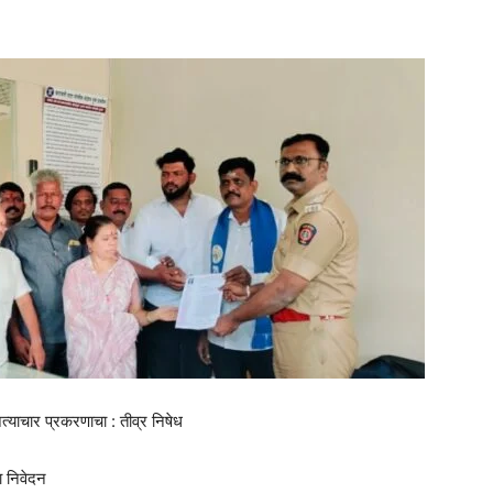
याचार प्रकरणाचा : तीव्र निषेध
ा निवेदन