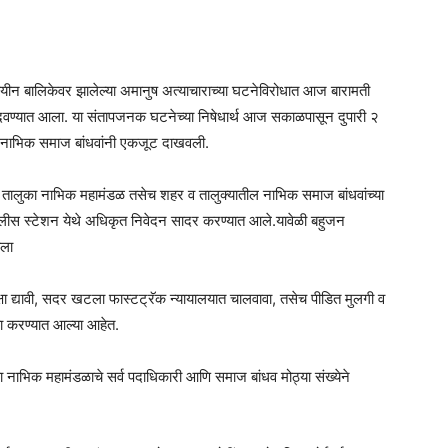
यीन बालिकेवर झालेल्या अमानुष अत्याचाराच्या घटनेविरोधात आज बारामती
दवण्यात आला. या संतापजनक घटनेच्या निषेधार्थ आज सकाळपासून दुपारी २
 सर्व नाभिक समाज बांधवांनी एकजूट दाखवली.
 तालुका नाभिक महामंडळ तसेच शहर व तालुक्यातील नाभिक समाज बांधवांच्या
पोलीस स्टेशन येथे अधिकृत निवेदन सादर करण्यात आले.यावेळी बहुजन
िला
द्यावी, सदर खटला फास्टट्रॅक न्यायालयात चालवावा, तसेच पीडित मुलगी व
्या करण्यात आल्या आहेत.
 नाभिक महामंडळाचे सर्व पदाधिकारी आणि समाज बांधव मोठ्या संख्येने