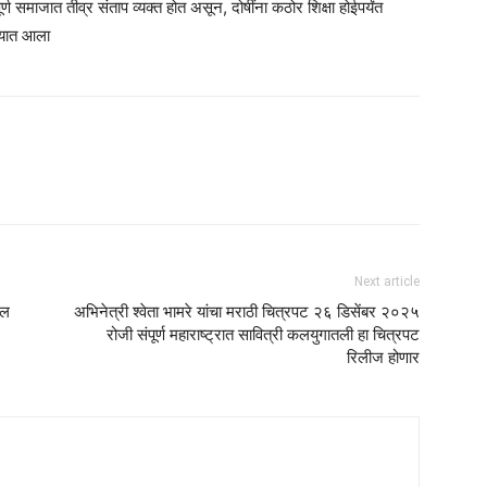
र्ण समाजात तीव्र संताप व्यक्त होत असून, दोषींना कठोर शिक्षा होईपर्यंत
्यात आला
Next article
ील
अभिनेत्री श्वेता भामरे यांचा मराठी चित्रपट २६ डिसेंबर २०२५
रोजी संपूर्ण महाराष्ट्रात सावित्री कलयुगातली हा चित्रपट
रिलीज होणार