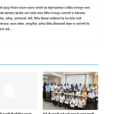
मती इंदापूर भिगवन फलटण सातारा सांगली सह संपूर्ण महाराष्ट्र व विविध राज्यातून भारत
पश्चिम महाराष्ट्र खानदेश उत्तर प्रदेश बंगाल विविध राज्यातून भावनगरी या वेबपेजच्या
तिक, क्रीडा, आरोग्यदायी, शेती, विविध विषयक जनहितार्थ वेब पेज पोर्टल वरती
ारचे कथा-कथन कविता, सांस्कृतिक, क्रीडा विविध विषयावरती लेखन या भावनगरी वेब
 करत आहे...