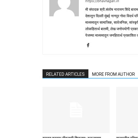
https://bhavnagari.in
मी संपादक श्री.संतोष नारायण शिंदे बारा
देशातून दिल्ली मुंबई नागपूर गोवा विदर्भ 
माध्यमातून सामाजिक, सार्वजनिक, सांस्कृ
लोकहितार्थ बातमी, लेख जनोपयोगी प्रक
पेजच्या माध्यमातून जनहितार्थ प्रकाशित
RELATED ARTICLES
MORE FROM AUTHOR