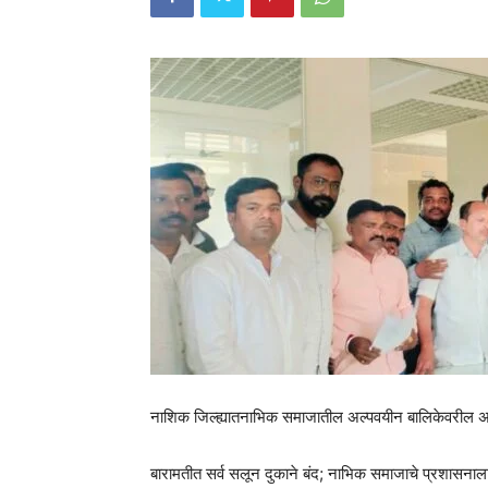
नाशिक जिल्ह्यातनाभिक समाजातील अल्पवयीन बालिकेवरील अत्
बारामतीत सर्व सलून दुकाने बंद; नाभिक समाजाचे प्रशासनाल