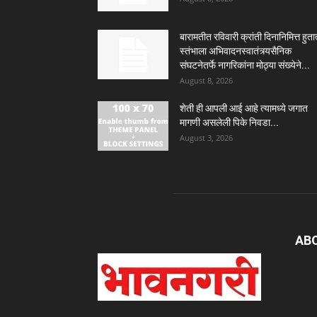
बारामतीत रविवारी क्रांती दिनानिमित्त हुतात
स्तंभाला अभिवादनस्वातंत्र्यसैनिक
संघटनेतर्फे नागरिकांना मोठ्या संख्येने...
August 8, 2026
शेती ही आपली आई आहे त्यामध्ये जगात
मागणी असलेली पिके निवडा...
August 3, 2026
AB