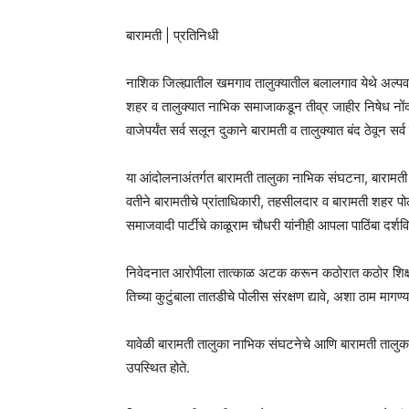
बारामती | प्रतिनिधी
नाशिक जिल्ह्यातील खमगाव तालुक्यातील बलालगाव येथे अल्पव
शहर व तालुक्यात नाभिक समाजाकडून तीव्र जाहीर निषेध नों
वाजेपर्यंत सर्व सलून दुकाने बारामती व तालुक्यात बंद ठेवून
या आंदोलनाअंतर्गत बारामती तालुका नाभिक संघटना, बारामती
वतीने बारामतीचे प्रांताधिकारी, तहसीलदार व बारामती शहर 
समाजवादी पार्टीचे काळूराम चौधरी यांनीही आपला पाठिंबा दर्शव
निवेदनात आरोपीला तात्काळ अटक करून कठोरात कठोर शिक्षा 
तिच्या कुटुंबाला तातडीचे पोलीस संरक्षण द्यावे, अशा ठाम मागण
यावेळी बारामती तालुका नाभिक संघटनेचे आणि बारामती तालुका
उपस्थित होते.