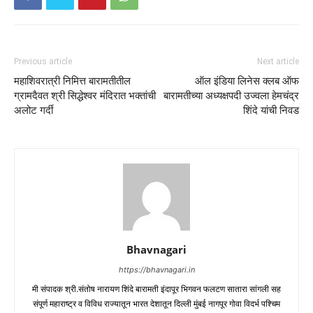
Previous article
Next article
महाशिवरात्री निमित्त बारामतीतील
ऑल इंडिया लिनेस क्लब ऑफ
ग्रामदैवत श्री सिद्धेश्वर मंदिरात भक्तांची
बारामतीच्या अध्यक्षपदी उज्वला हेमचंद्र
अलोट गर्दी
शिंदे यांची निवड
Bhavnagari
https://bhavnagari.in
मी संपादक श्री.संतोष नारायण शिंदे बारामती इंदापूर भिगवन फलटण सातारा सांगली सह
संपूर्ण महाराष्ट्र व विविध राज्यातून भारत देशातून दिल्ली मुंबई नागपूर गोवा विदर्भ पश्चिम