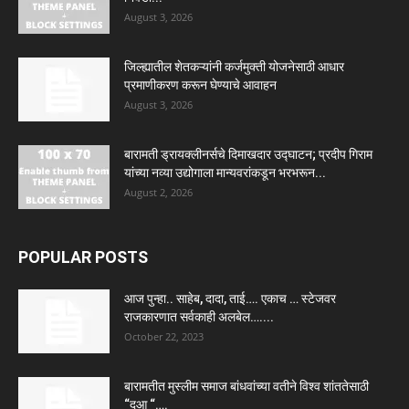
August 3, 2026
जिल्ह्यातील शेतकऱ्यांनी कर्जमुक्ती योजनेसाठी आधार
प्रमाणीकरण करून घेण्याचे आवाहन
August 3, 2026
बारामती ड्रायक्लीनर्सचे दिमाखदार उद्घाटन; प्रदीप गिराम
यांच्या नव्या उद्योगाला मान्यवरांकडून भरभरून...
August 2, 2026
POPULAR POSTS
आज पुन्हा.. साहेब, दादा, ताई…. एकाच … स्टेजवर
राजकारणात सर्वकाही अलबेल…....
October 22, 2023
बारामतीत मुस्लीम समाज बांधवांच्या वतीने विश्व शांततेसाठी
“दुआ “….