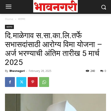
Home
बातम्या
बातम्या
दि.माळेगाव स.सा.का.लि.तर्फे
सभासदांसाठी आरोग्य विमा योजना –
अर्ज भरण्याची अंतिम तारीख 5 मार्च
2025
By
Bhavnagari
-
February 28, 2025
240
0