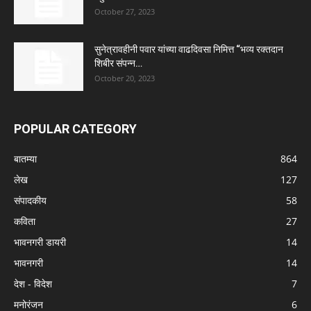
October 27, 2023
सुनेत्रावहीनी पवार यांच्या वाढदिवसा निमित्त “भव्य रक्तदान
शिबीर संपन्न…
October 20, 2023
POPULAR CATEGORY
बातम्या
864
लेख
127
संपादकीय
58
कविता
27
भावनगरी डायरी
14
भावनगरी
14
देश - विदेश
7
मनोरंजन
6